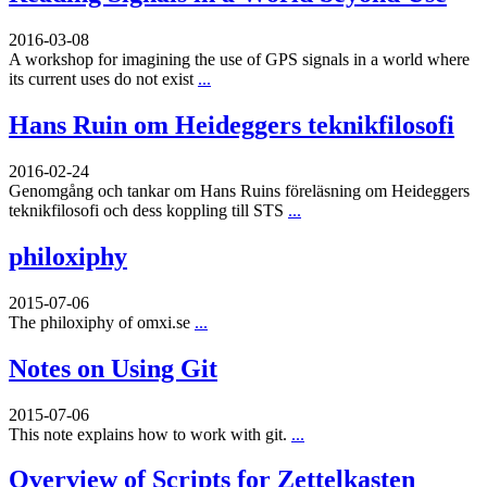
2016-03-08
A workshop for imagining the use of GPS signals in a world where
its current uses do not exist
...
Hans Ruin om Heideggers teknikfilosofi
2016-02-24
Genomgång och tankar om Hans Ruins föreläsning om Heideggers
teknikfilosofi och dess koppling till STS
...
philoxiphy
2015-07-06
The philoxiphy of omxi.se
...
Notes on Using Git
2015-07-06
This note explains how to work with git.
...
Overview of Scripts for Zettelkasten