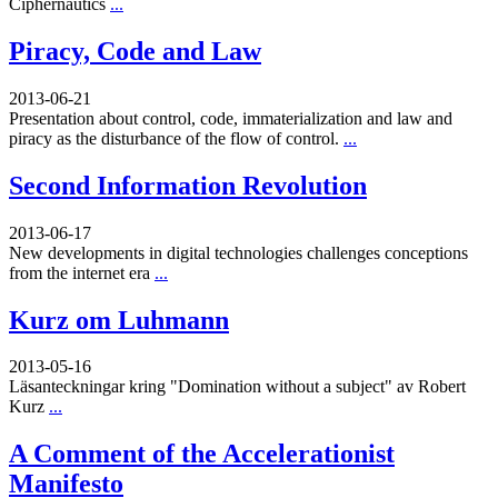
Ciphernautics
...
Piracy, Code and Law
2013-06-21
Presentation about control, code, immaterialization and law and
piracy as the disturbance of the flow of control.
...
Second Information Revolution
2013-06-17
New developments in digital technologies challenges conceptions
from the internet era
...
Kurz om Luhmann
2013-05-16
Läsanteckningar kring "Domination without a subject" av Robert
Kurz
...
A Comment of the Accelerationist
Manifesto