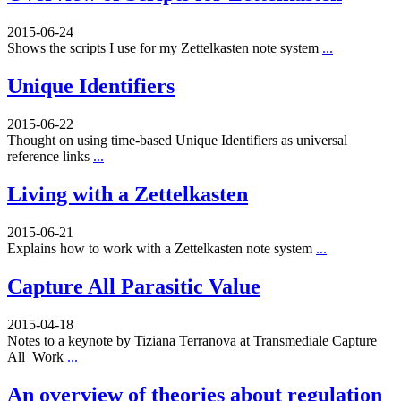
2015-06-24
Shows the scripts I use for my Zettelkasten note system
...
Unique Identifiers
2015-06-22
Thought on using time-based Unique Identifiers as universal
reference links
...
Living with a Zettelkasten
2015-06-21
Explains how to work with a Zettelkasten note system
...
Capture All Parasitic Value
2015-04-18
Notes to a keynote by Tiziana Terranova at Transmediale Capture
All_Work
...
An overview of theories about regulation