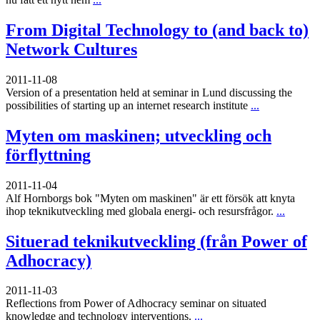
From Digital Technology to (and back to)
Network Cultures
2011-11-08
Version of a presentation held at seminar in Lund discussing the
possibilities of starting up an internet research institute
...
Myten om maskinen; utveckling och
förflyttning
2011-11-04
Alf Hornborgs bok "Myten om maskinen" är ett försök att knyta
ihop teknikutveckling med globala energi- och resursfrågor.
...
Situerad teknikutveckling (från Power of
Adhocracy)
2011-11-03
Reflections from Power of Adhocracy seminar on situated
knowledge and technology interventions.
...