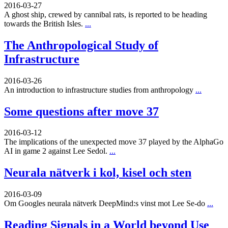
2016-03-27
A ghost ship, crewed by cannibal rats, is reported to be heading
towards the British Isles.
...
The Anthropological Study of
Infrastructure
2016-03-26
An introduction to infrastructure studies from anthropology
...
Some questions after move 37
2016-03-12
The implications of the unexpected move 37 played by the AlphaGo
AI in game 2 against Lee Sedol.
...
Neurala nätverk i kol, kisel och sten
2016-03-09
Om Googles neurala nätverk DeepMind:s vinst mot Lee Se-do
...
Reading Signals in a World beyond Use