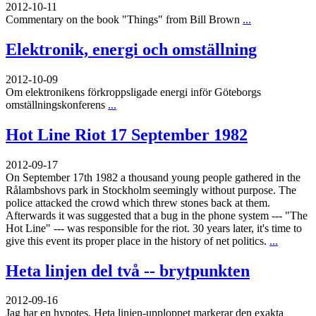
2012-10-11
Commentary on the book "Things" from Bill Brown
...
Elektronik, energi och omställning
2012-10-09
Om elektronikens förkroppsligade energi inför Göteborgs
omställningskonferens
...
Hot Line Riot 17 September 1982
2012-09-17
On September 17th 1982 a thousand young people gathered in the
Rålambshovs park in Stockholm seemingly without purpose. The
police attacked the crowd which threw stones back at them.
Afterwards it was suggested that a bug in the phone system --- "The
Hot Line" --- was responsible for the riot. 30 years later, it's time to
give this event its proper place in the history of net politics.
...
Heta linjen del två -- brytpunkten
2012-09-16
Jag har en hypotes. Heta linjen-upploppet markerar den exakta