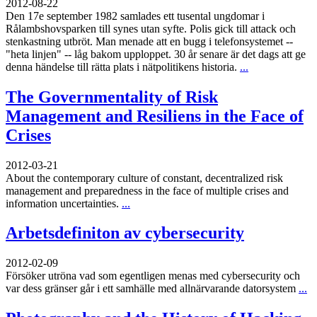
2012-08-22
Den 17e september 1982 samlades ett tusental ungdomar i
Rålambshovsparken till synes utan syfte. Polis gick till attack och
stenkastning utbröt. Man menade att en bugg i telefonsystemet --
"heta linjen" -- låg bakom upploppet. 30 år senare är det dags att ge
denna händelse till rätta plats i nätpolitikens historia.
...
The Governmentality of Risk
Management and Resiliens in the Face of
Crises
2012-03-21
About the contemporary culture of constant, decentralized risk
management and preparedness in the face of multiple crises and
information uncertainties.
...
Arbetsdefiniton av cybersecurity
2012-02-09
Försöker utröna vad som egentligen menas med cybersecurity och
var dess gränser går i ett samhälle med allnärvarande datorsystem
...