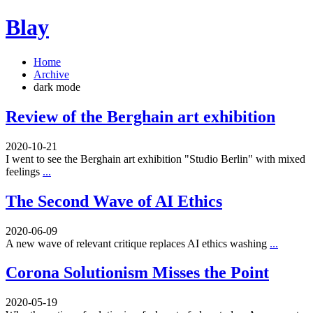
Blay
Home
Archive
dark mode
Review of the Berghain art exhibition
2020-10-21
I went to see the Berghain art exhibition "Studio Berlin" with mixed
feelings
...
The Second Wave of AI Ethics
2020-06-09
A new wave of relevant critique replaces AI ethics washing
...
Corona Solutionism Misses the Point
2020-05-19