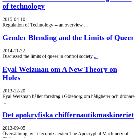
of technology
2015-04-10
Regulation of Technology -- an overview
...
Gender Blending and the Limits of Queer
2014-11-22
Discussed the limits of queer in control society
...
Eyal Weizman om A New Theory on
Holes
2013-12-20
Eyal Weizman håller föredrag i Göteborg om håligheter och drönare
...
Det apokryfiska chiffernautikmaskineriet
2013-09-05
Översättning av Telecomix-texten The Apocryphal Machinery of