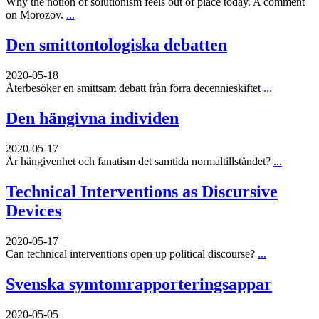
Why the notion of solutionism feels out of place today. A comment
on Morozov.
...
Den smittontologiska debatten
2020-05-18
Återbesöker en smittsam debatt från förra decennieskiftet
...
Den hängivna individen
2020-05-17
Är hängivenhet och fanatism det samtida normaltillståndet?
...
Technical Interventions as Discursive
Devices
2020-05-17
Can technical interventions open up political discourse?
...
Svenska symtomrapporteringsappar
2020-05-05