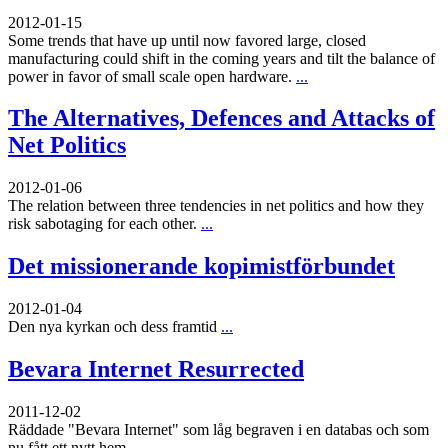
2012-01-15
Some trends that have up until now favored large, closed
manufacturing could shift in the coming years and tilt the balance of
power in favor of small scale open hardware.
...
The Alternatives, Defences and Attacks of
Net Politics
2012-01-06
The relation between three tendencies in net politics and how they
risk sabotaging for each other.
...
Det missionerande kopimistförbundet
2012-01-04
Den nya kyrkan och dess framtid
...
Bevara Internet Resurrected
2011-12-02
Räddade "Bevara Internet" som låg begraven i en databas och som
nu fått ett nytt hem
...