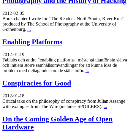
Photography and the History of Hacking
2012-02-05
Book chapter I write for "The Reader - North/South, River Run"
produced by The School of Photography at the University of
Gothenburg.
...
Enabling Platforms
2012-01-19
Fablabs och andra "enabling platforms" måste gå utanför sig själva
och initiera större samhällsomvandlingar för att kunna lösa de
problem med deltagande som de ställs inför.
...
Conspiracies for Good
2012-01-18
Critical take on the philosophy of conspiracy from Julian Assange
with examples from The Wire (includes SPOILERS).
...
On the Coming Golden Age of Open
Hardware