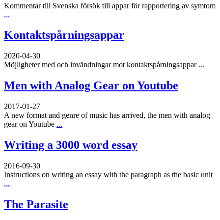
Kommentar till Svenska försök till appar för rapportering av symtom
...
Kontaktspårningsappar
2020-04-30
Möjligheter med och invändningar mot kontaktspårningsappar
...
Men with Analog Gear on Youtube
2017-01-27
A new format and genre of music has arrived, the men with analog
gear on Youtube
...
Writing a 3000 word essay
2016-09-30
Instructions on writing an essay with the paragraph as the basic unit
...
The Parasite