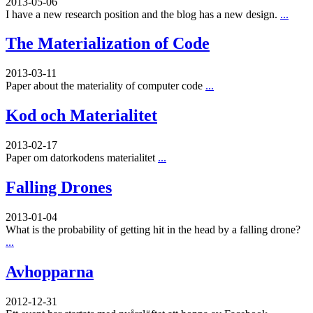
2013-05-06
I have a new research position and the blog has a new design.
...
The Materialization of Code
2013-03-11
Paper about the materiality of computer code
...
Kod och Materialitet
2013-02-17
Paper om datorkodens materialitet
...
Falling Drones
2013-01-04
What is the probability of getting hit in the head by a falling drone?
...
Avhopparna
2012-12-31