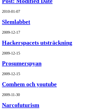
Post: Modified Date
2010-01-07
Slemlabbet
2009-12-17
Hackerspacets utsträckning
2009-12-15
Prosumerspyan
2009-12-15
Comhem och youtube
2009-11-30
Narcofuturism