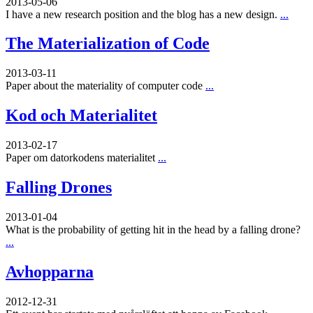
2013-05-06
I have a new research position and the blog has a new design.
...
The Materialization of Code
2013-03-11
Paper about the materiality of computer code
...
Kod och Materialitet
2013-02-17
Paper om datorkodens materialitet
...
Falling Drones
2013-01-04
What is the probability of getting hit in the head by a falling drone?
...
Avhopparna
2012-12-31