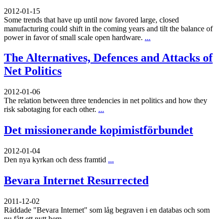
2012-01-15
Some trends that have up until now favored large, closed
manufacturing could shift in the coming years and tilt the balance of
power in favor of small scale open hardware.
...
The Alternatives, Defences and Attacks of
Net Politics
2012-01-06
The relation between three tendencies in net politics and how they
risk sabotaging for each other.
...
Det missionerande kopimistförbundet
2012-01-04
Den nya kyrkan och dess framtid
...
Bevara Internet Resurrected
2011-12-02
Räddade "Bevara Internet" som låg begraven i en databas och som
nu fått ett nytt hem
...