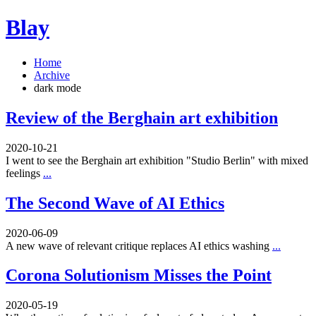
Blay
Home
Archive
dark mode
Review of the Berghain art exhibition
2020-10-21
I went to see the Berghain art exhibition "Studio Berlin" with mixed
feelings
...
The Second Wave of AI Ethics
2020-06-09
A new wave of relevant critique replaces AI ethics washing
...
Corona Solutionism Misses the Point
2020-05-19