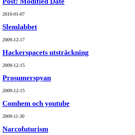
Post: Modified Date
2010-01-07
Slemlabbet
2009-12-17
Hackerspacets utsträckning
2009-12-15
Prosumerspyan
2009-12-15
Comhem och youtube
2009-11-30
Narcofuturism