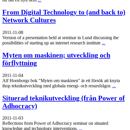
From Digital Technology to (and back to)
Network Cultures
2011-11-08
Version of a presentation held at seminar in Lund discussing the
possibilities of starting up an internet research institute
...
Myten om maskinen; utveckling och
förflyttning
2011-11-04
Alf Hornborgs bok "Myten om maskinen" är ett försök att knyta
ihop teknikutveckling med globala energi- och resursfrågor.
...
Situerad teknikutveckling (från Power of
Adhocracy)
2011-11-03
Reflections from Power of Adhocracy seminar on situated
knowledge and technology interventions.
...