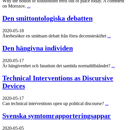
Why the notion of solutionism feels out of place today. A comment
on Morozov.
...
Den smittontologiska debatten
2020-05-18
Återbesöker en smittsam debatt från förra decennieskiftet
...
Den hängivna individen
2020-05-17
Är hängivenhet och fanatism det samtida normaltillståndet?
...
Technical Interventions as Discursive
Devices
2020-05-17
Can technical interventions open up political discourse?
...
Svenska symtomrapporteringsappar
2020-05-05