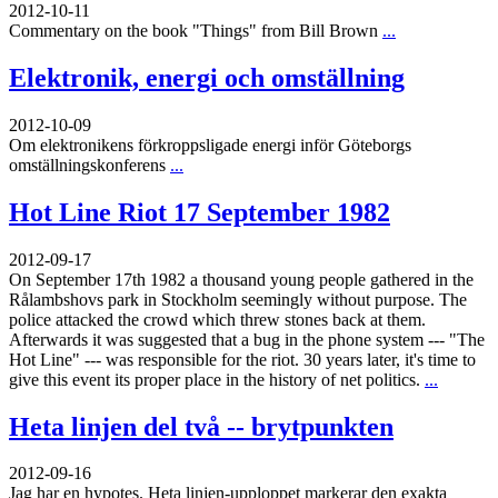
2012-10-11
Commentary on the book "Things" from Bill Brown
...
Elektronik, energi och omställning
2012-10-09
Om elektronikens förkroppsligade energi inför Göteborgs
omställningskonferens
...
Hot Line Riot 17 September 1982
2012-09-17
On September 17th 1982 a thousand young people gathered in the
Rålambshovs park in Stockholm seemingly without purpose. The
police attacked the crowd which threw stones back at them.
Afterwards it was suggested that a bug in the phone system --- "The
Hot Line" --- was responsible for the riot. 30 years later, it's time to
give this event its proper place in the history of net politics.
...
Heta linjen del två -- brytpunkten
2012-09-16
Jag har en hypotes. Heta linjen-upploppet markerar den exakta