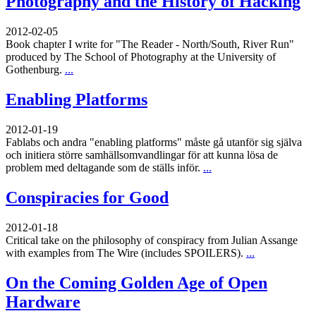
Photography and the History of Hacking
2012-02-05
Book chapter I write for "The Reader - North/South, River Run"
produced by The School of Photography at the University of
Gothenburg.
...
Enabling Platforms
2012-01-19
Fablabs och andra "enabling platforms" måste gå utanför sig själva
och initiera större samhällsomvandlingar för att kunna lösa de
problem med deltagande som de ställs inför.
...
Conspiracies for Good
2012-01-18
Critical take on the philosophy of conspiracy from Julian Assange
with examples from The Wire (includes SPOILERS).
...
On the Coming Golden Age of Open
Hardware