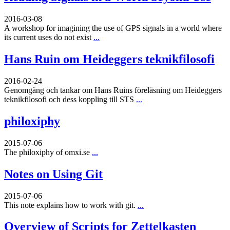
2016-03-08
A workshop for imagining the use of GPS signals in a world where
its current uses do not exist
...
Hans Ruin om Heideggers teknikfilosofi
2016-02-24
Genomgång och tankar om Hans Ruins föreläsning om Heideggers
teknikfilosofi och dess koppling till STS
...
philoxiphy
2015-07-06
The philoxiphy of omxi.se
...
Notes on Using Git
2015-07-06
This note explains how to work with git.
...
Overview of Scripts for Zettelkasten