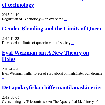
of technology
2015-04-10
Regulation of Technology -- an overview
...
Gender Blending and the Limits of Queer
2014-11-22
Discussed the limits of queer in control society
...
Eyal Weizman om A New Theory on
Holes
2013-12-20
Eyal Weizman håller föredrag i Göteborg om håligheter och drönare
...
Det apokryfiska chiffernautikmaskineriet
2013-09-05
Översättning av Telecomix-texten The Apocryphal Machinery of