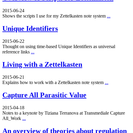
2015-06-24
Shows the scripts I use for my Zettelkasten note system
...
Unique Identifiers
2015-06-22
Thought on using time-based Unique Identifiers as universal
reference links
...
Living with a Zettelkasten
2015-06-21
Explains how to work with a Zettelkasten note system
...
Capture All Parasitic Value
2015-04-18
Notes to a keynote by Tiziana Terranova at Transmediale Capture
All_Work
...
An overview of theories about regulation