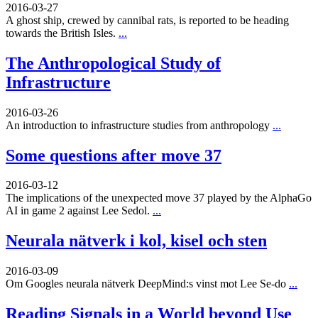
2016-03-27
A ghost ship, crewed by cannibal rats, is reported to be heading
towards the British Isles.
...
The Anthropological Study of
Infrastructure
2016-03-26
An introduction to infrastructure studies from anthropology
...
Some questions after move 37
2016-03-12
The implications of the unexpected move 37 played by the AlphaGo
AI in game 2 against Lee Sedol.
...
Neurala nätverk i kol, kisel och sten
2016-03-09
Om Googles neurala nätverk DeepMind:s vinst mot Lee Se-do
...
Reading Signals in a World beyond Use