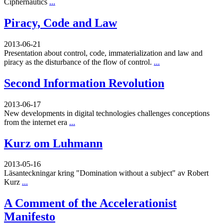
Ciphernautics
...
Piracy, Code and Law
2013-06-21
Presentation about control, code, immaterialization and law and
piracy as the disturbance of the flow of control.
...
Second Information Revolution
2013-06-17
New developments in digital technologies challenges conceptions
from the internet era
...
Kurz om Luhmann
2013-05-16
Läsanteckningar kring "Domination without a subject" av Robert
Kurz
...
A Comment of the Accelerationist
Manifesto