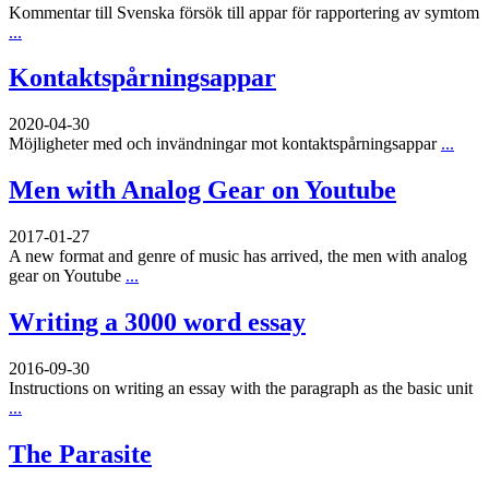
Kommentar till Svenska försök till appar för rapportering av symtom
...
Kontaktspårningsappar
2020-04-30
Möjligheter med och invändningar mot kontaktspårningsappar
...
Men with Analog Gear on Youtube
2017-01-27
A new format and genre of music has arrived, the men with analog
gear on Youtube
...
Writing a 3000 word essay
2016-09-30
Instructions on writing an essay with the paragraph as the basic unit
...
The Parasite