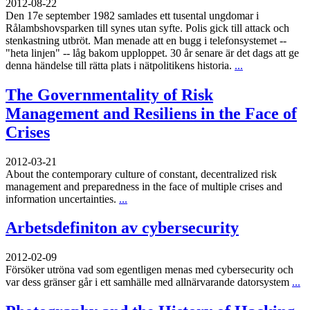
2012-08-22
Den 17e september 1982 samlades ett tusental ungdomar i
Rålambshovsparken till synes utan syfte. Polis gick till attack och
stenkastning utbröt. Man menade att en bugg i telefonsystemet --
"heta linjen" -- låg bakom upploppet. 30 år senare är det dags att ge
denna händelse till rätta plats i nätpolitikens historia.
...
The Governmentality of Risk
Management and Resiliens in the Face of
Crises
2012-03-21
About the contemporary culture of constant, decentralized risk
management and preparedness in the face of multiple crises and
information uncertainties.
...
Arbetsdefiniton av cybersecurity
2012-02-09
Försöker utröna vad som egentligen menas med cybersecurity och
var dess gränser går i ett samhälle med allnärvarande datorsystem
...