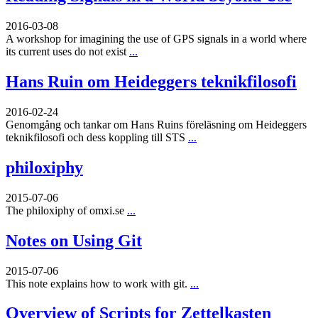
2016-03-08
A workshop for imagining the use of GPS signals in a world where
its current uses do not exist
...
Hans Ruin om Heideggers teknikfilosofi
2016-02-24
Genomgång och tankar om Hans Ruins föreläsning om Heideggers
teknikfilosofi och dess koppling till STS
...
philoxiphy
2015-07-06
The philoxiphy of omxi.se
...
Notes on Using Git
2015-07-06
This note explains how to work with git.
...
Overview of Scripts for Zettelkasten