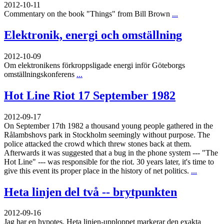
2012-10-11
Commentary on the book "Things" from Bill Brown
...
Elektronik, energi och omställning
2012-10-09
Om elektronikens förkroppsligade energi inför Göteborgs
omställningskonferens
...
Hot Line Riot 17 September 1982
2012-09-17
On September 17th 1982 a thousand young people gathered in the
Rålambshovs park in Stockholm seemingly without purpose. The
police attacked the crowd which threw stones back at them.
Afterwards it was suggested that a bug in the phone system --- "The
Hot Line" --- was responsible for the riot. 30 years later, it's time to
give this event its proper place in the history of net politics.
...
Heta linjen del två -- brytpunkten
2012-09-16
Jag har en hypotes. Heta linjen-upploppet markerar den exakta