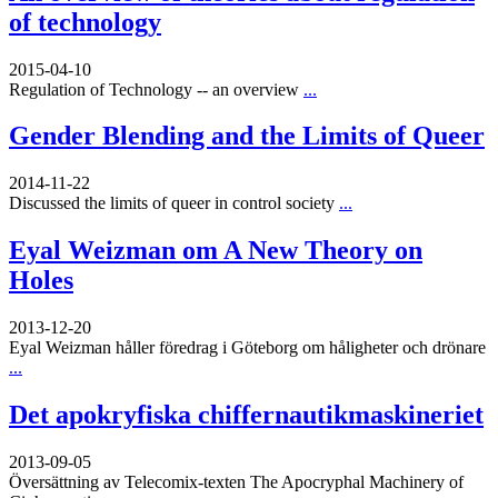
of technology
2015-04-10
Regulation of Technology -- an overview
...
Gender Blending and the Limits of Queer
2014-11-22
Discussed the limits of queer in control society
...
Eyal Weizman om A New Theory on
Holes
2013-12-20
Eyal Weizman håller föredrag i Göteborg om håligheter och drönare
...
Det apokryfiska chiffernautikmaskineriet
2013-09-05
Översättning av Telecomix-texten The Apocryphal Machinery of