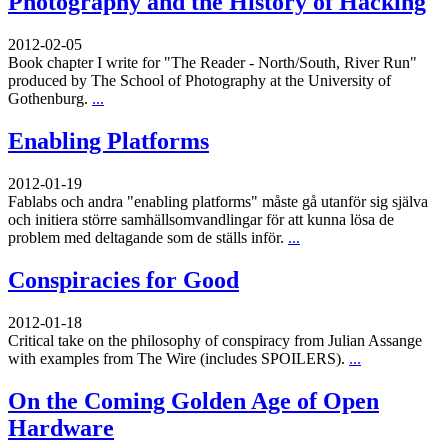
Photography and the History of Hacking
2012-02-05
Book chapter I write for "The Reader - North/South, River Run"
produced by The School of Photography at the University of
Gothenburg.
...
Enabling Platforms
2012-01-19
Fablabs och andra "enabling platforms" måste gå utanför sig själva
och initiera större samhällsomvandlingar för att kunna lösa de
problem med deltagande som de ställs inför.
...
Conspiracies for Good
2012-01-18
Critical take on the philosophy of conspiracy from Julian Assange
with examples from The Wire (includes SPOILERS).
...
On the Coming Golden Age of Open
Hardware