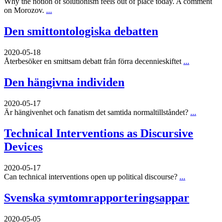
Why the notion of solutionism feels out of place today. A comment
on Morozov.
...
Den smittontologiska debatten
2020-05-18
Återbesöker en smittsam debatt från förra decennieskiftet
...
Den hängivna individen
2020-05-17
Är hängivenhet och fanatism det samtida normaltillståndet?
...
Technical Interventions as Discursive
Devices
2020-05-17
Can technical interventions open up political discourse?
...
Svenska symtomrapporteringsappar
2020-05-05