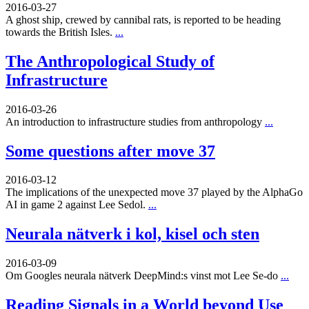
2016-03-27
A ghost ship, crewed by cannibal rats, is reported to be heading
towards the British Isles.
...
The Anthropological Study of
Infrastructure
2016-03-26
An introduction to infrastructure studies from anthropology
...
Some questions after move 37
2016-03-12
The implications of the unexpected move 37 played by the AlphaGo
AI in game 2 against Lee Sedol.
...
Neurala nätverk i kol, kisel och sten
2016-03-09
Om Googles neurala nätverk DeepMind:s vinst mot Lee Se-do
...
Reading Signals in a World beyond Use