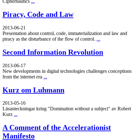
Ciphernautics
...
Piracy, Code and Law
2013-06-21
Presentation about control, code, immaterialization and law and
piracy as the disturbance of the flow of control.
...
Second Information Revolution
2013-06-17
New developments in digital technologies challenges conceptions
from the internet era
...
Kurz om Luhmann
2013-05-16
Läsanteckningar kring "Domination without a subject" av Robert
Kurz
...
A Comment of the Accelerationist
Manifesto