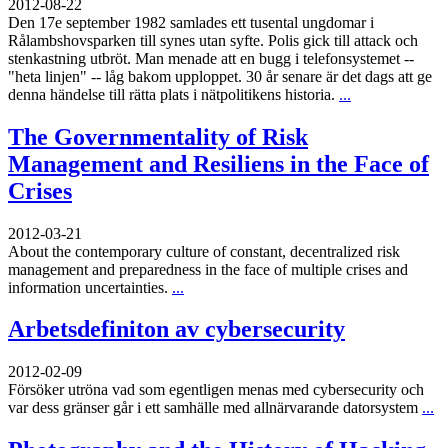
2012-08-22
Den 17e september 1982 samlades ett tusental ungdomar i
Rålambshovsparken till synes utan syfte. Polis gick till attack och
stenkastning utbröt. Man menade att en bugg i telefonsystemet --
"heta linjen" -- låg bakom upploppet. 30 år senare är det dags att ge
denna händelse till rätta plats i nätpolitikens historia.
...
The Governmentality of Risk
Management and Resiliens in the Face of
Crises
2012-03-21
About the contemporary culture of constant, decentralized risk
management and preparedness in the face of multiple crises and
information uncertainties.
...
Arbetsdefiniton av cybersecurity
2012-02-09
Försöker utröna vad som egentligen menas med cybersecurity och
var dess gränser går i ett samhälle med allnärvarande datorsystem
...