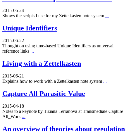
2015-06-24
Shows the scripts I use for my Zettelkasten note system
...
Unique Identifiers
2015-06-22
Thought on using time-based Unique Identifiers as universal
reference links
...
Living with a Zettelkasten
2015-06-21
Explains how to work with a Zettelkasten note system
...
Capture All Parasitic Value
2015-04-18
Notes to a keynote by Tiziana Terranova at Transmediale Capture
All_Work
...
An overview of theories about regulation