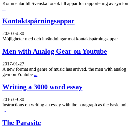
Kommentar till Svenska försök till appar för rapportering av symtom
...
Kontaktspårningsappar
2020-04-30
Möjligheter med och invändningar mot kontaktspårningsappar
...
Men with Analog Gear on Youtube
2017-01-27
A new format and genre of music has arrived, the men with analog
gear on Youtube
...
Writing a 3000 word essay
2016-09-30
Instructions on writing an essay with the paragraph as the basic unit
...
The Parasite