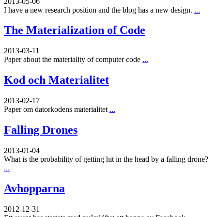
2013-05-06
I have a new research position and the blog has a new design.
...
The Materialization of Code
2013-03-11
Paper about the materiality of computer code
...
Kod och Materialitet
2013-02-17
Paper om datorkodens materialitet
...
Falling Drones
2013-01-04
What is the probability of getting hit in the head by a falling drone?
...
Avhopparna
2012-12-31