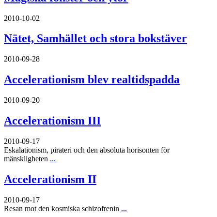
2010-10-02
Nätet, Samhället och stora bokstäver
2010-09-28
Accelerationism blev realtidspadda
2010-09-20
Accelerationism III
2010-09-17
Eskalationism, pirateri och den absoluta horisonten för
mänskligheten
...
Accelerationism II
2010-09-17
Resan mot den kosmiska schizofrenin
...