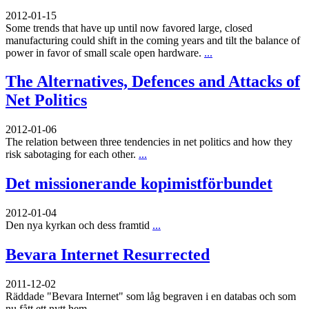
2012-01-15
Some trends that have up until now favored large, closed
manufacturing could shift in the coming years and tilt the balance of
power in favor of small scale open hardware.
...
The Alternatives, Defences and Attacks of
Net Politics
2012-01-06
The relation between three tendencies in net politics and how they
risk sabotaging for each other.
...
Det missionerande kopimistförbundet
2012-01-04
Den nya kyrkan och dess framtid
...
Bevara Internet Resurrected
2011-12-02
Räddade "Bevara Internet" som låg begraven i en databas och som
nu fått ett nytt hem
...