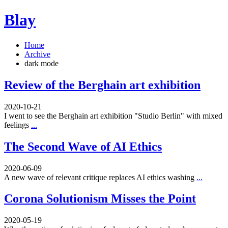
Blay
Home
Archive
dark mode
Review of the Berghain art exhibition
2020-10-21
I went to see the Berghain art exhibition "Studio Berlin" with mixed
feelings
...
The Second Wave of AI Ethics
2020-06-09
A new wave of relevant critique replaces AI ethics washing
...
Corona Solutionism Misses the Point
2020-05-19