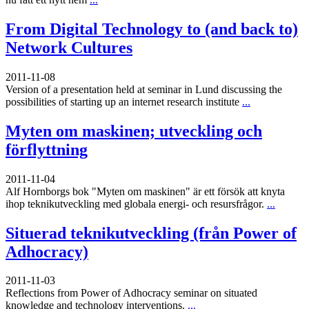
From Digital Technology to (and back to)
Network Cultures
2011-11-08
Version of a presentation held at seminar in Lund discussing the
possibilities of starting up an internet research institute
...
Myten om maskinen; utveckling och
förflyttning
2011-11-04
Alf Hornborgs bok "Myten om maskinen" är ett försök att knyta
ihop teknikutveckling med globala energi- och resursfrågor.
...
Situerad teknikutveckling (från Power of
Adhocracy)
2011-11-03
Reflections from Power of Adhocracy seminar on situated
knowledge and technology interventions.
...