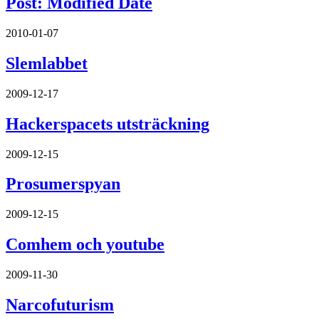
Post: Modified Date
2010-01-07
Slemlabbet
2009-12-17
Hackerspacets utsträckning
2009-12-15
Prosumerspyan
2009-12-15
Comhem och youtube
2009-11-30
Narcofuturism