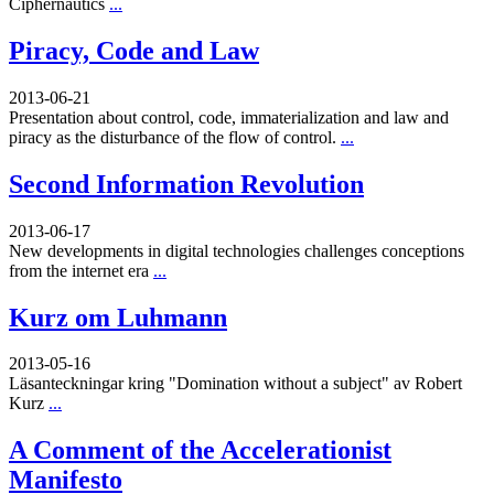
Ciphernautics
...
Piracy, Code and Law
2013-06-21
Presentation about control, code, immaterialization and law and
piracy as the disturbance of the flow of control.
...
Second Information Revolution
2013-06-17
New developments in digital technologies challenges conceptions
from the internet era
...
Kurz om Luhmann
2013-05-16
Läsanteckningar kring "Domination without a subject" av Robert
Kurz
...
A Comment of the Accelerationist
Manifesto