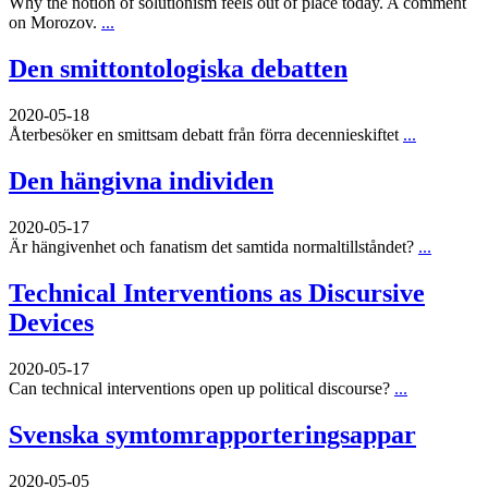
Why the notion of solutionism feels out of place today. A comment
on Morozov.
...
Den smittontologiska debatten
2020-05-18
Återbesöker en smittsam debatt från förra decennieskiftet
...
Den hängivna individen
2020-05-17
Är hängivenhet och fanatism det samtida normaltillståndet?
...
Technical Interventions as Discursive
Devices
2020-05-17
Can technical interventions open up political discourse?
...
Svenska symtomrapporteringsappar
2020-05-05