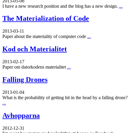
2013-05-06
I have a new research position and the blog has a new design.
...
The Materialization of Code
2013-03-11
Paper about the materiality of computer code
...
Kod och Materialitet
2013-02-17
Paper om datorkodens materialitet
...
Falling Drones
2013-01-04
What is the probability of getting hit in the head by a falling drone?
...
Avhopparna
2012-12-31