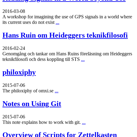
2016-03-08
A workshop for imagining the use of GPS signals in a world where
its current uses do not exist
...
Hans Ruin om Heideggers teknikfilosofi
2016-02-24
Genomgång och tankar om Hans Ruins föreläsning om Heideggers
teknikfilosofi och dess koppling till STS
...
philoxiphy
2015-07-06
The philoxiphy of omxi.se
...
Notes on Using Git
2015-07-06
This note explains how to work with git.
...
Overview of Scripts for Zettelkasten