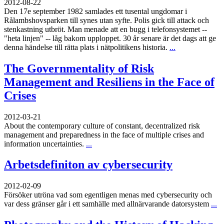
2012-08-22
Den 17e september 1982 samlades ett tusental ungdomar i
Rålambshovsparken till synes utan syfte. Polis gick till attack och
stenkastning utbröt. Man menade att en bugg i telefonsystemet --
"heta linjen" -- låg bakom upploppet. 30 år senare är det dags att ge
denna händelse till rätta plats i nätpolitikens historia.
...
The Governmentality of Risk
Management and Resiliens in the Face of
Crises
2012-03-21
About the contemporary culture of constant, decentralized risk
management and preparedness in the face of multiple crises and
information uncertainties.
...
Arbetsdefiniton av cybersecurity
2012-02-09
Försöker utröna vad som egentligen menas med cybersecurity och
var dess gränser går i ett samhälle med allnärvarande datorsystem
...