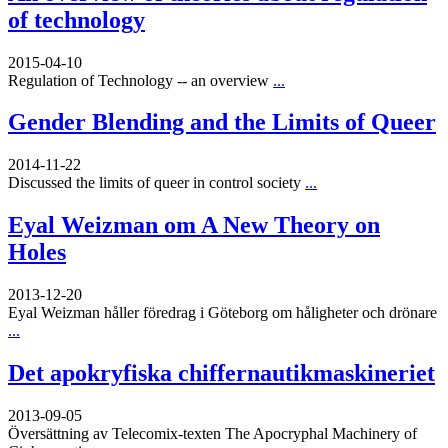
of technology
2015-04-10
Regulation of Technology -- an overview
...
Gender Blending and the Limits of Queer
2014-11-22
Discussed the limits of queer in control society
...
Eyal Weizman om A New Theory on
Holes
2013-12-20
Eyal Weizman håller föredrag i Göteborg om håligheter och drönare
...
Det apokryfiska chiffernautikmaskineriet
2013-09-05
Översättning av Telecomix-texten The Apocryphal Machinery of