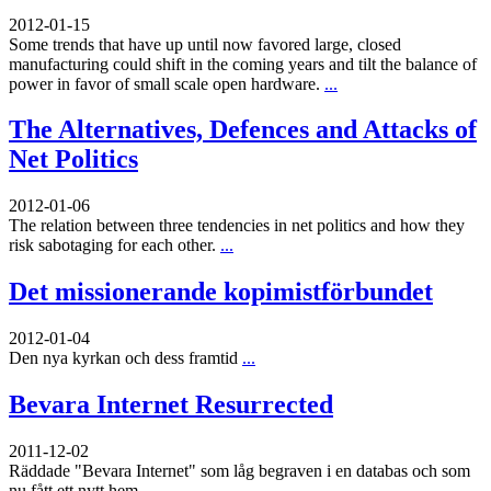
2012-01-15
Some trends that have up until now favored large, closed
manufacturing could shift in the coming years and tilt the balance of
power in favor of small scale open hardware.
...
The Alternatives, Defences and Attacks of
Net Politics
2012-01-06
The relation between three tendencies in net politics and how they
risk sabotaging for each other.
...
Det missionerande kopimistförbundet
2012-01-04
Den nya kyrkan och dess framtid
...
Bevara Internet Resurrected
2011-12-02
Räddade "Bevara Internet" som låg begraven i en databas och som
nu fått ett nytt hem
...