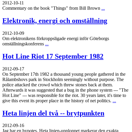
2012-10-11
Commentary on the book "Things" from Bill Brown
...
Elektronik, energi och omställning
2012-10-09
Om elektronikens förkroppsligade energi inför Göteborgs
omställningskonferens
...
Hot Line Riot 17 September 1982
2012-09-17
On September 17th 1982 a thousand young people gathered in the
Rålambshovs park in Stockholm seemingly without purpose. The
police attacked the crowd which threw stones back at them.
Afterwards it was suggested that a bug in the phone system --- "The
Hot Line" --- was responsible for the riot. 30 years later, it's time to
give this event its proper place in the history of net politics.
...
Heta linjen del två -- brytpunkten
2012-09-16
Jag har en hypotes. Heta linjen-upploppet markerar den exakta