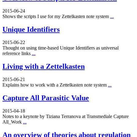
2015-06-24
Shows the scripts I use for my Zettelkasten note system
...
Unique Identifiers
2015-06-22
Thought on using time-based Unique Identifiers as universal
reference links
...
Living with a Zettelkasten
2015-06-21
Explains how to work with a Zettelkasten note system
...
Capture All Parasitic Value
2015-04-18
Notes to a keynote by Tiziana Terranova at Transmediale Capture
All_Work
...
An overview of theories about regulation