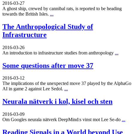
2016-03-27
A ghost ship, crewed by cannibal rats, is reported to be heading
towards the British Isles.
...
The Anthropological Study of
Infrastructure
2016-03-26
An introduction to infrastructure studies from anthropology
...
Some questions after move 37
2016-03-12
The implications of the unexpected move 37 played by the AlphaGo
AI in game 2 against Lee Sedol.
...
Neurala nätverk i kol, kisel och sten
2016-03-09
Om Googles neurala nätverk DeepMind:s vinst mot Lee Se-do
...
Reading Signals in a World beyond Use