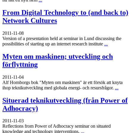
From Digital Technology to (and back to)
Network Cultures
2011-11-08
Version of a presentation held at seminar in Lund discussing the
possibilities of starting up an internet research institute
...
Myten om maskinen; utveckling och
förflyttning
2011-11-04
Alf Hornborgs bok "Myten om maskinen" är ett försök att knyta
ihop teknikutveckling med globala energi- och resursfrågor.
...
Situerad teknikutveckling (från Power of
Adhocracy)
2011-11-03
Reflections from Power of Adhocracy seminar on situated
knowledge and technology interventions.
...