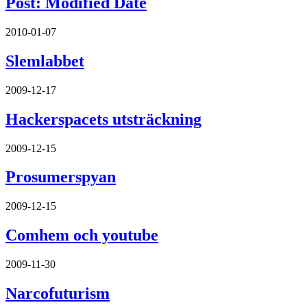
Post: Modified Date
2010-01-07
Slemlabbet
2009-12-17
Hackerspacets utsträckning
2009-12-15
Prosumerspyan
2009-12-15
Comhem och youtube
2009-11-30
Narcofuturism