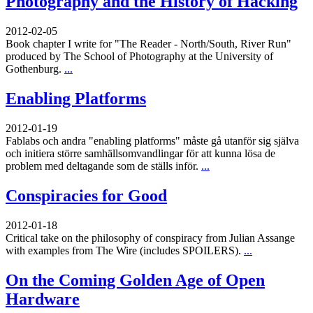
Photography and the History of Hacking
2012-02-05
Book chapter I write for "The Reader - North/South, River Run"
produced by The School of Photography at the University of
Gothenburg.
...
Enabling Platforms
2012-01-19
Fablabs och andra "enabling platforms" måste gå utanför sig själva
och initiera större samhällsomvandlingar för att kunna lösa de
problem med deltagande som de ställs inför.
...
Conspiracies for Good
2012-01-18
Critical take on the philosophy of conspiracy from Julian Assange
with examples from The Wire (includes SPOILERS).
...
On the Coming Golden Age of Open
Hardware