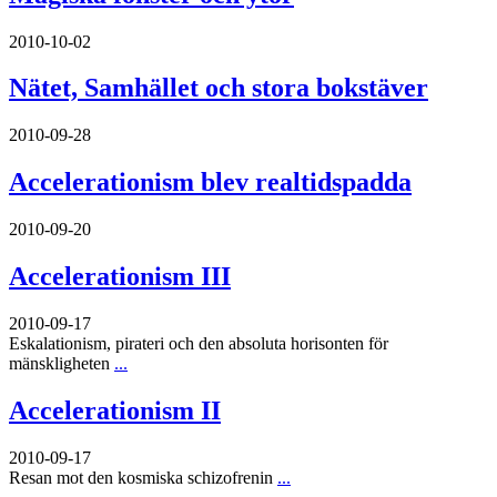
2010-10-02
Nätet, Samhället och stora bokstäver
2010-09-28
Accelerationism blev realtidspadda
2010-09-20
Accelerationism III
2010-09-17
Eskalationism, pirateri och den absoluta horisonten för
mänskligheten
...
Accelerationism II
2010-09-17
Resan mot den kosmiska schizofrenin
...