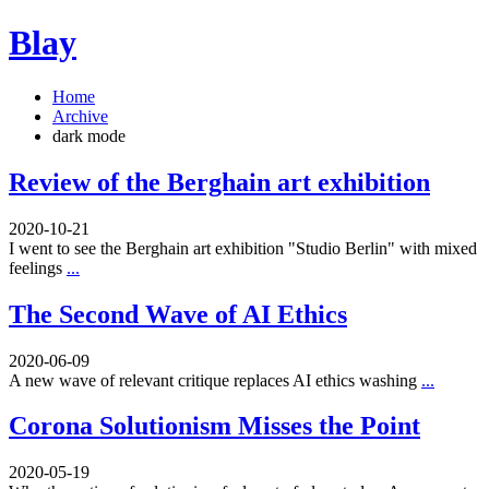
Blay
Home
Archive
dark mode
Review of the Berghain art exhibition
2020-10-21
I went to see the Berghain art exhibition "Studio Berlin" with mixed
feelings
...
The Second Wave of AI Ethics
2020-06-09
A new wave of relevant critique replaces AI ethics washing
...
Corona Solutionism Misses the Point
2020-05-19