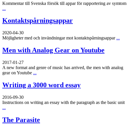
Kommentar till Svenska försök till appar för rapportering av symtom
...
Kontaktspårningsappar
2020-04-30
Möjligheter med och invändningar mot kontaktspårningsappar
...
Men with Analog Gear on Youtube
2017-01-27
A new format and genre of music has arrived, the men with analog
gear on Youtube
...
Writing a 3000 word essay
2016-09-30
Instructions on writing an essay with the paragraph as the basic unit
...
The Parasite