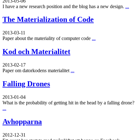
2013-05-06
I have a new research position and the blog has a new design.
...
The Materialization of Code
2013-03-11
Paper about the materiality of computer code
...
Kod och Materialitet
2013-02-17
Paper om datorkodens materialitet
...
Falling Drones
2013-01-04
What is the probability of getting hit in the head by a falling drone?
...
Avhopparna
2012-12-31