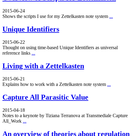
2015-06-24
Shows the scripts I use for my Zettelkasten note system
...
Unique Identifiers
2015-06-22
Thought on using time-based Unique Identifiers as universal
reference links
...
Living with a Zettelkasten
2015-06-21
Explains how to work with a Zettelkasten note system
...
Capture All Parasitic Value
2015-04-18
Notes to a keynote by Tiziana Terranova at Transmediale Capture
All_Work
...
An overview of theories about regulation