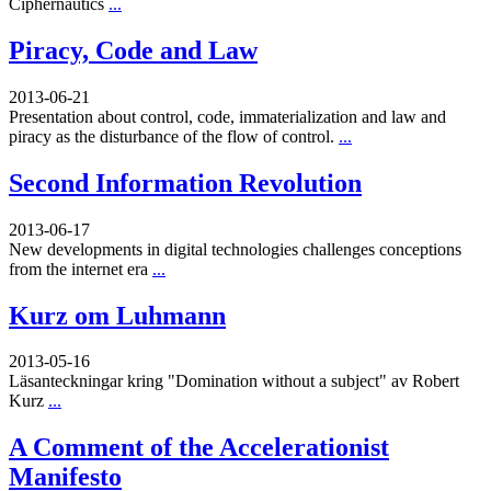
Ciphernautics
...
Piracy, Code and Law
2013-06-21
Presentation about control, code, immaterialization and law and
piracy as the disturbance of the flow of control.
...
Second Information Revolution
2013-06-17
New developments in digital technologies challenges conceptions
from the internet era
...
Kurz om Luhmann
2013-05-16
Läsanteckningar kring "Domination without a subject" av Robert
Kurz
...
A Comment of the Accelerationist
Manifesto