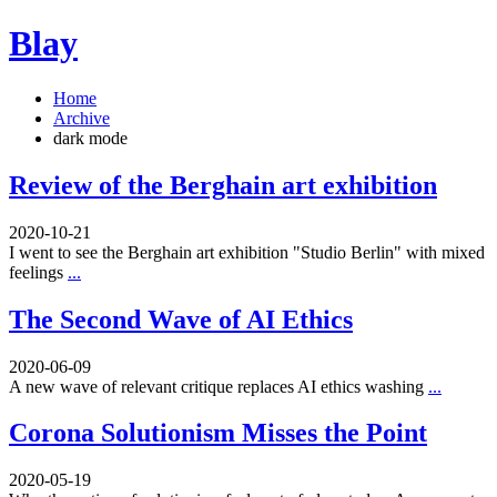
Blay
Home
Archive
dark mode
Review of the Berghain art exhibition
2020-10-21
I went to see the Berghain art exhibition "Studio Berlin" with mixed
feelings
...
The Second Wave of AI Ethics
2020-06-09
A new wave of relevant critique replaces AI ethics washing
...
Corona Solutionism Misses the Point
2020-05-19