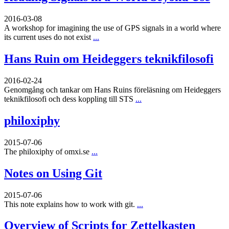
2016-03-08
A workshop for imagining the use of GPS signals in a world where
its current uses do not exist
...
Hans Ruin om Heideggers teknikfilosofi
2016-02-24
Genomgång och tankar om Hans Ruins föreläsning om Heideggers
teknikfilosofi och dess koppling till STS
...
philoxiphy
2015-07-06
The philoxiphy of omxi.se
...
Notes on Using Git
2015-07-06
This note explains how to work with git.
...
Overview of Scripts for Zettelkasten