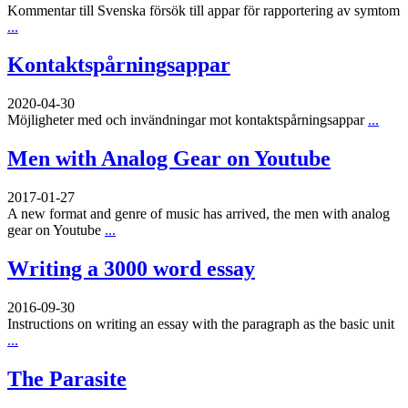
Kommentar till Svenska försök till appar för rapportering av symtom
...
Kontaktspårningsappar
2020-04-30
Möjligheter med och invändningar mot kontaktspårningsappar
...
Men with Analog Gear on Youtube
2017-01-27
A new format and genre of music has arrived, the men with analog
gear on Youtube
...
Writing a 3000 word essay
2016-09-30
Instructions on writing an essay with the paragraph as the basic unit
...
The Parasite