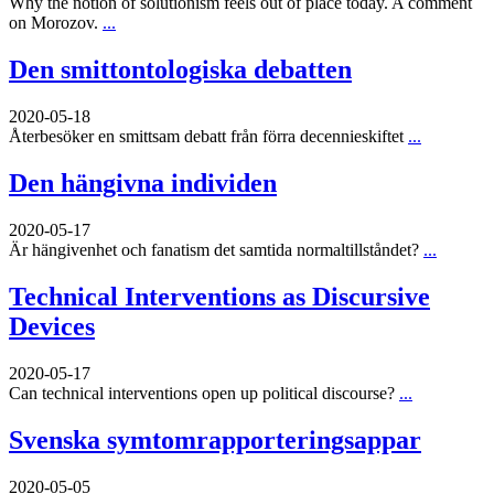
Why the notion of solutionism feels out of place today. A comment
on Morozov.
...
Den smittontologiska debatten
2020-05-18
Återbesöker en smittsam debatt från förra decennieskiftet
...
Den hängivna individen
2020-05-17
Är hängivenhet och fanatism det samtida normaltillståndet?
...
Technical Interventions as Discursive
Devices
2020-05-17
Can technical interventions open up political discourse?
...
Svenska symtomrapporteringsappar
2020-05-05