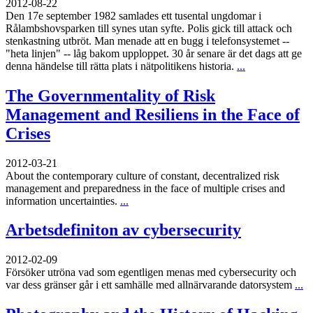
2012-08-22
Den 17e september 1982 samlades ett tusental ungdomar i
Rålambshovsparken till synes utan syfte. Polis gick till attack och
stenkastning utbröt. Man menade att en bugg i telefonsystemet --
"heta linjen" -- låg bakom upploppet. 30 år senare är det dags att ge
denna händelse till rätta plats i nätpolitikens historia.
...
The Governmentality of Risk
Management and Resiliens in the Face of
Crises
2012-03-21
About the contemporary culture of constant, decentralized risk
management and preparedness in the face of multiple crises and
information uncertainties.
...
Arbetsdefiniton av cybersecurity
2012-02-09
Försöker utröna vad som egentligen menas med cybersecurity och
var dess gränser går i ett samhälle med allnärvarande datorsystem
...