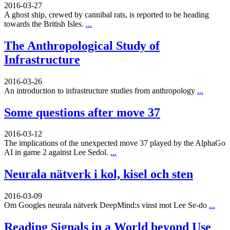
2016-03-27
A ghost ship, crewed by cannibal rats, is reported to be heading
towards the British Isles.
...
The Anthropological Study of
Infrastructure
2016-03-26
An introduction to infrastructure studies from anthropology
...
Some questions after move 37
2016-03-12
The implications of the unexpected move 37 played by the AlphaGo
AI in game 2 against Lee Sedol.
...
Neurala nätverk i kol, kisel och sten
2016-03-09
Om Googles neurala nätverk DeepMind:s vinst mot Lee Se-do
...
Reading Signals in a World beyond Use