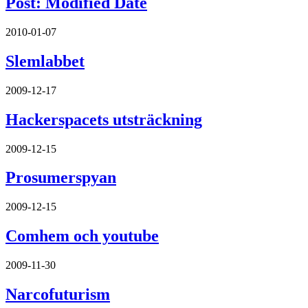
Post: Modified Date
2010-01-07
Slemlabbet
2009-12-17
Hackerspacets utsträckning
2009-12-15
Prosumerspyan
2009-12-15
Comhem och youtube
2009-11-30
Narcofuturism