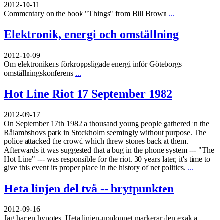
2012-10-11
Commentary on the book "Things" from Bill Brown
...
Elektronik, energi och omställning
2012-10-09
Om elektronikens förkroppsligade energi inför Göteborgs
omställningskonferens
...
Hot Line Riot 17 September 1982
2012-09-17
On September 17th 1982 a thousand young people gathered in the
Rålambshovs park in Stockholm seemingly without purpose. The
police attacked the crowd which threw stones back at them.
Afterwards it was suggested that a bug in the phone system --- "The
Hot Line" --- was responsible for the riot. 30 years later, it's time to
give this event its proper place in the history of net politics.
...
Heta linjen del två -- brytpunkten
2012-09-16
Jag har en hypotes. Heta linjen-upploppet markerar den exakta