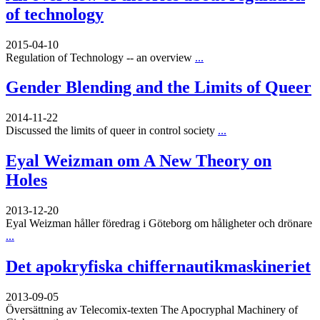
of technology
2015-04-10
Regulation of Technology -- an overview
...
Gender Blending and the Limits of Queer
2014-11-22
Discussed the limits of queer in control society
...
Eyal Weizman om A New Theory on
Holes
2013-12-20
Eyal Weizman håller föredrag i Göteborg om håligheter och drönare
...
Det apokryfiska chiffernautikmaskineriet
2013-09-05
Översättning av Telecomix-texten The Apocryphal Machinery of