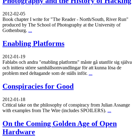
Photography and the History of Hacking
2012-02-05
Book chapter I write for "The Reader - North/South, River Run"
produced by The School of Photography at the University of
Gothenburg.
...
Enabling Platforms
2012-01-19
Fablabs och andra "enabling platforms" måste gå utanför sig själva
och initiera större samhällsomvandlingar för att kunna lösa de
problem med deltagande som de ställs inför.
...
Conspiracies for Good
2012-01-18
Critical take on the philosophy of conspiracy from Julian Assange
with examples from The Wire (includes SPOILERS).
...
On the Coming Golden Age of Open
Hardware