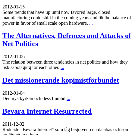
2012-01-15
Some trends that have up until now favored large, closed
manufacturing could shift in the coming years and tilt the balance of
power in favor of small scale open hardware.
...
The Alternatives, Defences and Attacks of
Net Politics
2012-01-06
The relation between three tendencies in net politics and how they
risk sabotaging for each other.
...
Det missionerande kopimistförbundet
2012-01-04
Den nya kyrkan och dess framtid
...
Bevara Internet Resurrected
2011-12-02
Räddade "Bevara Internet" som låg begraven i en databas och som
nu fått ett nytt hem
...