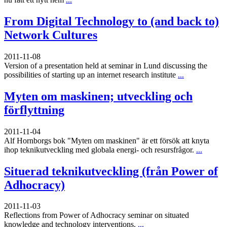
From Digital Technology to (and back to)
Network Cultures
2011-11-08
Version of a presentation held at seminar in Lund discussing the
possibilities of starting up an internet research institute
...
Myten om maskinen; utveckling och
förflyttning
2011-11-04
Alf Hornborgs bok "Myten om maskinen" är ett försök att knyta
ihop teknikutveckling med globala energi- och resursfrågor.
...
Situerad teknikutveckling (från Power of
Adhocracy)
2011-11-03
Reflections from Power of Adhocracy seminar on situated
knowledge and technology interventions.
...