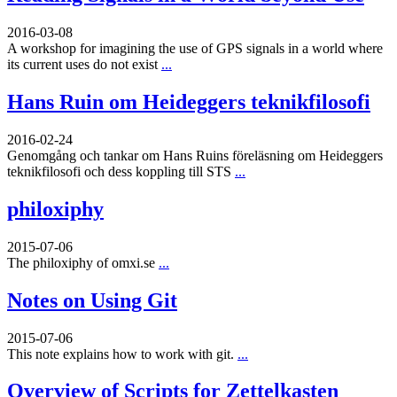
2016-03-08
A workshop for imagining the use of GPS signals in a world where
its current uses do not exist
...
Hans Ruin om Heideggers teknikfilosofi
2016-02-24
Genomgång och tankar om Hans Ruins föreläsning om Heideggers
teknikfilosofi och dess koppling till STS
...
philoxiphy
2015-07-06
The philoxiphy of omxi.se
...
Notes on Using Git
2015-07-06
This note explains how to work with git.
...
Overview of Scripts for Zettelkasten