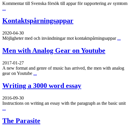
Kommentar till Svenska försök till appar för rapportering av symtom
...
Kontaktspårningsappar
2020-04-30
Möjligheter med och invändningar mot kontaktspårningsappar
...
Men with Analog Gear on Youtube
2017-01-27
A new format and genre of music has arrived, the men with analog
gear on Youtube
...
Writing a 3000 word essay
2016-09-30
Instructions on writing an essay with the paragraph as the basic unit
...
The Parasite