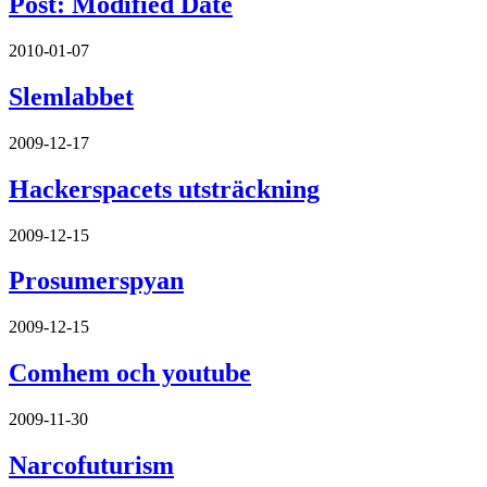
Post: Modified Date
2010-01-07
Slemlabbet
2009-12-17
Hackerspacets utsträckning
2009-12-15
Prosumerspyan
2009-12-15
Comhem och youtube
2009-11-30
Narcofuturism