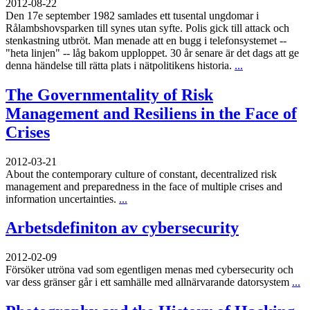
2012-08-22
Den 17e september 1982 samlades ett tusental ungdomar i
Rålambshovsparken till synes utan syfte. Polis gick till attack och
stenkastning utbröt. Man menade att en bugg i telefonsystemet --
"heta linjen" -- låg bakom upploppet. 30 år senare är det dags att ge
denna händelse till rätta plats i nätpolitikens historia.
...
The Governmentality of Risk
Management and Resiliens in the Face of
Crises
2012-03-21
About the contemporary culture of constant, decentralized risk
management and preparedness in the face of multiple crises and
information uncertainties.
...
Arbetsdefiniton av cybersecurity
2012-02-09
Försöker utröna vad som egentligen menas med cybersecurity och
var dess gränser går i ett samhälle med allnärvarande datorsystem
...