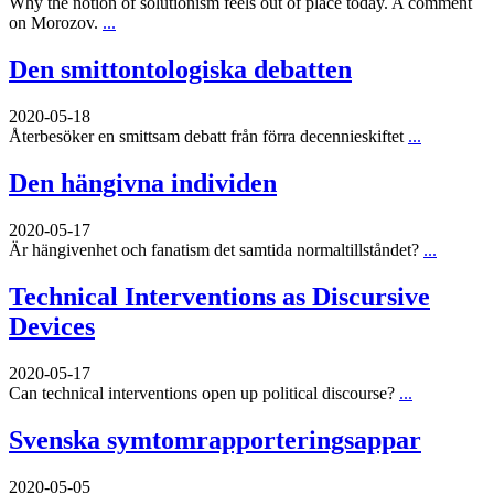
Why the notion of solutionism feels out of place today. A comment
on Morozov.
...
Den smittontologiska debatten
2020-05-18
Återbesöker en smittsam debatt från förra decennieskiftet
...
Den hängivna individen
2020-05-17
Är hängivenhet och fanatism det samtida normaltillståndet?
...
Technical Interventions as Discursive
Devices
2020-05-17
Can technical interventions open up political discourse?
...
Svenska symtomrapporteringsappar
2020-05-05