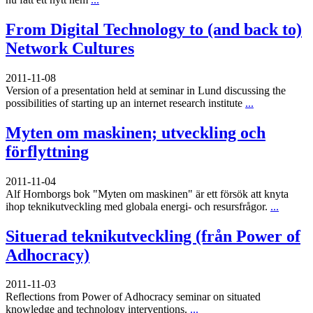
From Digital Technology to (and back to)
Network Cultures
2011-11-08
Version of a presentation held at seminar in Lund discussing the
possibilities of starting up an internet research institute
...
Myten om maskinen; utveckling och
förflyttning
2011-11-04
Alf Hornborgs bok "Myten om maskinen" är ett försök att knyta
ihop teknikutveckling med globala energi- och resursfrågor.
...
Situerad teknikutveckling (från Power of
Adhocracy)
2011-11-03
Reflections from Power of Adhocracy seminar on situated
knowledge and technology interventions.
...