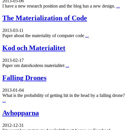
2013-05-06
I have a new research position and the blog has a new design.
...
The Materialization of Code
2013-03-11
Paper about the materiality of computer code
...
Kod och Materialitet
2013-02-17
Paper om datorkodens materialitet
...
Falling Drones
2013-01-04
What is the probability of getting hit in the head by a falling drone?
...
Avhopparna
2012-12-31