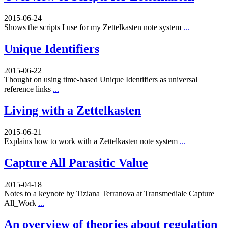
2015-06-24
Shows the scripts I use for my Zettelkasten note system
...
Unique Identifiers
2015-06-22
Thought on using time-based Unique Identifiers as universal
reference links
...
Living with a Zettelkasten
2015-06-21
Explains how to work with a Zettelkasten note system
...
Capture All Parasitic Value
2015-04-18
Notes to a keynote by Tiziana Terranova at Transmediale Capture
All_Work
...
An overview of theories about regulation