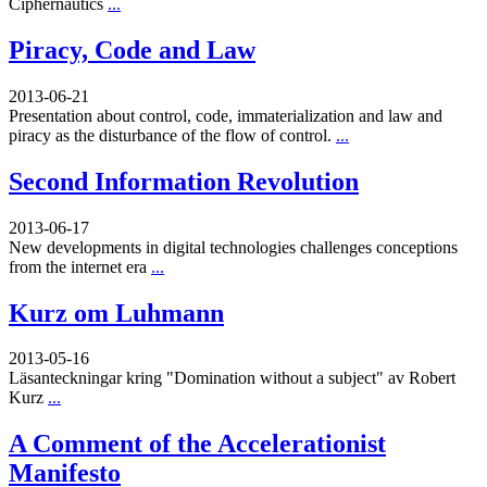
Ciphernautics
...
Piracy, Code and Law
2013-06-21
Presentation about control, code, immaterialization and law and
piracy as the disturbance of the flow of control.
...
Second Information Revolution
2013-06-17
New developments in digital technologies challenges conceptions
from the internet era
...
Kurz om Luhmann
2013-05-16
Läsanteckningar kring "Domination without a subject" av Robert
Kurz
...
A Comment of the Accelerationist
Manifesto