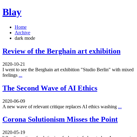
Blay
Home
Archive
dark mode
Review of the Berghain art exhibition
2020-10-21
I went to see the Berghain art exhibition "Studio Berlin" with mixed
feelings
...
The Second Wave of AI Ethics
2020-06-09
A new wave of relevant critique replaces AI ethics washing
...
Corona Solutionism Misses the Point
2020-05-19