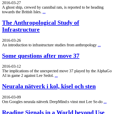
2016-03-27
A ghost ship, crewed by cannibal rats, is reported to be heading
towards the British Isles.
...
The Anthropological Study of
Infrastructure
2016-03-26
An introduction to infrastructure studies from anthropology
...
Some questions after move 37
2016-03-12
The implications of the unexpected move 37 played by the AlphaGo
AI in game 2 against Lee Sedol.
...
Neurala nätverk i kol, kisel och sten
2016-03-09
Om Googles neurala nätverk DeepMind:s vinst mot Lee Se-do
...
Reading Signals in a World beyond Use