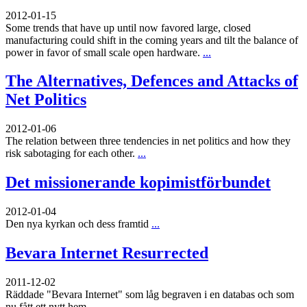
2012-01-15
Some trends that have up until now favored large, closed
manufacturing could shift in the coming years and tilt the balance of
power in favor of small scale open hardware.
...
The Alternatives, Defences and Attacks of
Net Politics
2012-01-06
The relation between three tendencies in net politics and how they
risk sabotaging for each other.
...
Det missionerande kopimistförbundet
2012-01-04
Den nya kyrkan och dess framtid
...
Bevara Internet Resurrected
2011-12-02
Räddade "Bevara Internet" som låg begraven i en databas och som
nu fått ett nytt hem
...