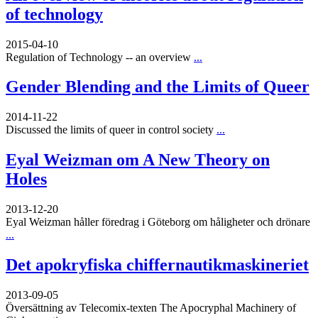
of technology
2015-04-10
Regulation of Technology -- an overview
...
Gender Blending and the Limits of Queer
2014-11-22
Discussed the limits of queer in control society
...
Eyal Weizman om A New Theory on
Holes
2013-12-20
Eyal Weizman håller föredrag i Göteborg om håligheter och drönare
...
Det apokryfiska chiffernautikmaskineriet
2013-09-05
Översättning av Telecomix-texten The Apocryphal Machinery of