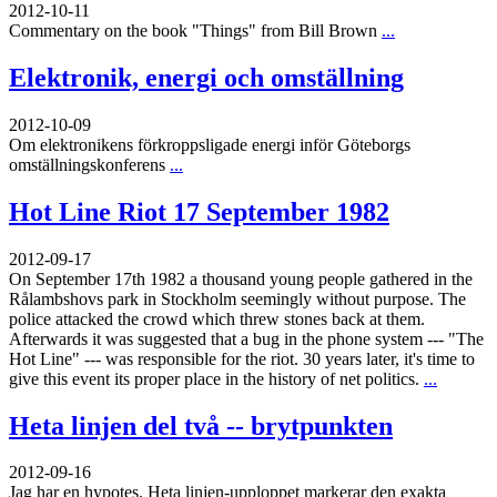
2012-10-11
Commentary on the book "Things" from Bill Brown
...
Elektronik, energi och omställning
2012-10-09
Om elektronikens förkroppsligade energi inför Göteborgs
omställningskonferens
...
Hot Line Riot 17 September 1982
2012-09-17
On September 17th 1982 a thousand young people gathered in the
Rålambshovs park in Stockholm seemingly without purpose. The
police attacked the crowd which threw stones back at them.
Afterwards it was suggested that a bug in the phone system --- "The
Hot Line" --- was responsible for the riot. 30 years later, it's time to
give this event its proper place in the history of net politics.
...
Heta linjen del två -- brytpunkten
2012-09-16
Jag har en hypotes. Heta linjen-upploppet markerar den exakta