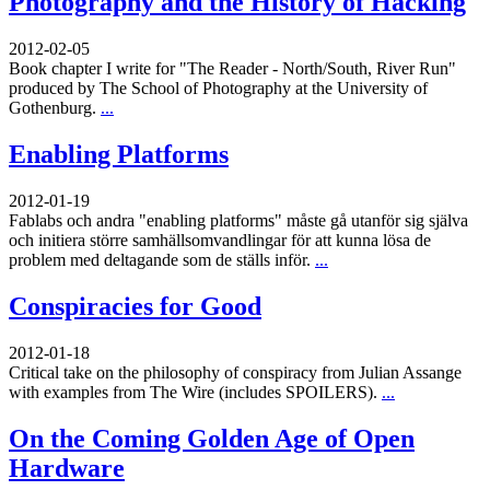
Photography and the History of Hacking
2012-02-05
Book chapter I write for "The Reader - North/South, River Run"
produced by The School of Photography at the University of
Gothenburg.
...
Enabling Platforms
2012-01-19
Fablabs och andra "enabling platforms" måste gå utanför sig själva
och initiera större samhällsomvandlingar för att kunna lösa de
problem med deltagande som de ställs inför.
...
Conspiracies for Good
2012-01-18
Critical take on the philosophy of conspiracy from Julian Assange
with examples from The Wire (includes SPOILERS).
...
On the Coming Golden Age of Open
Hardware