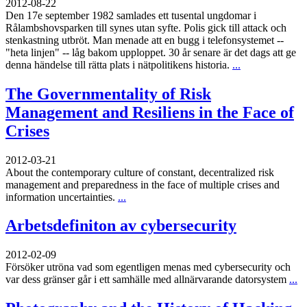
2012-08-22
Den 17e september 1982 samlades ett tusental ungdomar i
Rålambshovsparken till synes utan syfte. Polis gick till attack och
stenkastning utbröt. Man menade att en bugg i telefonsystemet --
"heta linjen" -- låg bakom upploppet. 30 år senare är det dags att ge
denna händelse till rätta plats i nätpolitikens historia.
...
The Governmentality of Risk
Management and Resiliens in the Face of
Crises
2012-03-21
About the contemporary culture of constant, decentralized risk
management and preparedness in the face of multiple crises and
information uncertainties.
...
Arbetsdefiniton av cybersecurity
2012-02-09
Försöker utröna vad som egentligen menas med cybersecurity och
var dess gränser går i ett samhälle med allnärvarande datorsystem
...