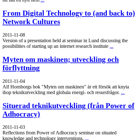
From Digital Technology to (and back to)
Network Cultures
2011-11-08
Version of a presentation held at seminar in Lund discussing the
possibilities of starting up an internet research institute
...
Myten om maskinen; utveckling och
förflyttning
2011-11-04
Alf Hornborgs bok "Myten om maskinen" är ett försök att knyta
ihop teknikutveckling med globala energi- och resursfrågor.
...
Situerad teknikutveckling (från Power of
Adhocracy)
2011-11-03
Reflections from Power of Adhocracy seminar on situated
knowledge and technology interventions.
...