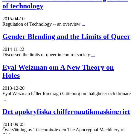
of technology
2015-04-10
Regulation of Technology -- an overview
...
Gender Blending and the Limits of Queer
2014-11-22
Discussed the limits of queer in control society
...
Eyal Weizman om A New Theory on
Holes
2013-12-20
Eyal Weizman håller föredrag i Göteborg om håligheter och drönare
...
Det apokryfiska chiffernautikmaskineriet
2013-09-05
Översättning av Telecomix-texten The Apocryphal Machinery of