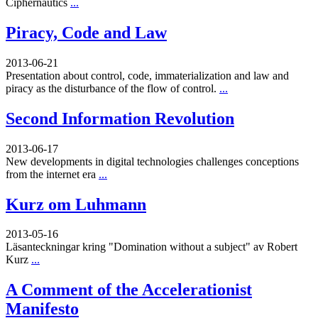
Ciphernautics
...
Piracy, Code and Law
2013-06-21
Presentation about control, code, immaterialization and law and
piracy as the disturbance of the flow of control.
...
Second Information Revolution
2013-06-17
New developments in digital technologies challenges conceptions
from the internet era
...
Kurz om Luhmann
2013-05-16
Läsanteckningar kring "Domination without a subject" av Robert
Kurz
...
A Comment of the Accelerationist
Manifesto