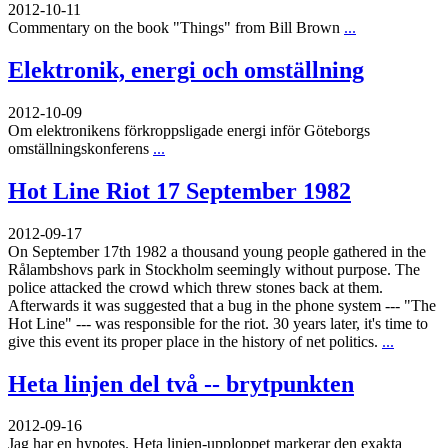
2012-10-11
Commentary on the book "Things" from Bill Brown
...
Elektronik, energi och omställning
2012-10-09
Om elektronikens förkroppsligade energi inför Göteborgs
omställningskonferens
...
Hot Line Riot 17 September 1982
2012-09-17
On September 17th 1982 a thousand young people gathered in the
Rålambshovs park in Stockholm seemingly without purpose. The
police attacked the crowd which threw stones back at them.
Afterwards it was suggested that a bug in the phone system --- "The
Hot Line" --- was responsible for the riot. 30 years later, it's time to
give this event its proper place in the history of net politics.
...
Heta linjen del två -- brytpunkten
2012-09-16
Jag har en hypotes. Heta linjen-upploppet markerar den exakta