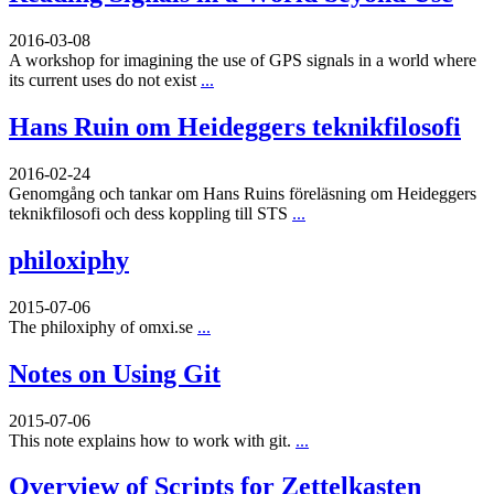
2016-03-08
A workshop for imagining the use of GPS signals in a world where
its current uses do not exist
...
Hans Ruin om Heideggers teknikfilosofi
2016-02-24
Genomgång och tankar om Hans Ruins föreläsning om Heideggers
teknikfilosofi och dess koppling till STS
...
philoxiphy
2015-07-06
The philoxiphy of omxi.se
...
Notes on Using Git
2015-07-06
This note explains how to work with git.
...
Overview of Scripts for Zettelkasten