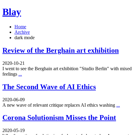
Blay
Home
Archive
dark mode
Review of the Berghain art exhibition
2020-10-21
I went to see the Berghain art exhibition "Studio Berlin" with mixed
feelings
...
The Second Wave of AI Ethics
2020-06-09
A new wave of relevant critique replaces AI ethics washing
...
Corona Solutionism Misses the Point
2020-05-19