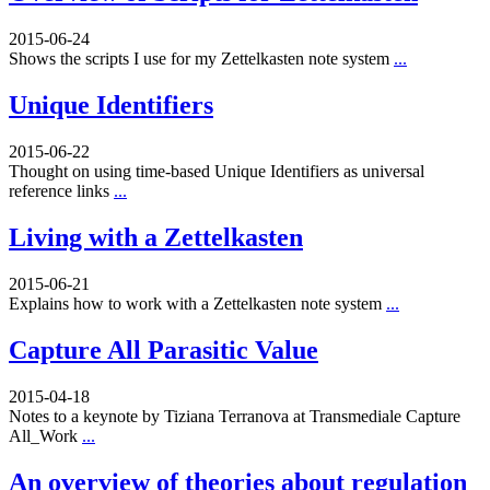
2015-06-24
Shows the scripts I use for my Zettelkasten note system
...
Unique Identifiers
2015-06-22
Thought on using time-based Unique Identifiers as universal
reference links
...
Living with a Zettelkasten
2015-06-21
Explains how to work with a Zettelkasten note system
...
Capture All Parasitic Value
2015-04-18
Notes to a keynote by Tiziana Terranova at Transmediale Capture
All_Work
...
An overview of theories about regulation