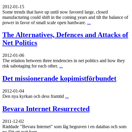
2012-01-15
Some trends that have up until now favored large, closed
manufacturing could shift in the coming years and tilt the balance of
power in favor of small scale open hardware.
...
The Alternatives, Defences and Attacks of
Net Politics
2012-01-06
The relation between three tendencies in net politics and how they
risk sabotaging for each other.
...
Det missionerande kopimistförbundet
2012-01-04
Den nya kyrkan och dess framtid
...
Bevara Internet Resurrected
2011-12-02
Räddade "Bevara Internet" som låg begraven i en databas och som
nu fått ett nytt hem
...