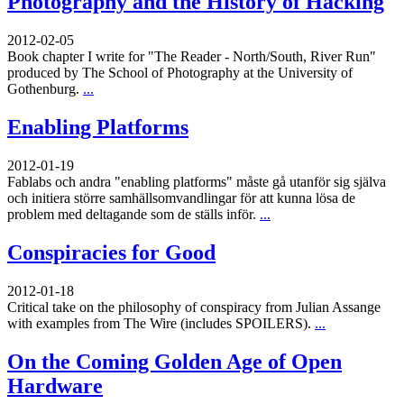
Photography and the History of Hacking
2012-02-05
Book chapter I write for "The Reader - North/South, River Run"
produced by The School of Photography at the University of
Gothenburg.
...
Enabling Platforms
2012-01-19
Fablabs och andra "enabling platforms" måste gå utanför sig själva
och initiera större samhällsomvandlingar för att kunna lösa de
problem med deltagande som de ställs inför.
...
Conspiracies for Good
2012-01-18
Critical take on the philosophy of conspiracy from Julian Assange
with examples from The Wire (includes SPOILERS).
...
On the Coming Golden Age of Open
Hardware