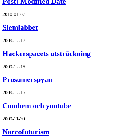
Post: Modified Date
2010-01-07
Slemlabbet
2009-12-17
Hackerspacets utsträckning
2009-12-15
Prosumerspyan
2009-12-15
Comhem och youtube
2009-11-30
Narcofuturism