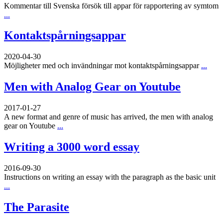
Kommentar till Svenska försök till appar för rapportering av symtom
...
Kontaktspårningsappar
2020-04-30
Möjligheter med och invändningar mot kontaktspårningsappar
...
Men with Analog Gear on Youtube
2017-01-27
A new format and genre of music has arrived, the men with analog
gear on Youtube
...
Writing a 3000 word essay
2016-09-30
Instructions on writing an essay with the paragraph as the basic unit
...
The Parasite