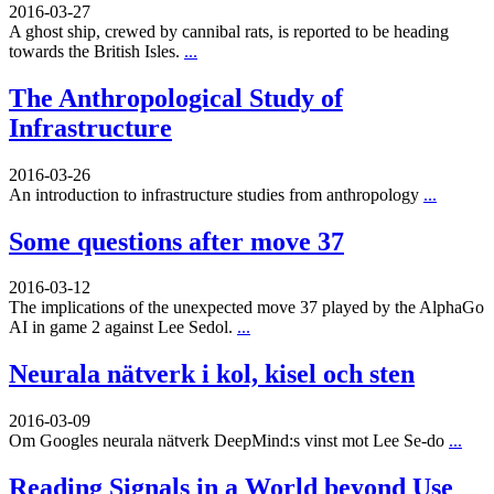
2016-03-27
A ghost ship, crewed by cannibal rats, is reported to be heading
towards the British Isles.
...
The Anthropological Study of
Infrastructure
2016-03-26
An introduction to infrastructure studies from anthropology
...
Some questions after move 37
2016-03-12
The implications of the unexpected move 37 played by the AlphaGo
AI in game 2 against Lee Sedol.
...
Neurala nätverk i kol, kisel och sten
2016-03-09
Om Googles neurala nätverk DeepMind:s vinst mot Lee Se-do
...
Reading Signals in a World beyond Use