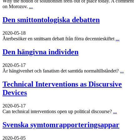
Why the notion of solutionism feels out of place today. A comment
on Morozov.
...
Den smittontologiska debatten
2020-05-18
Återbesöker en smittsam debatt från förra decennieskiftet
...
Den hängivna individen
2020-05-17
Är hängivenhet och fanatism det samtida normaltillståndet?
...
Technical Interventions as Discursive
Devices
2020-05-17
Can technical interventions open up political discourse?
...
Svenska symtomrapporteringsappar
2020-05-05