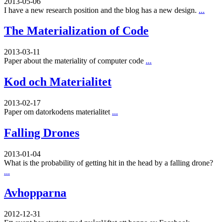
2013-05-06
I have a new research position and the blog has a new design.
...
The Materialization of Code
2013-03-11
Paper about the materiality of computer code
...
Kod och Materialitet
2013-02-17
Paper om datorkodens materialitet
...
Falling Drones
2013-01-04
What is the probability of getting hit in the head by a falling drone?
...
Avhopparna
2012-12-31