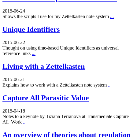
2015-06-24
Shows the scripts I use for my Zettelkasten note system
...
Unique Identifiers
2015-06-22
Thought on using time-based Unique Identifiers as universal
reference links
...
Living with a Zettelkasten
2015-06-21
Explains how to work with a Zettelkasten note system
...
Capture All Parasitic Value
2015-04-18
Notes to a keynote by Tiziana Terranova at Transmediale Capture
All_Work
...
An overview of theories about regulation