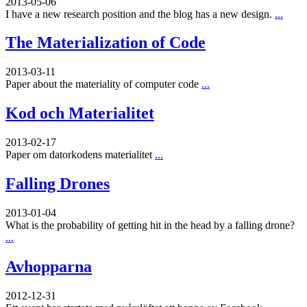
2013-05-06
I have a new research position and the blog has a new design.
...
The Materialization of Code
2013-03-11
Paper about the materiality of computer code
...
Kod och Materialitet
2013-02-17
Paper om datorkodens materialitet
...
Falling Drones
2013-01-04
What is the probability of getting hit in the head by a falling drone?
...
Avhopparna
2012-12-31