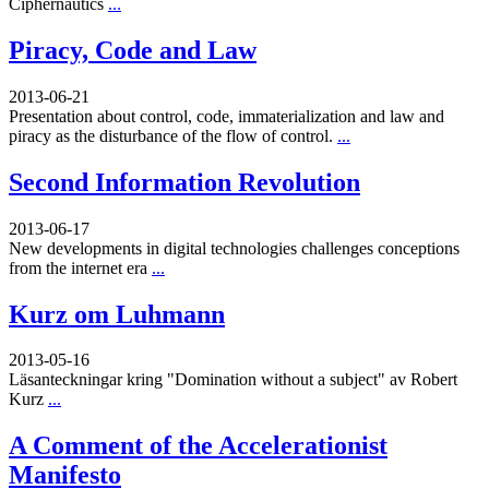
Ciphernautics
...
Piracy, Code and Law
2013-06-21
Presentation about control, code, immaterialization and law and
piracy as the disturbance of the flow of control.
...
Second Information Revolution
2013-06-17
New developments in digital technologies challenges conceptions
from the internet era
...
Kurz om Luhmann
2013-05-16
Läsanteckningar kring "Domination without a subject" av Robert
Kurz
...
A Comment of the Accelerationist
Manifesto