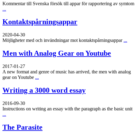
Kommentar till Svenska försök till appar för rapportering av symtom
...
Kontaktspårningsappar
2020-04-30
Möjligheter med och invändningar mot kontaktspårningsappar
...
Men with Analog Gear on Youtube
2017-01-27
A new format and genre of music has arrived, the men with analog
gear on Youtube
...
Writing a 3000 word essay
2016-09-30
Instructions on writing an essay with the paragraph as the basic unit
...
The Parasite