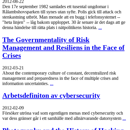
2012-08-22
Den 17e september 1982 samlades ett tusental ungdomar i
Rålambshovsparken till synes utan syfte. Polis gick till attack och
stenkastning utbröt. Man menade att en bugg i telefonsystemet --
"heta linjen" -- låg bakom upploppet. 30 år senare är det dags att ge
denna händelse till rätta plats i nätpolitikens historia.
...
The Governmentality of Risk
Management and Resiliens in the Face of
Crises
2012-03-21
About the contemporary culture of constant, decentralized risk
management and preparedness in the face of multiple crises and
information uncertainties.
...
Arbetsdefiniton av cybersecurity
2012-02-09
Försöker utröna vad som egentligen menas med cybersecurity och
var dess gränser går i ett samhälle med allnärvarande datorsystem
...