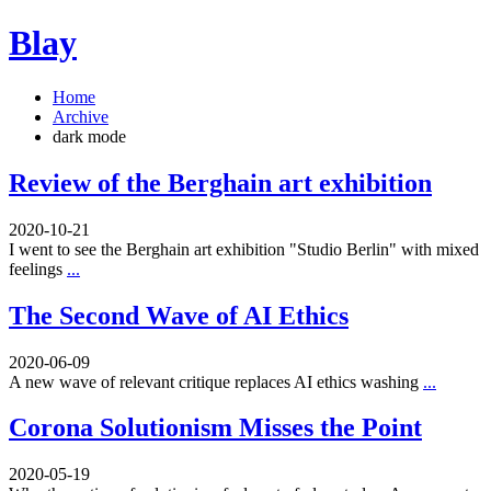
Blay
Home
Archive
dark mode
Review of the Berghain art exhibition
2020-10-21
I went to see the Berghain art exhibition "Studio Berlin" with mixed
feelings
...
The Second Wave of AI Ethics
2020-06-09
A new wave of relevant critique replaces AI ethics washing
...
Corona Solutionism Misses the Point
2020-05-19