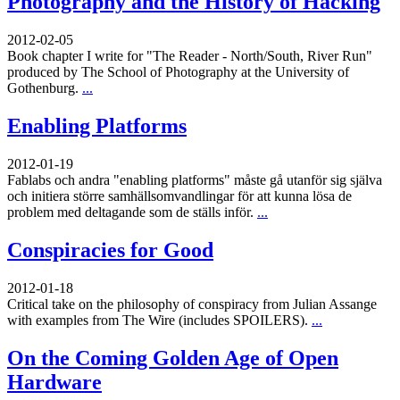
Photography and the History of Hacking
2012-02-05
Book chapter I write for "The Reader - North/South, River Run"
produced by The School of Photography at the University of
Gothenburg.
...
Enabling Platforms
2012-01-19
Fablabs och andra "enabling platforms" måste gå utanför sig själva
och initiera större samhällsomvandlingar för att kunna lösa de
problem med deltagande som de ställs inför.
...
Conspiracies for Good
2012-01-18
Critical take on the philosophy of conspiracy from Julian Assange
with examples from The Wire (includes SPOILERS).
...
On the Coming Golden Age of Open
Hardware