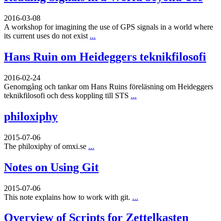
2016-03-08
A workshop for imagining the use of GPS signals in a world where
its current uses do not exist
...
Hans Ruin om Heideggers teknikfilosofi
2016-02-24
Genomgång och tankar om Hans Ruins föreläsning om Heideggers
teknikfilosofi och dess koppling till STS
...
philoxiphy
2015-07-06
The philoxiphy of omxi.se
...
Notes on Using Git
2015-07-06
This note explains how to work with git.
...
Overview of Scripts for Zettelkasten