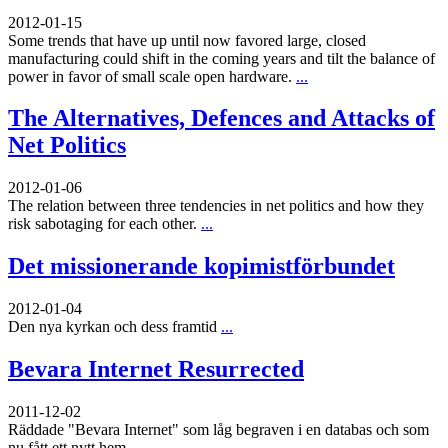
2012-01-15
Some trends that have up until now favored large, closed
manufacturing could shift in the coming years and tilt the balance of
power in favor of small scale open hardware.
...
The Alternatives, Defences and Attacks of
Net Politics
2012-01-06
The relation between three tendencies in net politics and how they
risk sabotaging for each other.
...
Det missionerande kopimistförbundet
2012-01-04
Den nya kyrkan och dess framtid
...
Bevara Internet Resurrected
2011-12-02
Räddade "Bevara Internet" som låg begraven i en databas och som
nu fått ett nytt hem
...