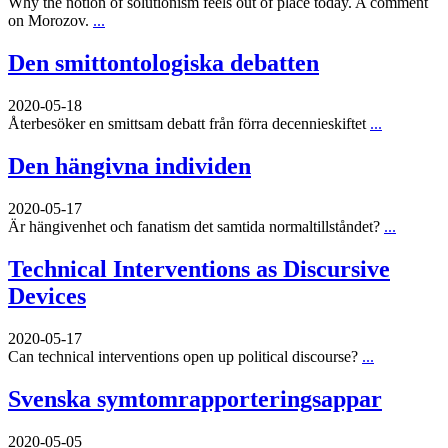
Why the notion of solutionism feels out of place today. A comment
on Morozov.
...
Den smittontologiska debatten
2020-05-18
Återbesöker en smittsam debatt från förra decennieskiftet
...
Den hängivna individen
2020-05-17
Är hängivenhet och fanatism det samtida normaltillståndet?
...
Technical Interventions as Discursive
Devices
2020-05-17
Can technical interventions open up political discourse?
...
Svenska symtomrapporteringsappar
2020-05-05