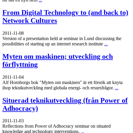
From Digital Technology to (and back to)
Network Cultures
2011-11-08
Version of a presentation held at seminar in Lund discussing the
possibilities of starting up an internet research institute
...
Myten om maskinen; utveckling och
förflyttning
2011-11-04
Alf Hornborgs bok "Myten om maskinen" är ett försök att knyta
ihop teknikutveckling med globala energi- och resursfrågor.
...
Situerad teknikutveckling (från Power of
Adhocracy)
2011-11-03
Reflections from Power of Adhocracy seminar on situated
knowledge and technology interventions.
...