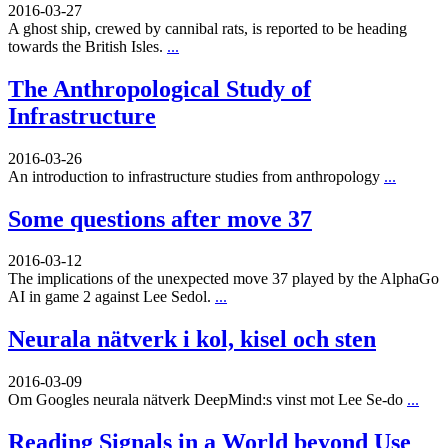
2016-03-27
A ghost ship, crewed by cannibal rats, is reported to be heading
towards the British Isles.
...
The Anthropological Study of
Infrastructure
2016-03-26
An introduction to infrastructure studies from anthropology
...
Some questions after move 37
2016-03-12
The implications of the unexpected move 37 played by the AlphaGo
AI in game 2 against Lee Sedol.
...
Neurala nätverk i kol, kisel och sten
2016-03-09
Om Googles neurala nätverk DeepMind:s vinst mot Lee Se-do
...
Reading Signals in a World beyond Use