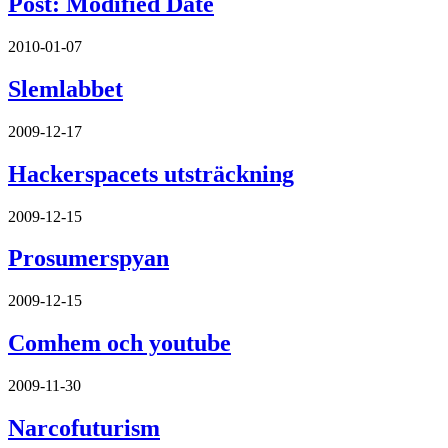
Post: Modified Date
2010-01-07
Slemlabbet
2009-12-17
Hackerspacets utsträckning
2009-12-15
Prosumerspyan
2009-12-15
Comhem och youtube
2009-11-30
Narcofuturism