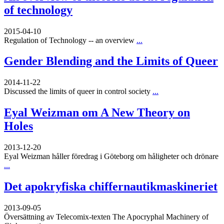
of technology
2015-04-10
Regulation of Technology -- an overview
...
Gender Blending and the Limits of Queer
2014-11-22
Discussed the limits of queer in control society
...
Eyal Weizman om A New Theory on
Holes
2013-12-20
Eyal Weizman håller föredrag i Göteborg om håligheter och drönare
...
Det apokryfiska chiffernautikmaskineriet
2013-09-05
Översättning av Telecomix-texten The Apocryphal Machinery of