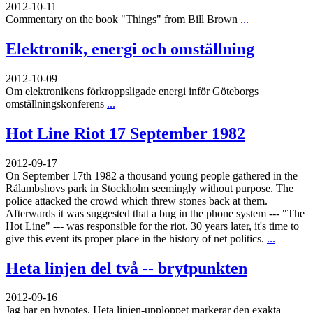
2012-10-11
Commentary on the book "Things" from Bill Brown
...
Elektronik, energi och omställning
2012-10-09
Om elektronikens förkroppsligade energi inför Göteborgs
omställningskonferens
...
Hot Line Riot 17 September 1982
2012-09-17
On September 17th 1982 a thousand young people gathered in the
Rålambshovs park in Stockholm seemingly without purpose. The
police attacked the crowd which threw stones back at them.
Afterwards it was suggested that a bug in the phone system --- "The
Hot Line" --- was responsible for the riot. 30 years later, it's time to
give this event its proper place in the history of net politics.
...
Heta linjen del två -- brytpunkten
2012-09-16
Jag har en hypotes. Heta linjen-upploppet markerar den exakta