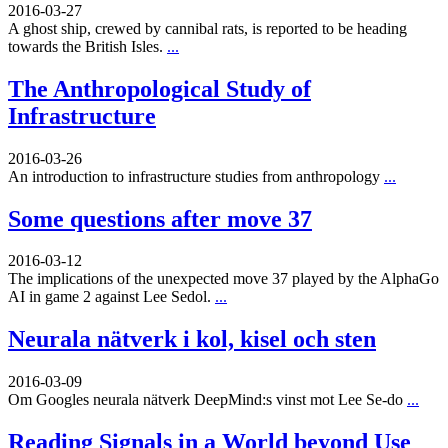
2016-03-27
A ghost ship, crewed by cannibal rats, is reported to be heading
towards the British Isles.
...
The Anthropological Study of
Infrastructure
2016-03-26
An introduction to infrastructure studies from anthropology
...
Some questions after move 37
2016-03-12
The implications of the unexpected move 37 played by the AlphaGo
AI in game 2 against Lee Sedol.
...
Neurala nätverk i kol, kisel och sten
2016-03-09
Om Googles neurala nätverk DeepMind:s vinst mot Lee Se-do
...
Reading Signals in a World beyond Use