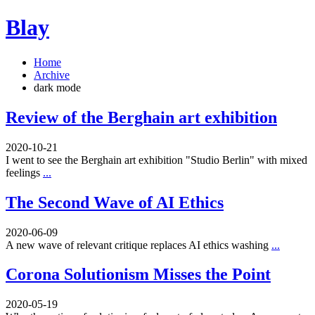
Blay
Home
Archive
dark mode
Review of the Berghain art exhibition
2020-10-21
I went to see the Berghain art exhibition "Studio Berlin" with mixed
feelings
...
The Second Wave of AI Ethics
2020-06-09
A new wave of relevant critique replaces AI ethics washing
...
Corona Solutionism Misses the Point
2020-05-19