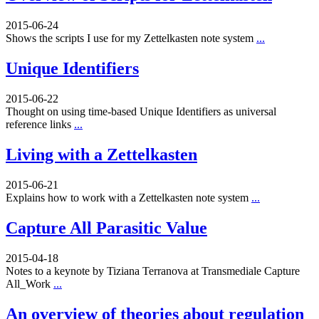
2015-06-24
Shows the scripts I use for my Zettelkasten note system
...
Unique Identifiers
2015-06-22
Thought on using time-based Unique Identifiers as universal
reference links
...
Living with a Zettelkasten
2015-06-21
Explains how to work with a Zettelkasten note system
...
Capture All Parasitic Value
2015-04-18
Notes to a keynote by Tiziana Terranova at Transmediale Capture
All_Work
...
An overview of theories about regulation