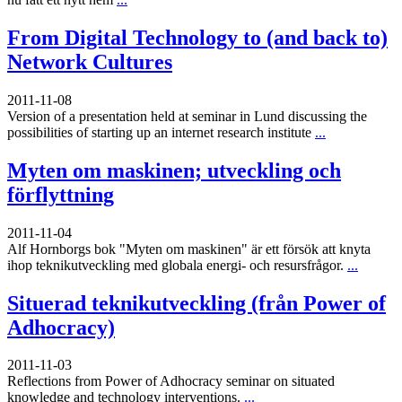
From Digital Technology to (and back to)
Network Cultures
2011-11-08
Version of a presentation held at seminar in Lund discussing the
possibilities of starting up an internet research institute
...
Myten om maskinen; utveckling och
förflyttning
2011-11-04
Alf Hornborgs bok "Myten om maskinen" är ett försök att knyta
ihop teknikutveckling med globala energi- och resursfrågor.
...
Situerad teknikutveckling (från Power of
Adhocracy)
2011-11-03
Reflections from Power of Adhocracy seminar on situated
knowledge and technology interventions.
...