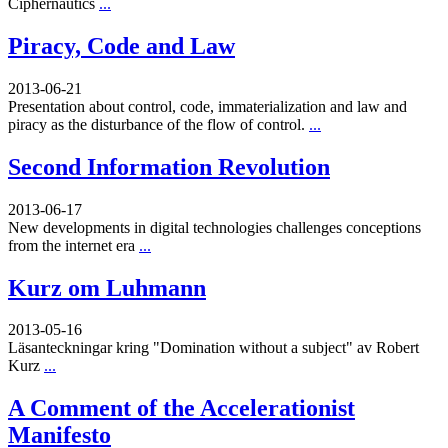
Ciphernautics
...
Piracy, Code and Law
2013-06-21
Presentation about control, code, immaterialization and law and
piracy as the disturbance of the flow of control.
...
Second Information Revolution
2013-06-17
New developments in digital technologies challenges conceptions
from the internet era
...
Kurz om Luhmann
2013-05-16
Läsanteckningar kring "Domination without a subject" av Robert
Kurz
...
A Comment of the Accelerationist
Manifesto