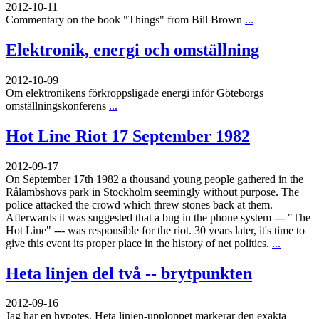
2012-10-11
Commentary on the book "Things" from Bill Brown
...
Elektronik, energi och omställning
2012-10-09
Om elektronikens förkroppsligade energi inför Göteborgs
omställningskonferens
...
Hot Line Riot 17 September 1982
2012-09-17
On September 17th 1982 a thousand young people gathered in the
Rålambshovs park in Stockholm seemingly without purpose. The
police attacked the crowd which threw stones back at them.
Afterwards it was suggested that a bug in the phone system --- "The
Hot Line" --- was responsible for the riot. 30 years later, it's time to
give this event its proper place in the history of net politics.
...
Heta linjen del två -- brytpunkten
2012-09-16
Jag har en hypotes. Heta linjen-upploppet markerar den exakta