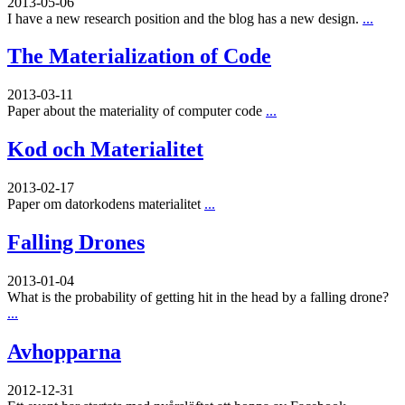
2013-05-06
I have a new research position and the blog has a new design.
...
The Materialization of Code
2013-03-11
Paper about the materiality of computer code
...
Kod och Materialitet
2013-02-17
Paper om datorkodens materialitet
...
Falling Drones
2013-01-04
What is the probability of getting hit in the head by a falling drone?
...
Avhopparna
2012-12-31