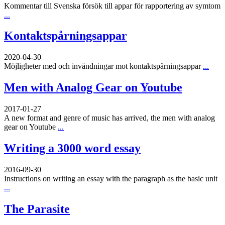
Kommentar till Svenska försök till appar för rapportering av symtom
...
Kontaktspårningsappar
2020-04-30
Möjligheter med och invändningar mot kontaktspårningsappar
...
Men with Analog Gear on Youtube
2017-01-27
A new format and genre of music has arrived, the men with analog
gear on Youtube
...
Writing a 3000 word essay
2016-09-30
Instructions on writing an essay with the paragraph as the basic unit
...
The Parasite