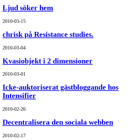
Ljud söker hem
2010-03-15
chrisk på Resistance studies.
2010-03-04
Kvasiobjekt i 2 dimensioner
2010-03-01
Icke-auktoriserat gästbloggande hos
Intensifier
2010-02-26
Decentralisera den sociala webben
2010-02-17