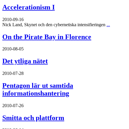
Accelerationism I
2010-09-16
Nick Land, Skynet och den cybernetiska intensifieringen
...
On the Pirate Bay in Florence
2010-08-05
Det ytliga nätet
2010-07-28
Pentagon lär ut samtida
informationshantering
2010-07-26
Smitta och plattform