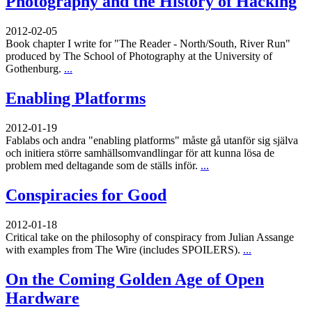
Photography and the History of Hacking
2012-02-05
Book chapter I write for "The Reader - North/South, River Run"
produced by The School of Photography at the University of
Gothenburg.
...
Enabling Platforms
2012-01-19
Fablabs och andra "enabling platforms" måste gå utanför sig själva
och initiera större samhällsomvandlingar för att kunna lösa de
problem med deltagande som de ställs inför.
...
Conspiracies for Good
2012-01-18
Critical take on the philosophy of conspiracy from Julian Assange
with examples from The Wire (includes SPOILERS).
...
On the Coming Golden Age of Open
Hardware