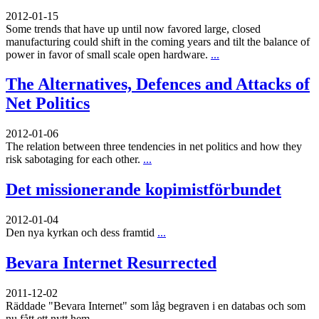
2012-01-15
Some trends that have up until now favored large, closed
manufacturing could shift in the coming years and tilt the balance of
power in favor of small scale open hardware.
...
The Alternatives, Defences and Attacks of
Net Politics
2012-01-06
The relation between three tendencies in net politics and how they
risk sabotaging for each other.
...
Det missionerande kopimistförbundet
2012-01-04
Den nya kyrkan och dess framtid
...
Bevara Internet Resurrected
2011-12-02
Räddade "Bevara Internet" som låg begraven i en databas och som
nu fått ett nytt hem
...