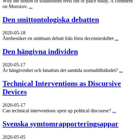
Why the notion of solutionism feels out of place today. A comment
on Morozov.
...
Den smittontologiska debatten
2020-05-18
Återbesöker en smittsam debatt från förra decennieskiftet
...
Den hängivna individen
2020-05-17
Är hängivenhet och fanatism det samtida normaltillståndet?
...
Technical Interventions as Discursive
Devices
2020-05-17
Can technical interventions open up political discourse?
...
Svenska symtomrapporteringsappar
2020-05-05