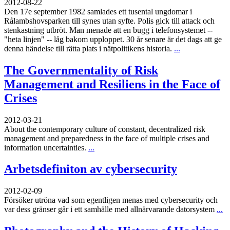
2012-08-22
Den 17e september 1982 samlades ett tusental ungdomar i
Rålambshovsparken till synes utan syfte. Polis gick till attack och
stenkastning utbröt. Man menade att en bugg i telefonsystemet --
"heta linjen" -- låg bakom upploppet. 30 år senare är det dags att ge
denna händelse till rätta plats i nätpolitikens historia.
...
The Governmentality of Risk
Management and Resiliens in the Face of
Crises
2012-03-21
About the contemporary culture of constant, decentralized risk
management and preparedness in the face of multiple crises and
information uncertainties.
...
Arbetsdefiniton av cybersecurity
2012-02-09
Försöker utröna vad som egentligen menas med cybersecurity och
var dess gränser går i ett samhälle med allnärvarande datorsystem
...