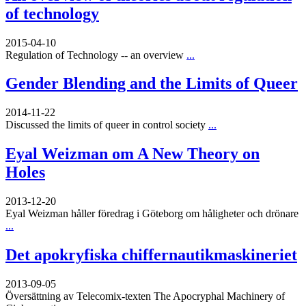
of technology
2015-04-10
Regulation of Technology -- an overview
...
Gender Blending and the Limits of Queer
2014-11-22
Discussed the limits of queer in control society
...
Eyal Weizman om A New Theory on
Holes
2013-12-20
Eyal Weizman håller föredrag i Göteborg om håligheter och drönare
...
Det apokryfiska chiffernautikmaskineriet
2013-09-05
Översättning av Telecomix-texten The Apocryphal Machinery of