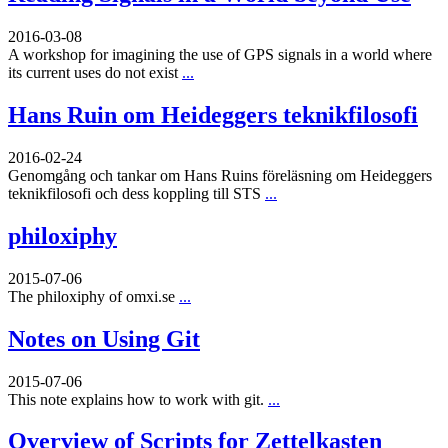
2016-03-08
A workshop for imagining the use of GPS signals in a world where
its current uses do not exist
...
Hans Ruin om Heideggers teknikfilosofi
2016-02-24
Genomgång och tankar om Hans Ruins föreläsning om Heideggers
teknikfilosofi och dess koppling till STS
...
philoxiphy
2015-07-06
The philoxiphy of omxi.se
...
Notes on Using Git
2015-07-06
This note explains how to work with git.
...
Overview of Scripts for Zettelkasten