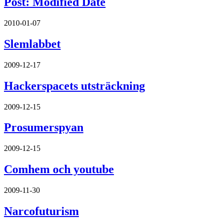
Post: Modified Date
2010-01-07
Slemlabbet
2009-12-17
Hackerspacets utsträckning
2009-12-15
Prosumerspyan
2009-12-15
Comhem och youtube
2009-11-30
Narcofuturism