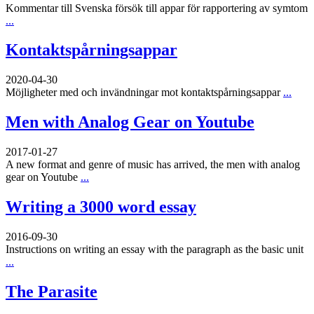
Kommentar till Svenska försök till appar för rapportering av symtom
...
Kontaktspårningsappar
2020-04-30
Möjligheter med och invändningar mot kontaktspårningsappar
...
Men with Analog Gear on Youtube
2017-01-27
A new format and genre of music has arrived, the men with analog
gear on Youtube
...
Writing a 3000 word essay
2016-09-30
Instructions on writing an essay with the paragraph as the basic unit
...
The Parasite