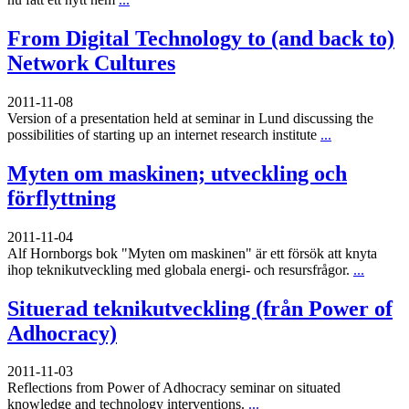
From Digital Technology to (and back to)
Network Cultures
2011-11-08
Version of a presentation held at seminar in Lund discussing the
possibilities of starting up an internet research institute
...
Myten om maskinen; utveckling och
förflyttning
2011-11-04
Alf Hornborgs bok "Myten om maskinen" är ett försök att knyta
ihop teknikutveckling med globala energi- och resursfrågor.
...
Situerad teknikutveckling (från Power of
Adhocracy)
2011-11-03
Reflections from Power of Adhocracy seminar on situated
knowledge and technology interventions.
...