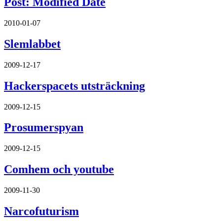
Post: Modified Date
2010-01-07
Slemlabbet
2009-12-17
Hackerspacets utsträckning
2009-12-15
Prosumerspyan
2009-12-15
Comhem och youtube
2009-11-30
Narcofuturism