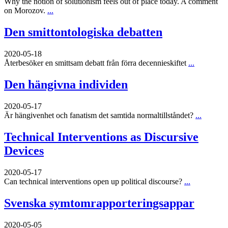
Why the notion of solutionism feels out of place today. A comment
on Morozov.
...
Den smittontologiska debatten
2020-05-18
Återbesöker en smittsam debatt från förra decennieskiftet
...
Den hängivna individen
2020-05-17
Är hängivenhet och fanatism det samtida normaltillståndet?
...
Technical Interventions as Discursive
Devices
2020-05-17
Can technical interventions open up political discourse?
...
Svenska symtomrapporteringsappar
2020-05-05