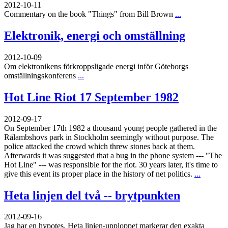
2012-10-11
Commentary on the book "Things" from Bill Brown
...
Elektronik, energi och omställning
2012-10-09
Om elektronikens förkroppsligade energi inför Göteborgs
omställningskonferens
...
Hot Line Riot 17 September 1982
2012-09-17
On September 17th 1982 a thousand young people gathered in the
Rålambshovs park in Stockholm seemingly without purpose. The
police attacked the crowd which threw stones back at them.
Afterwards it was suggested that a bug in the phone system --- "The
Hot Line" --- was responsible for the riot. 30 years later, it's time to
give this event its proper place in the history of net politics.
...
Heta linjen del två -- brytpunkten
2012-09-16
Jag har en hypotes. Heta linjen-upploppet markerar den exakta