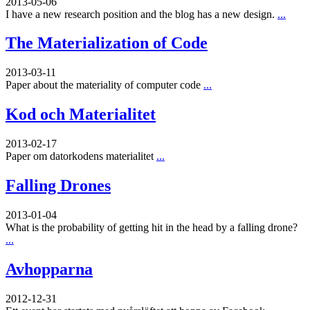
2013-05-06
I have a new research position and the blog has a new design.
...
The Materialization of Code
2013-03-11
Paper about the materiality of computer code
...
Kod och Materialitet
2013-02-17
Paper om datorkodens materialitet
...
Falling Drones
2013-01-04
What is the probability of getting hit in the head by a falling drone?
...
Avhopparna
2012-12-31