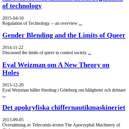
of technology
2015-04-10
Regulation of Technology -- an overview
...
Gender Blending and the Limits of Queer
2014-11-22
Discussed the limits of queer in control society
...
Eyal Weizman om A New Theory on
Holes
2013-12-20
Eyal Weizman håller föredrag i Göteborg om håligheter och drönare
...
Det apokryfiska chiffernautikmaskineriet
2013-09-05
Översättning av Telecomix-texten The Apocryphal Machinery of