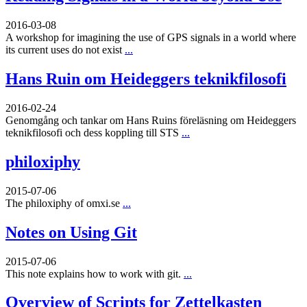
2016-03-08
A workshop for imagining the use of GPS signals in a world where
its current uses do not exist
...
Hans Ruin om Heideggers teknikfilosofi
2016-02-24
Genomgång och tankar om Hans Ruins föreläsning om Heideggers
teknikfilosofi och dess koppling till STS
...
philoxiphy
2015-07-06
The philoxiphy of omxi.se
...
Notes on Using Git
2015-07-06
This note explains how to work with git.
...
Overview of Scripts for Zettelkasten