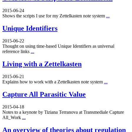
2015-06-24
Shows the scripts I use for my Zettelkasten note system
...
Unique Identifiers
2015-06-22
Thought on using time-based Unique Identifiers as universal
reference links
...
Living with a Zettelkasten
2015-06-21
Explains how to work with a Zettelkasten note system
...
Capture All Parasitic Value
2015-04-18
Notes to a keynote by Tiziana Terranova at Transmediale Capture
All_Work
...
An overview of theories about regulation