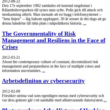
2012-08-22
Den 17e september 1982 samlades ett tusental ungdomar i
Rålambshovsparken till synes utan syfte. Polis gick till attack och
stenkastning utbröt. Man menade att en bugg i telefonsystemet --
"heta linjen" -- låg bakom upploppet. 30 år senare är det dags att ge
denna händelse till rätta plats i nätpolitikens historia.
...
The Governmentality of Risk
Management and Resiliens in the Face of
Crises
2012-03-21
About the contemporary culture of constant, decentralized risk
management and preparedness in the face of multiple crises and
information uncertainties.
...
Arbetsdefiniton av cybersecurity
2012-02-09
Försöker utröna vad som egentligen menas med cybersecurity och
var dess gränser går i ett samhälle med allnärvarande datorsystem
...