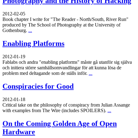
Photography and the History of Hacking
2012-02-05
Book chapter I write for "The Reader - North/South, River Run"
produced by The School of Photography at the University of
Gothenburg.
...
Enabling Platforms
2012-01-19
Fablabs och andra "enabling platforms" måste gå utanför sig själva
och initiera större samhällsomvandlingar för att kunna lösa de
problem med deltagande som de ställs inför.
...
Conspiracies for Good
2012-01-18
Critical take on the philosophy of conspiracy from Julian Assange
with examples from The Wire (includes SPOILERS).
...
On the Coming Golden Age of Open
Hardware