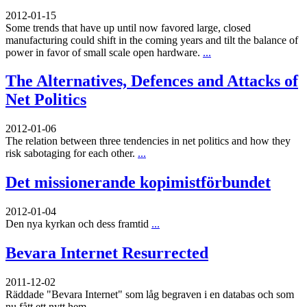
2012-01-15
Some trends that have up until now favored large, closed
manufacturing could shift in the coming years and tilt the balance of
power in favor of small scale open hardware.
...
The Alternatives, Defences and Attacks of
Net Politics
2012-01-06
The relation between three tendencies in net politics and how they
risk sabotaging for each other.
...
Det missionerande kopimistförbundet
2012-01-04
Den nya kyrkan och dess framtid
...
Bevara Internet Resurrected
2011-12-02
Räddade "Bevara Internet" som låg begraven i en databas och som
nu fått ett nytt hem
...