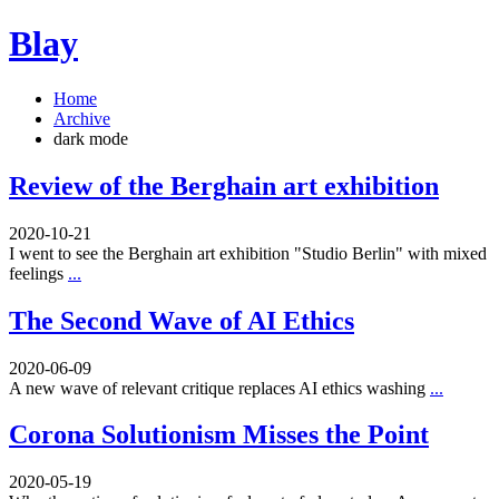
Blay
Home
Archive
dark mode
Review of the Berghain art exhibition
2020-10-21
I went to see the Berghain art exhibition "Studio Berlin" with mixed
feelings
...
The Second Wave of AI Ethics
2020-06-09
A new wave of relevant critique replaces AI ethics washing
...
Corona Solutionism Misses the Point
2020-05-19