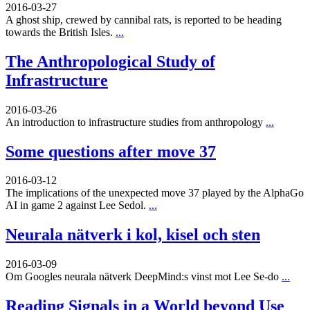
2016-03-27
A ghost ship, crewed by cannibal rats, is reported to be heading
towards the British Isles.
...
The Anthropological Study of
Infrastructure
2016-03-26
An introduction to infrastructure studies from anthropology
...
Some questions after move 37
2016-03-12
The implications of the unexpected move 37 played by the AlphaGo
AI in game 2 against Lee Sedol.
...
Neurala nätverk i kol, kisel och sten
2016-03-09
Om Googles neurala nätverk DeepMind:s vinst mot Lee Se-do
...
Reading Signals in a World beyond Use