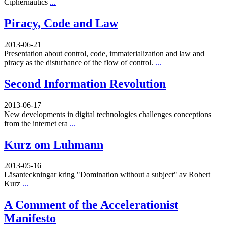
Ciphernautics
...
Piracy, Code and Law
2013-06-21
Presentation about control, code, immaterialization and law and
piracy as the disturbance of the flow of control.
...
Second Information Revolution
2013-06-17
New developments in digital technologies challenges conceptions
from the internet era
...
Kurz om Luhmann
2013-05-16
Läsanteckningar kring "Domination without a subject" av Robert
Kurz
...
A Comment of the Accelerationist
Manifesto