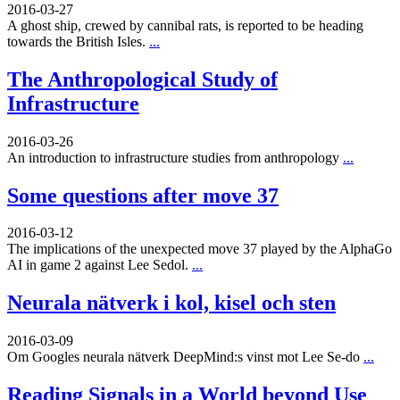
2016-03-27
A ghost ship, crewed by cannibal rats, is reported to be heading
towards the British Isles.
...
The Anthropological Study of
Infrastructure
2016-03-26
An introduction to infrastructure studies from anthropology
...
Some questions after move 37
2016-03-12
The implications of the unexpected move 37 played by the AlphaGo
AI in game 2 against Lee Sedol.
...
Neurala nätverk i kol, kisel och sten
2016-03-09
Om Googles neurala nätverk DeepMind:s vinst mot Lee Se-do
...
Reading Signals in a World beyond Use