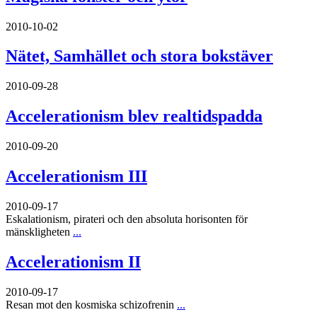
2010-10-02
Nätet, Samhället och stora bokstäver
2010-09-28
Accelerationism blev realtidspadda
2010-09-20
Accelerationism III
2010-09-17
Eskalationism, pirateri och den absoluta horisonten för
mänskligheten
...
Accelerationism II
2010-09-17
Resan mot den kosmiska schizofrenin
...