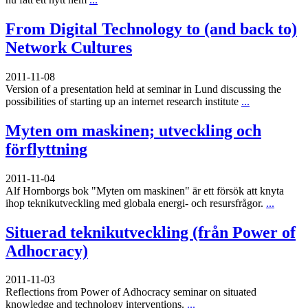
From Digital Technology to (and back to)
Network Cultures
2011-11-08
Version of a presentation held at seminar in Lund discussing the
possibilities of starting up an internet research institute
...
Myten om maskinen; utveckling och
förflyttning
2011-11-04
Alf Hornborgs bok "Myten om maskinen" är ett försök att knyta
ihop teknikutveckling med globala energi- och resursfrågor.
...
Situerad teknikutveckling (från Power of
Adhocracy)
2011-11-03
Reflections from Power of Adhocracy seminar on situated
knowledge and technology interventions.
...