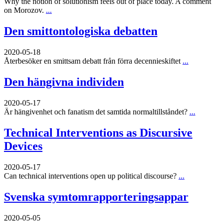
Why the notion of solutionism feels out of place today. A comment
on Morozov.
...
Den smittontologiska debatten
2020-05-18
Återbesöker en smittsam debatt från förra decennieskiftet
...
Den hängivna individen
2020-05-17
Är hängivenhet och fanatism det samtida normaltillståndet?
...
Technical Interventions as Discursive
Devices
2020-05-17
Can technical interventions open up political discourse?
...
Svenska symtomrapporteringsappar
2020-05-05