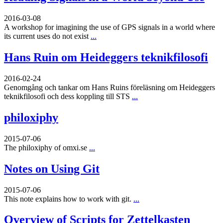
2016-03-08
A workshop for imagining the use of GPS signals in a world where
its current uses do not exist
...
Hans Ruin om Heideggers teknikfilosofi
2016-02-24
Genomgång och tankar om Hans Ruins föreläsning om Heideggers
teknikfilosofi och dess koppling till STS
...
philoxiphy
2015-07-06
The philoxiphy of omxi.se
...
Notes on Using Git
2015-07-06
This note explains how to work with git.
...
Overview of Scripts for Zettelkasten