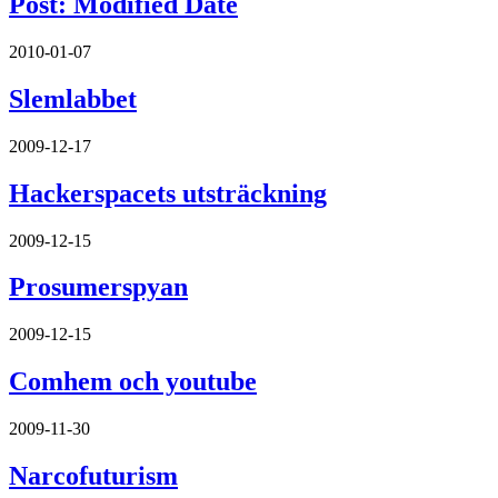
Post: Modified Date
2010-01-07
Slemlabbet
2009-12-17
Hackerspacets utsträckning
2009-12-15
Prosumerspyan
2009-12-15
Comhem och youtube
2009-11-30
Narcofuturism