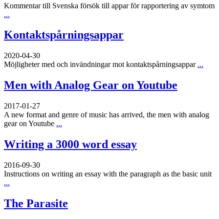
Kommentar till Svenska försök till appar för rapportering av symtom
...
Kontaktspårningsappar
2020-04-30
Möjligheter med och invändningar mot kontaktspårningsappar
...
Men with Analog Gear on Youtube
2017-01-27
A new format and genre of music has arrived, the men with analog
gear on Youtube
...
Writing a 3000 word essay
2016-09-30
Instructions on writing an essay with the paragraph as the basic unit
...
The Parasite