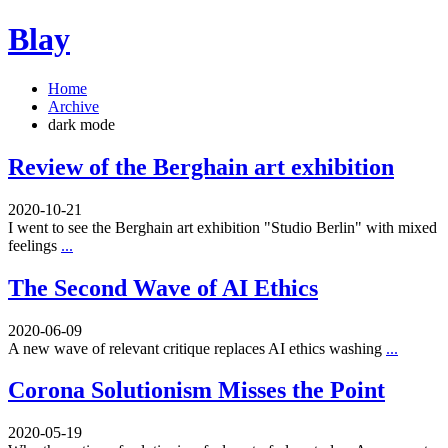
Blay
Home
Archive
dark mode
Review of the Berghain art exhibition
2020-10-21
I went to see the Berghain art exhibition "Studio Berlin" with mixed
feelings
...
The Second Wave of AI Ethics
2020-06-09
A new wave of relevant critique replaces AI ethics washing
...
Corona Solutionism Misses the Point
2020-05-19