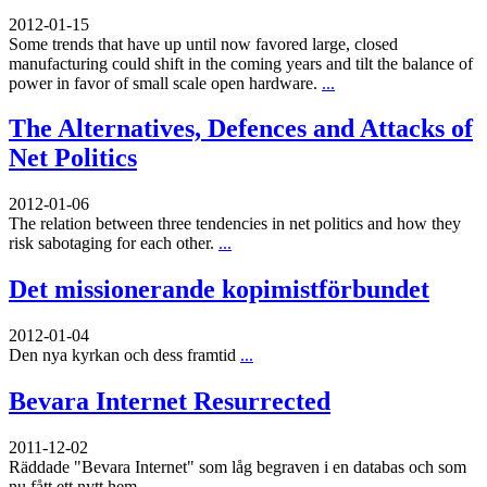
2012-01-15
Some trends that have up until now favored large, closed
manufacturing could shift in the coming years and tilt the balance of
power in favor of small scale open hardware.
...
The Alternatives, Defences and Attacks of
Net Politics
2012-01-06
The relation between three tendencies in net politics and how they
risk sabotaging for each other.
...
Det missionerande kopimistförbundet
2012-01-04
Den nya kyrkan och dess framtid
...
Bevara Internet Resurrected
2011-12-02
Räddade "Bevara Internet" som låg begraven i en databas och som
nu fått ett nytt hem
...