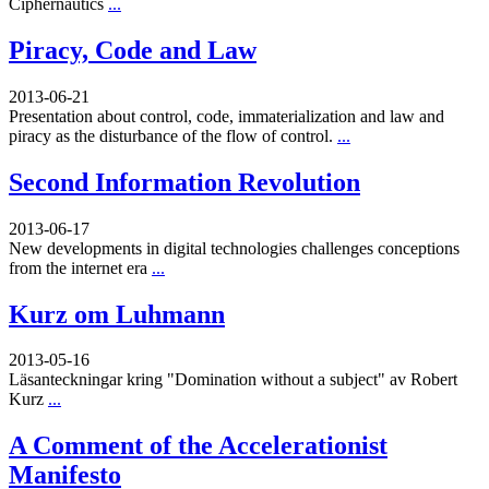
Ciphernautics
...
Piracy, Code and Law
2013-06-21
Presentation about control, code, immaterialization and law and
piracy as the disturbance of the flow of control.
...
Second Information Revolution
2013-06-17
New developments in digital technologies challenges conceptions
from the internet era
...
Kurz om Luhmann
2013-05-16
Läsanteckningar kring "Domination without a subject" av Robert
Kurz
...
A Comment of the Accelerationist
Manifesto