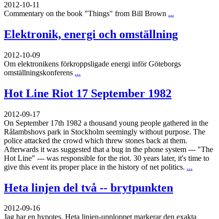
2012-10-11
Commentary on the book "Things" from Bill Brown
...
Elektronik, energi och omställning
2012-10-09
Om elektronikens förkroppsligade energi inför Göteborgs
omställningskonferens
...
Hot Line Riot 17 September 1982
2012-09-17
On September 17th 1982 a thousand young people gathered in the
Rålambshovs park in Stockholm seemingly without purpose. The
police attacked the crowd which threw stones back at them.
Afterwards it was suggested that a bug in the phone system --- "The
Hot Line" --- was responsible for the riot. 30 years later, it's time to
give this event its proper place in the history of net politics.
...
Heta linjen del två -- brytpunkten
2012-09-16
Jag har en hypotes. Heta linjen-upploppet markerar den exakta