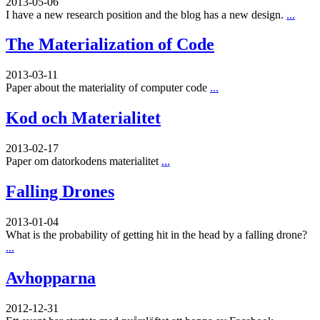
2013-05-06
I have a new research position and the blog has a new design.
...
The Materialization of Code
2013-03-11
Paper about the materiality of computer code
...
Kod och Materialitet
2013-02-17
Paper om datorkodens materialitet
...
Falling Drones
2013-01-04
What is the probability of getting hit in the head by a falling drone?
...
Avhopparna
2012-12-31