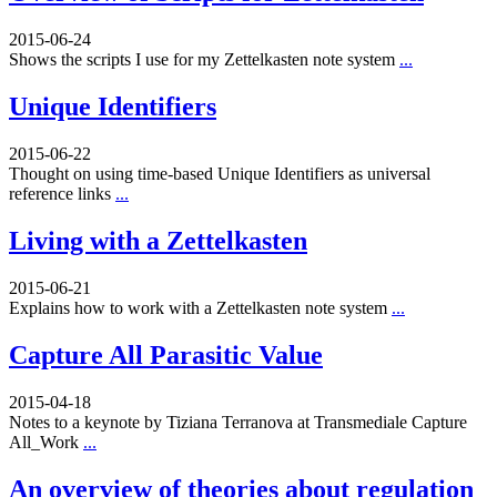
2015-06-24
Shows the scripts I use for my Zettelkasten note system
...
Unique Identifiers
2015-06-22
Thought on using time-based Unique Identifiers as universal
reference links
...
Living with a Zettelkasten
2015-06-21
Explains how to work with a Zettelkasten note system
...
Capture All Parasitic Value
2015-04-18
Notes to a keynote by Tiziana Terranova at Transmediale Capture
All_Work
...
An overview of theories about regulation