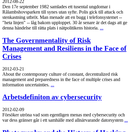
2012-08-22
Den 17e september 1982 samlades ett tusental ungdomar i
Rålambshovsparken till synes utan syfte. Polis gick till attack och
stenkastning utbröt. Man menade att en bugg i telefonsystemet --
"heta linjen" -- låg bakom upploppet. 30 år senare är det dags att ge
denna händelse till rätta plats i nätpolitikens historia.
...
The Governmentality of Risk
Management and Resiliens in the Face of
Crises
2012-03-21
About the contemporary culture of constant, decentralized risk
management and preparedness in the face of multiple crises and
information uncertainties.
...
Arbetsdefiniton av cybersecurity
2012-02-09
Försöker utröna vad som egentligen menas med cybersecurity och
var dess gränser går i ett samhälle med allnärvarande datorsystem
...