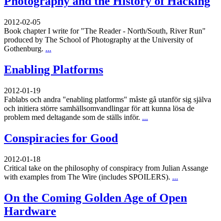
Photography and the History of Hacking
2012-02-05
Book chapter I write for "The Reader - North/South, River Run"
produced by The School of Photography at the University of
Gothenburg.
...
Enabling Platforms
2012-01-19
Fablabs och andra "enabling platforms" måste gå utanför sig själva
och initiera större samhällsomvandlingar för att kunna lösa de
problem med deltagande som de ställs inför.
...
Conspiracies for Good
2012-01-18
Critical take on the philosophy of conspiracy from Julian Assange
with examples from The Wire (includes SPOILERS).
...
On the Coming Golden Age of Open
Hardware