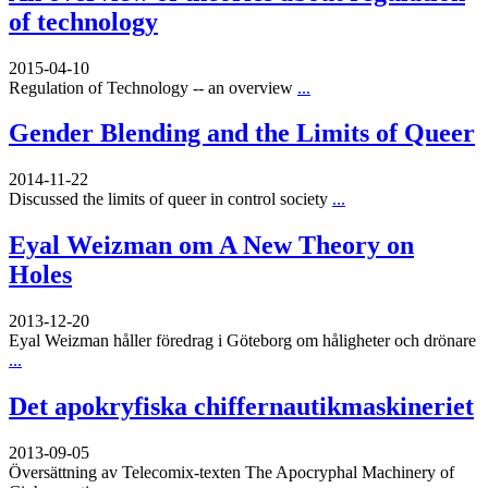
of technology
2015-04-10
Regulation of Technology -- an overview
...
Gender Blending and the Limits of Queer
2014-11-22
Discussed the limits of queer in control society
...
Eyal Weizman om A New Theory on
Holes
2013-12-20
Eyal Weizman håller föredrag i Göteborg om håligheter och drönare
...
Det apokryfiska chiffernautikmaskineriet
2013-09-05
Översättning av Telecomix-texten The Apocryphal Machinery of