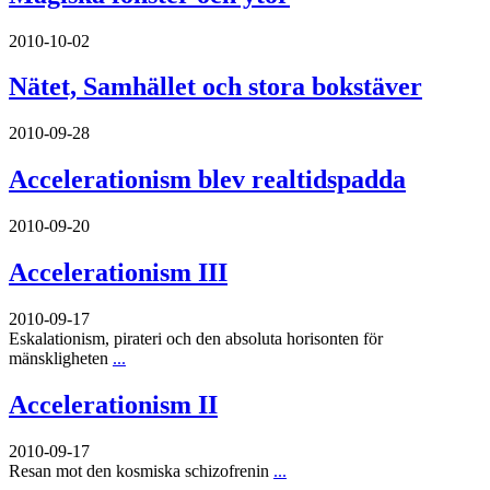
2010-10-02
Nätet, Samhället och stora bokstäver
2010-09-28
Accelerationism blev realtidspadda
2010-09-20
Accelerationism III
2010-09-17
Eskalationism, pirateri och den absoluta horisonten för
mänskligheten
...
Accelerationism II
2010-09-17
Resan mot den kosmiska schizofrenin
...