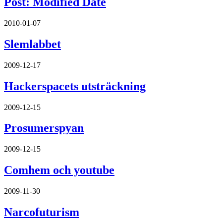
Post: Modified Date
2010-01-07
Slemlabbet
2009-12-17
Hackerspacets utsträckning
2009-12-15
Prosumerspyan
2009-12-15
Comhem och youtube
2009-11-30
Narcofuturism