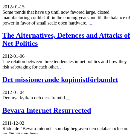
2012-01-15
Some trends that have up until now favored large, closed
manufacturing could shift in the coming years and tilt the balance of
power in favor of small scale open hardware.
...
The Alternatives, Defences and Attacks of
Net Politics
2012-01-06
The relation between three tendencies in net politics and how they
risk sabotaging for each other.
...
Det missionerande kopimistförbundet
2012-01-04
Den nya kyrkan och dess framtid
...
Bevara Internet Resurrected
2011-12-02
Räddade "Bevara Internet" som låg begraven i en databas och som
nu fått ett nytt hem
...