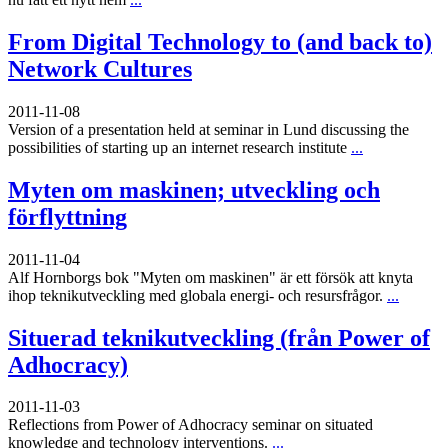
From Digital Technology to (and back to)
Network Cultures
2011-11-08
Version of a presentation held at seminar in Lund discussing the
possibilities of starting up an internet research institute
...
Myten om maskinen; utveckling och
förflyttning
2011-11-04
Alf Hornborgs bok "Myten om maskinen" är ett försök att knyta
ihop teknikutveckling med globala energi- och resursfrågor.
...
Situerad teknikutveckling (från Power of
Adhocracy)
2011-11-03
Reflections from Power of Adhocracy seminar on situated
knowledge and technology interventions.
...