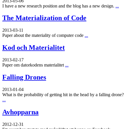
2013-05-06
I have a new research position and the blog has a new design.
...
The Materialization of Code
2013-03-11
Paper about the materiality of computer code
...
Kod och Materialitet
2013-02-17
Paper om datorkodens materialitet
...
Falling Drones
2013-01-04
What is the probability of getting hit in the head by a falling drone?
...
Avhopparna
2012-12-31