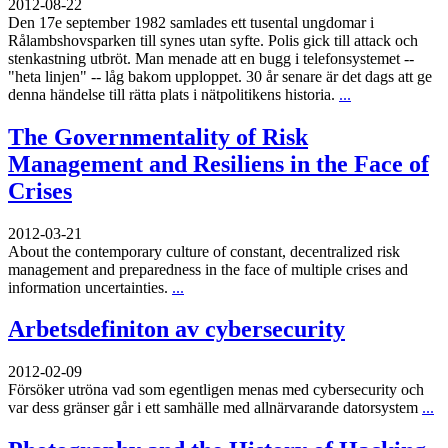
2012-08-22
Den 17e september 1982 samlades ett tusental ungdomar i
Rålambshovsparken till synes utan syfte. Polis gick till attack och
stenkastning utbröt. Man menade att en bugg i telefonsystemet --
"heta linjen" -- låg bakom upploppet. 30 år senare är det dags att ge
denna händelse till rätta plats i nätpolitikens historia.
...
The Governmentality of Risk
Management and Resiliens in the Face of
Crises
2012-03-21
About the contemporary culture of constant, decentralized risk
management and preparedness in the face of multiple crises and
information uncertainties.
...
Arbetsdefiniton av cybersecurity
2012-02-09
Försöker utröna vad som egentligen menas med cybersecurity och
var dess gränser går i ett samhälle med allnärvarande datorsystem
...