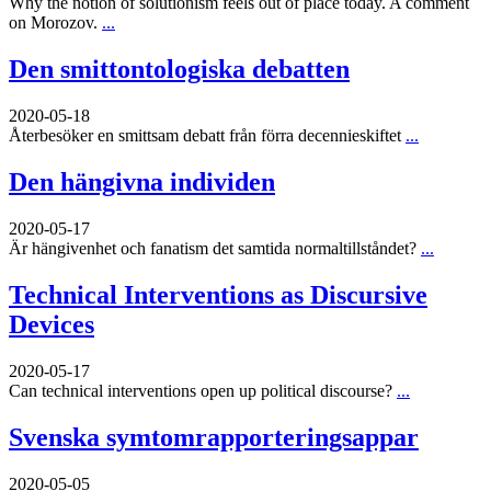
Why the notion of solutionism feels out of place today. A comment
on Morozov.
...
Den smittontologiska debatten
2020-05-18
Återbesöker en smittsam debatt från förra decennieskiftet
...
Den hängivna individen
2020-05-17
Är hängivenhet och fanatism det samtida normaltillståndet?
...
Technical Interventions as Discursive
Devices
2020-05-17
Can technical interventions open up political discourse?
...
Svenska symtomrapporteringsappar
2020-05-05