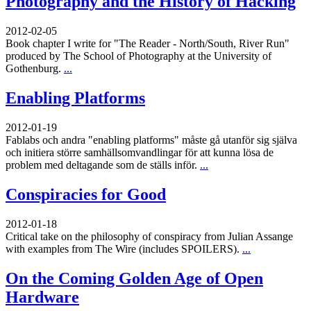
Photography and the History of Hacking
2012-02-05
Book chapter I write for "The Reader - North/South, River Run"
produced by The School of Photography at the University of
Gothenburg.
...
Enabling Platforms
2012-01-19
Fablabs och andra "enabling platforms" måste gå utanför sig själva
och initiera större samhällsomvandlingar för att kunna lösa de
problem med deltagande som de ställs inför.
...
Conspiracies for Good
2012-01-18
Critical take on the philosophy of conspiracy from Julian Assange
with examples from The Wire (includes SPOILERS).
...
On the Coming Golden Age of Open
Hardware