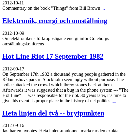
2012-10-11
Commentary on the book "Things" from Bill Brown
...
Elektronik, energi och omställning
2012-10-09
Om elektronikens förkroppsligade energi inför Göteborgs
omställningskonferens
...
Hot Line Riot 17 September 1982
2012-09-17
On September 17th 1982 a thousand young people gathered in the
Rålambshovs park in Stockholm seemingly without purpose. The
police attacked the crowd which threw stones back at them.
Afterwards it was suggested that a bug in the phone system --- "The
Hot Line" --- was responsible for the riot. 30 years later, it's time to
give this event its proper place in the history of net politics.
...
Heta linjen del två -- brytpunkten
2012-09-16
Jag har en hypotes. Heta linjen-upploppet markerar den exakta