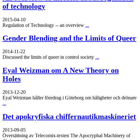
of technology
2015-04-10
Regulation of Technology -- an overview
...
Gender Blending and the Limits of Queer
2014-11-22
Discussed the limits of queer in control society
...
Eyal Weizman om A New Theory on
Holes
2013-12-20
Eyal Weizman håller föredrag i Göteborg om håligheter och drönare
...
Det apokryfiska chiffernautikmaskineriet
2013-09-05
Översättning av Telecomix-texten The Apocryphal Machinery of