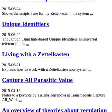
2015-06-24
Shows the scripts I use for my Zettelkasten note system
...
Unique Identifiers
2015-06-22
Thought on using time-based Unique Identifiers as universal
reference links
...
Living with a Zettelkasten
2015-06-21
Explains how to work with a Zettelkasten note system
...
Capture All Parasitic Value
2015-04-18
Notes to a keynote by Tiziana Terranova at Transmediale Capture
All_Work
...
An overview of theories about regulation