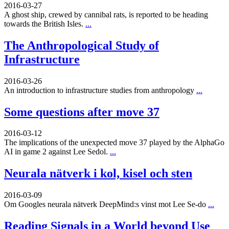
2016-03-27
A ghost ship, crewed by cannibal rats, is reported to be heading
towards the British Isles.
...
The Anthropological Study of
Infrastructure
2016-03-26
An introduction to infrastructure studies from anthropology
...
Some questions after move 37
2016-03-12
The implications of the unexpected move 37 played by the AlphaGo
AI in game 2 against Lee Sedol.
...
Neurala nätverk i kol, kisel och sten
2016-03-09
Om Googles neurala nätverk DeepMind:s vinst mot Lee Se-do
...
Reading Signals in a World beyond Use