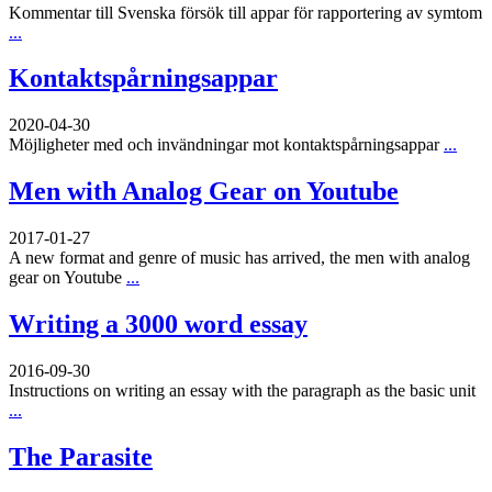
Kommentar till Svenska försök till appar för rapportering av symtom
...
Kontaktspårningsappar
2020-04-30
Möjligheter med och invändningar mot kontaktspårningsappar
...
Men with Analog Gear on Youtube
2017-01-27
A new format and genre of music has arrived, the men with analog
gear on Youtube
...
Writing a 3000 word essay
2016-09-30
Instructions on writing an essay with the paragraph as the basic unit
...
The Parasite