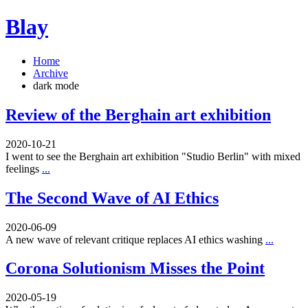
Blay
Home
Archive
dark mode
Review of the Berghain art exhibition
2020-10-21
I went to see the Berghain art exhibition "Studio Berlin" with mixed
feelings
...
The Second Wave of AI Ethics
2020-06-09
A new wave of relevant critique replaces AI ethics washing
...
Corona Solutionism Misses the Point
2020-05-19