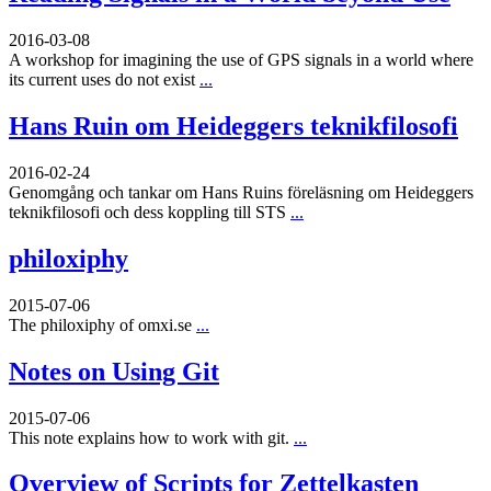
2016-03-08
A workshop for imagining the use of GPS signals in a world where
its current uses do not exist
...
Hans Ruin om Heideggers teknikfilosofi
2016-02-24
Genomgång och tankar om Hans Ruins föreläsning om Heideggers
teknikfilosofi och dess koppling till STS
...
philoxiphy
2015-07-06
The philoxiphy of omxi.se
...
Notes on Using Git
2015-07-06
This note explains how to work with git.
...
Overview of Scripts for Zettelkasten