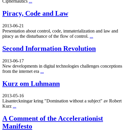
Ciphernautics
...
Piracy, Code and Law
2013-06-21
Presentation about control, code, immaterialization and law and
piracy as the disturbance of the flow of control.
...
Second Information Revolution
2013-06-17
New developments in digital technologies challenges conceptions
from the internet era
...
Kurz om Luhmann
2013-05-16
Läsanteckningar kring "Domination without a subject" av Robert
Kurz
...
A Comment of the Accelerationist
Manifesto