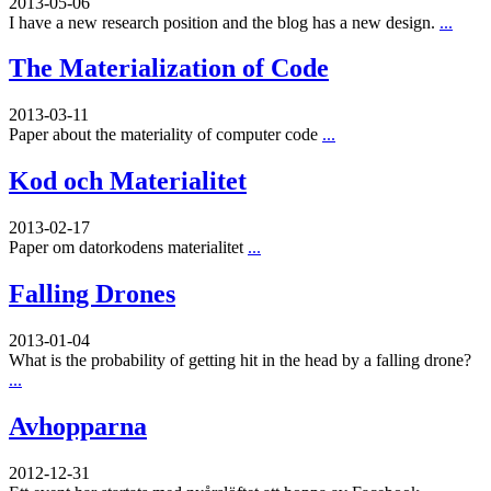
2013-05-06
I have a new research position and the blog has a new design.
...
The Materialization of Code
2013-03-11
Paper about the materiality of computer code
...
Kod och Materialitet
2013-02-17
Paper om datorkodens materialitet
...
Falling Drones
2013-01-04
What is the probability of getting hit in the head by a falling drone?
...
Avhopparna
2012-12-31