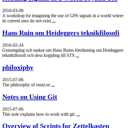
2016-03-08
A workshop for imagining the use of GPS signals in a world where
its current uses do not exist
...
Hans Ruin om Heideggers teknikfilosofi
2016-02-24
Genomgång och tankar om Hans Ruins föreläsning om Heideggers
teknikfilosofi och dess koppling till STS
...
philoxiphy
2015-07-06
The philoxiphy of omxi.se
...
Notes on Using Git
2015-07-06
This note explains how to work with git.
...
Overview of Scripts for Zettelkasten