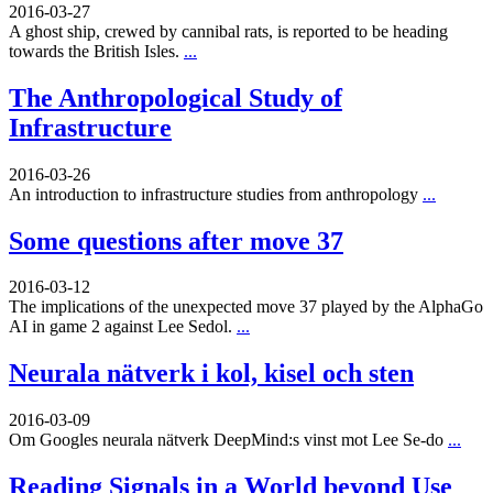
2016-03-27
A ghost ship, crewed by cannibal rats, is reported to be heading
towards the British Isles.
...
The Anthropological Study of
Infrastructure
2016-03-26
An introduction to infrastructure studies from anthropology
...
Some questions after move 37
2016-03-12
The implications of the unexpected move 37 played by the AlphaGo
AI in game 2 against Lee Sedol.
...
Neurala nätverk i kol, kisel och sten
2016-03-09
Om Googles neurala nätverk DeepMind:s vinst mot Lee Se-do
...
Reading Signals in a World beyond Use