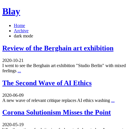
Blay
Home
Archive
dark mode
Review of the Berghain art exhibition
2020-10-21
I went to see the Berghain art exhibition "Studio Berlin" with mixed
feelings
...
The Second Wave of AI Ethics
2020-06-09
A new wave of relevant critique replaces AI ethics washing
...
Corona Solutionism Misses the Point
2020-05-19