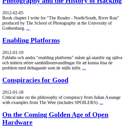
Photography and the History of Hacking
2012-02-05
Book chapter I write for "The Reader - North/South, River Run"
produced by The School of Photography at the University of
Gothenburg.
...
Enabling Platforms
2012-01-19
Fablabs och andra "enabling platforms" måste gå utanför sig själva
och initiera större samhällsomvandlingar för att kunna lösa de
problem med deltagande som de ställs inför.
...
Conspiracies for Good
2012-01-18
Critical take on the philosophy of conspiracy from Julian Assange
with examples from The Wire (includes SPOILERS).
...
On the Coming Golden Age of Open
Hardware