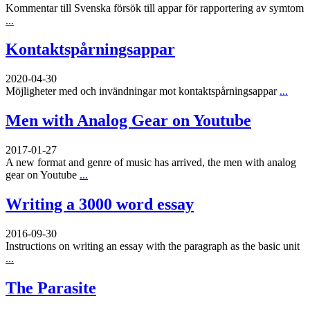
Kommentar till Svenska försök till appar för rapportering av symtom
...
Kontaktspårningsappar
2020-04-30
Möjligheter med och invändningar mot kontaktspårningsappar
...
Men with Analog Gear on Youtube
2017-01-27
A new format and genre of music has arrived, the men with analog
gear on Youtube
...
Writing a 3000 word essay
2016-09-30
Instructions on writing an essay with the paragraph as the basic unit
...
The Parasite