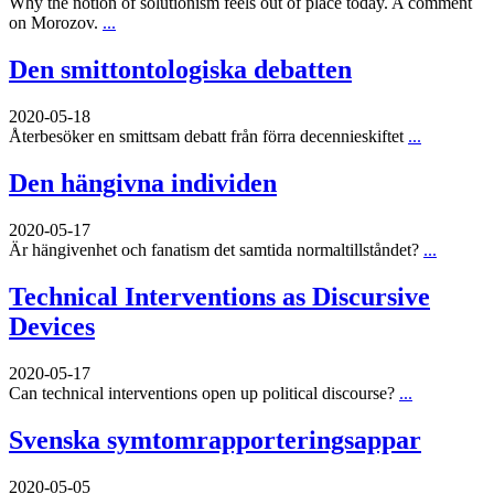
Why the notion of solutionism feels out of place today. A comment
on Morozov.
...
Den smittontologiska debatten
2020-05-18
Återbesöker en smittsam debatt från förra decennieskiftet
...
Den hängivna individen
2020-05-17
Är hängivenhet och fanatism det samtida normaltillståndet?
...
Technical Interventions as Discursive
Devices
2020-05-17
Can technical interventions open up political discourse?
...
Svenska symtomrapporteringsappar
2020-05-05