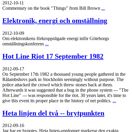
2012-10-11
Commentary on the book "Things" from Bill Brown
...
Elektronik, energi och omställning
2012-10-09
Om elektronikens förkroppsligade energi inför Göteborgs
omställningskonferens
...
Hot Line Riot 17 September 1982
2012-09-17
On September 17th 1982 a thousand young people gathered in the
Rålambshovs park in Stockholm seemingly without purpose. The
police attacked the crowd which threw stones back at them.
Afterwards it was suggested that a bug in the phone system --- "The
Hot Line" --- was responsible for the riot. 30 years later, it's time to
give this event its proper place in the history of net politics.
...
Heta linjen del två -- brytpunkten
2012-09-16
Jag har en hypotes. Heta linjen-upploppet markerar den exakta