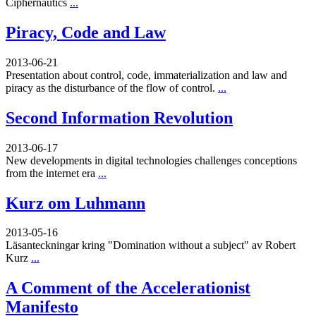
Ciphernautics
...
Piracy, Code and Law
2013-06-21
Presentation about control, code, immaterialization and law and
piracy as the disturbance of the flow of control.
...
Second Information Revolution
2013-06-17
New developments in digital technologies challenges conceptions
from the internet era
...
Kurz om Luhmann
2013-05-16
Läsanteckningar kring "Domination without a subject" av Robert
Kurz
...
A Comment of the Accelerationist
Manifesto