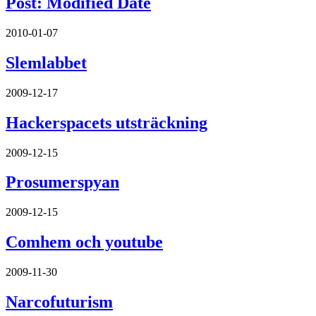
Post: Modified Date
2010-01-07
Slemlabbet
2009-12-17
Hackerspacets utsträckning
2009-12-15
Prosumerspyan
2009-12-15
Comhem och youtube
2009-11-30
Narcofuturism