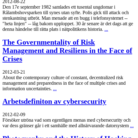
2012-08-22
Den 17e september 1982 samlades ett tusental ungdomar i
Rålambshovsparken till synes utan syfte. Polis gick till attack och
stenkastning utbröt. Man menade att en bugg i telefonsystemet --
"heta linjen" -- låg bakom upploppet. 30 år senare är det dags att ge
denna händelse till rätta plats i nätpolitikens historia.
...
The Governmentality of Risk
Management and Resiliens in the Face of
Crises
2012-03-21
About the contemporary culture of constant, decentralized risk
management and preparedness in the face of multiple crises and
information uncertainties.
...
Arbetsdefiniton av cybersecurity
2012-02-09
Försöker utröna vad som egentligen menas med cybersecurity och
var dess gränser går i ett samhälle med allnärvarande datorsystem
...