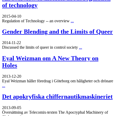
of technology
2015-04-10
Regulation of Technology -- an overview
...
Gender Blending and the Limits of Queer
2014-11-22
Discussed the limits of queer in control society
...
Eyal Weizman om A New Theory on
Holes
2013-12-20
Eyal Weizman håller föredrag i Göteborg om håligheter och drönare
...
Det apokryfiska chiffernautikmaskineriet
2013-09-05
Översättning av Telecomix-texten The Apocryphal Machinery of