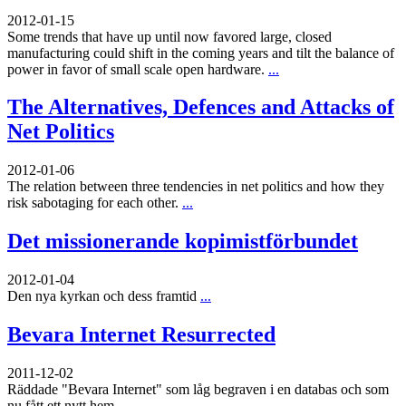
2012-01-15
Some trends that have up until now favored large, closed
manufacturing could shift in the coming years and tilt the balance of
power in favor of small scale open hardware.
...
The Alternatives, Defences and Attacks of
Net Politics
2012-01-06
The relation between three tendencies in net politics and how they
risk sabotaging for each other.
...
Det missionerande kopimistförbundet
2012-01-04
Den nya kyrkan och dess framtid
...
Bevara Internet Resurrected
2011-12-02
Räddade "Bevara Internet" som låg begraven i en databas och som
nu fått ett nytt hem
...