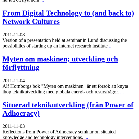
From Digital Technology to (and back to)
Network Cultures
2011-11-08
Version of a presentation held at seminar in Lund discussing the
possibilities of starting up an internet research institute
...
Myten om maskinen; utveckling och
förflyttning
2011-11-04
Alf Hornborgs bok "Myten om maskinen" är ett försök att knyta
ihop teknikutveckling med globala energi- och resursfrågor.
...
Situerad teknikutveckling (från Power of
Adhocracy)
2011-11-03
Reflections from Power of Adhocracy seminar on situated
knowledge and technology interventions.
...