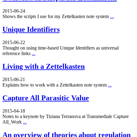
2015-06-24
Shows the scripts I use for my Zettelkasten note system
...
Unique Identifiers
2015-06-22
Thought on using time-based Unique Identifiers as universal
reference links
...
Living with a Zettelkasten
2015-06-21
Explains how to work with a Zettelkasten note system
...
Capture All Parasitic Value
2015-04-18
Notes to a keynote by Tiziana Terranova at Transmediale Capture
All_Work
...
An overview of theories about regulation