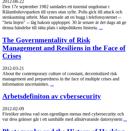
2012-08-22
Den 17e september 1982 samlades ett tusental ungdomar i
Rålambshovsparken till synes utan syfte. Polis gick till attack och
stenkastning utbröt. Man menade att en bugg i telefonsystemet --
"heta linjen" -- låg bakom upploppet. 30 år senare är det dags att ge
denna händelse till rätta plats i nätpolitikens historia.
...
The Governmentality of Risk
Management and Resiliens in the Face of
Crises
2012-03-21
About the contemporary culture of constant, decentralized risk
management and preparedness in the face of multiple crises and
information uncertainties.
...
Arbetsdefiniton av cybersecurity
2012-02-09
Försöker utröna vad som egentligen menas med cybersecurity och
var dess gränser går i ett samhälle med allnärvarande datorsystem
...