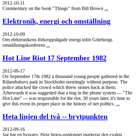
2012-10-11
Commentary on the book "Things" from Bill Brown
...
Elektronik, energi och omställning
2012-10-09
Om elektronikens förkroppsligade energi inför Göteborgs
omställningskonferens
...
Hot Line Riot 17 September 1982
2012-09-17
On September 17th 1982 a thousand young people gathered in the
Rålambshovs park in Stockholm seemingly without purpose. The
police attacked the crowd which threw stones back at them.
Afterwards it was suggested that a bug in the phone system --- "The
Hot Line" --- was responsible for the riot. 30 years later, it's time to
give this event its proper place in the history of net politics.
...
Heta linjen del två -- brytpunkten
2012-09-16
Jag har en hypotes. Heta linjen-upploppet markerar den exakta