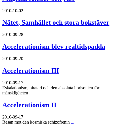
2010-10-02
Nätet, Samhället och stora bokstäver
2010-09-28
Accelerationism blev realtidspadda
2010-09-20
Accelerationism III
2010-09-17
Eskalationism, pirateri och den absoluta horisonten för
mänskligheten
...
Accelerationism II
2010-09-17
Resan mot den kosmiska schizofrenin
...