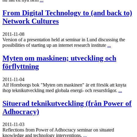
From Digital Technology to (and back to)
Network Cultures
2011-11-08
Version of a presentation held at seminar in Lund discussing the
possibilities of starting up an internet research institute
...
Myten om maskinen; utveckling och
förflyttning
2011-11-04
Alf Hornborgs bok "Myten om maskinen" är ett försök att knyta
ihop teknikutveckling med globala energi- och resursfrågor.
...
Situerad teknikutveckling (från Power of
Adhocracy)
2011-11-03
Reflections from Power of Adhocracy seminar on situated
knowledge and technology interventions.
...