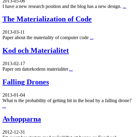
2013-05-06
I have a new research position and the blog has a new design.
...
The Materialization of Code
2013-03-11
Paper about the materiality of computer code
...
Kod och Materialitet
2013-02-17
Paper om datorkodens materialitet
...
Falling Drones
2013-01-04
What is the probability of getting hit in the head by a falling drone?
...
Avhopparna
2012-12-31