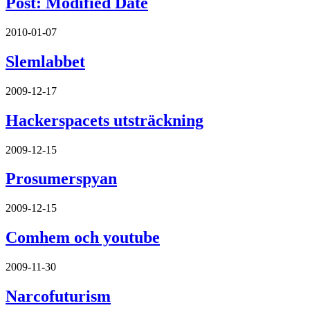
Post: Modified Date
2010-01-07
Slemlabbet
2009-12-17
Hackerspacets utsträckning
2009-12-15
Prosumerspyan
2009-12-15
Comhem och youtube
2009-11-30
Narcofuturism