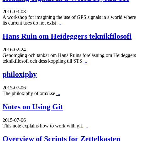
2016-03-08
A workshop for imagining the use of GPS signals in a world where
its current uses do not exist
...
Hans Ruin om Heideggers teknikfilosofi
2016-02-24
Genomgång och tankar om Hans Ruins föreläsning om Heideggers
teknikfilosofi och dess koppling till STS
...
philoxiphy
2015-07-06
The philoxiphy of omxi.se
...
Notes on Using Git
2015-07-06
This note explains how to work with git.
...
Overview of Scripts for Zettelkasten