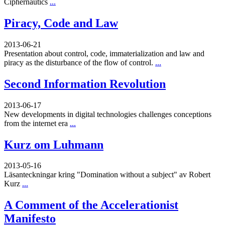
Ciphernautics
...
Piracy, Code and Law
2013-06-21
Presentation about control, code, immaterialization and law and
piracy as the disturbance of the flow of control.
...
Second Information Revolution
2013-06-17
New developments in digital technologies challenges conceptions
from the internet era
...
Kurz om Luhmann
2013-05-16
Läsanteckningar kring "Domination without a subject" av Robert
Kurz
...
A Comment of the Accelerationist
Manifesto