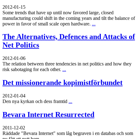
2012-01-15
Some trends that have up until now favored large, closed
manufacturing could shift in the coming years and tilt the balance of
power in favor of small scale open hardware.
...
The Alternatives, Defences and Attacks of
Net Politics
2012-01-06
The relation between three tendencies in net politics and how they
risk sabotaging for each other.
...
Det missionerande kopimistförbundet
2012-01-04
Den nya kyrkan och dess framtid
...
Bevara Internet Resurrected
2011-12-02
Räddade "Bevara Internet" som låg begraven i en databas och som
nu fått ett nytt hem
...