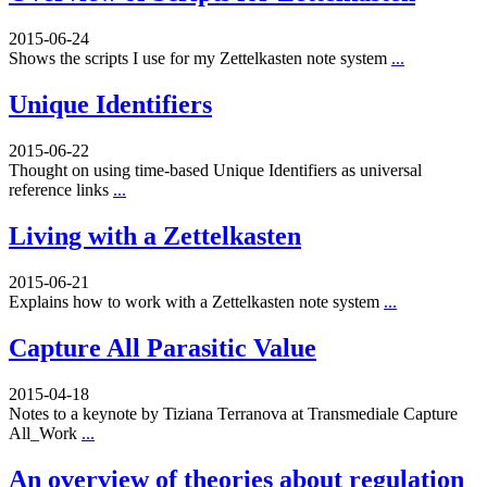
2015-06-24
Shows the scripts I use for my Zettelkasten note system
...
Unique Identifiers
2015-06-22
Thought on using time-based Unique Identifiers as universal
reference links
...
Living with a Zettelkasten
2015-06-21
Explains how to work with a Zettelkasten note system
...
Capture All Parasitic Value
2015-04-18
Notes to a keynote by Tiziana Terranova at Transmediale Capture
All_Work
...
An overview of theories about regulation