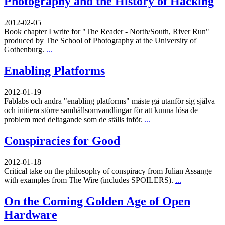
Photography and the History of Hacking
2012-02-05
Book chapter I write for "The Reader - North/South, River Run"
produced by The School of Photography at the University of
Gothenburg.
...
Enabling Platforms
2012-01-19
Fablabs och andra "enabling platforms" måste gå utanför sig själva
och initiera större samhällsomvandlingar för att kunna lösa de
problem med deltagande som de ställs inför.
...
Conspiracies for Good
2012-01-18
Critical take on the philosophy of conspiracy from Julian Assange
with examples from The Wire (includes SPOILERS).
...
On the Coming Golden Age of Open
Hardware