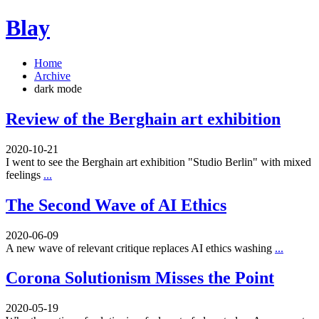
Blay
Home
Archive
dark mode
Review of the Berghain art exhibition
2020-10-21
I went to see the Berghain art exhibition "Studio Berlin" with mixed
feelings
...
The Second Wave of AI Ethics
2020-06-09
A new wave of relevant critique replaces AI ethics washing
...
Corona Solutionism Misses the Point
2020-05-19