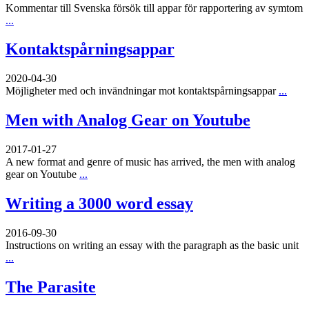
Kommentar till Svenska försök till appar för rapportering av symtom
...
Kontaktspårningsappar
2020-04-30
Möjligheter med och invändningar mot kontaktspårningsappar
...
Men with Analog Gear on Youtube
2017-01-27
A new format and genre of music has arrived, the men with analog
gear on Youtube
...
Writing a 3000 word essay
2016-09-30
Instructions on writing an essay with the paragraph as the basic unit
...
The Parasite