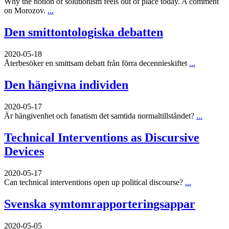
Why the notion of solutionism feels out of place today. A comment
on Morozov.
...
Den smittontologiska debatten
2020-05-18
Återbesöker en smittsam debatt från förra decennieskiftet
...
Den hängivna individen
2020-05-17
Är hängivenhet och fanatism det samtida normaltillståndet?
...
Technical Interventions as Discursive
Devices
2020-05-17
Can technical interventions open up political discourse?
...
Svenska symtomrapporteringsappar
2020-05-05