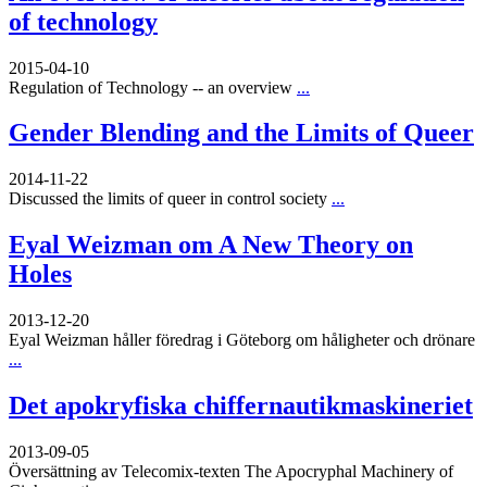
of technology
2015-04-10
Regulation of Technology -- an overview
...
Gender Blending and the Limits of Queer
2014-11-22
Discussed the limits of queer in control society
...
Eyal Weizman om A New Theory on
Holes
2013-12-20
Eyal Weizman håller föredrag i Göteborg om håligheter och drönare
...
Det apokryfiska chiffernautikmaskineriet
2013-09-05
Översättning av Telecomix-texten The Apocryphal Machinery of