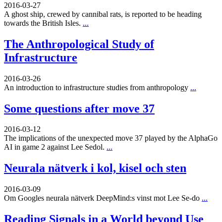
2016-03-27
A ghost ship, crewed by cannibal rats, is reported to be heading
towards the British Isles.
...
The Anthropological Study of
Infrastructure
2016-03-26
An introduction to infrastructure studies from anthropology
...
Some questions after move 37
2016-03-12
The implications of the unexpected move 37 played by the AlphaGo
AI in game 2 against Lee Sedol.
...
Neurala nätverk i kol, kisel och sten
2016-03-09
Om Googles neurala nätverk DeepMind:s vinst mot Lee Se-do
...
Reading Signals in a World beyond Use