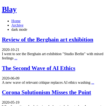
Blay
Home
Archive
dark mode
Review of the Berghain art exhibition
2020-10-21
I went to see the Berghain art exhibition "Studio Berlin" with mixed
feelings
...
The Second Wave of AI Ethics
2020-06-09
A new wave of relevant critique replaces AI ethics washing
...
Corona Solutionism Misses the Point
2020-05-19