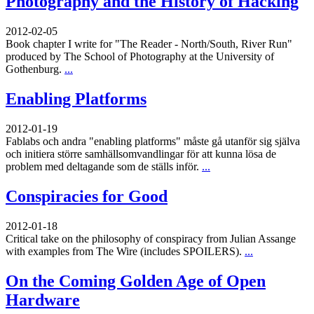
Photography and the History of Hacking
2012-02-05
Book chapter I write for "The Reader - North/South, River Run"
produced by The School of Photography at the University of
Gothenburg.
...
Enabling Platforms
2012-01-19
Fablabs och andra "enabling platforms" måste gå utanför sig själva
och initiera större samhällsomvandlingar för att kunna lösa de
problem med deltagande som de ställs inför.
...
Conspiracies for Good
2012-01-18
Critical take on the philosophy of conspiracy from Julian Assange
with examples from The Wire (includes SPOILERS).
...
On the Coming Golden Age of Open
Hardware