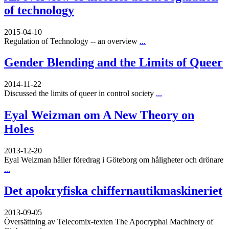
of technology
2015-04-10
Regulation of Technology -- an overview
...
Gender Blending and the Limits of Queer
2014-11-22
Discussed the limits of queer in control society
...
Eyal Weizman om A New Theory on
Holes
2013-12-20
Eyal Weizman håller föredrag i Göteborg om håligheter och drönare
...
Det apokryfiska chiffernautikmaskineriet
2013-09-05
Översättning av Telecomix-texten The Apocryphal Machinery of