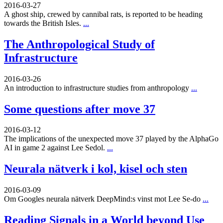
2016-03-27
A ghost ship, crewed by cannibal rats, is reported to be heading
towards the British Isles.
...
The Anthropological Study of
Infrastructure
2016-03-26
An introduction to infrastructure studies from anthropology
...
Some questions after move 37
2016-03-12
The implications of the unexpected move 37 played by the AlphaGo
AI in game 2 against Lee Sedol.
...
Neurala nätverk i kol, kisel och sten
2016-03-09
Om Googles neurala nätverk DeepMind:s vinst mot Lee Se-do
...
Reading Signals in a World beyond Use