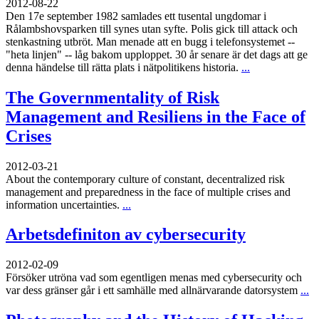
2012-08-22
Den 17e september 1982 samlades ett tusental ungdomar i
Rålambshovsparken till synes utan syfte. Polis gick till attack och
stenkastning utbröt. Man menade att en bugg i telefonsystemet --
"heta linjen" -- låg bakom upploppet. 30 år senare är det dags att ge
denna händelse till rätta plats i nätpolitikens historia.
...
The Governmentality of Risk
Management and Resiliens in the Face of
Crises
2012-03-21
About the contemporary culture of constant, decentralized risk
management and preparedness in the face of multiple crises and
information uncertainties.
...
Arbetsdefiniton av cybersecurity
2012-02-09
Försöker utröna vad som egentligen menas med cybersecurity och
var dess gränser går i ett samhälle med allnärvarande datorsystem
...