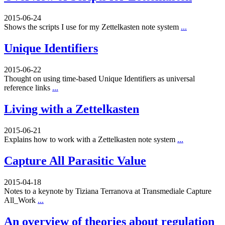
2015-06-24
Shows the scripts I use for my Zettelkasten note system
...
Unique Identifiers
2015-06-22
Thought on using time-based Unique Identifiers as universal
reference links
...
Living with a Zettelkasten
2015-06-21
Explains how to work with a Zettelkasten note system
...
Capture All Parasitic Value
2015-04-18
Notes to a keynote by Tiziana Terranova at Transmediale Capture
All_Work
...
An overview of theories about regulation