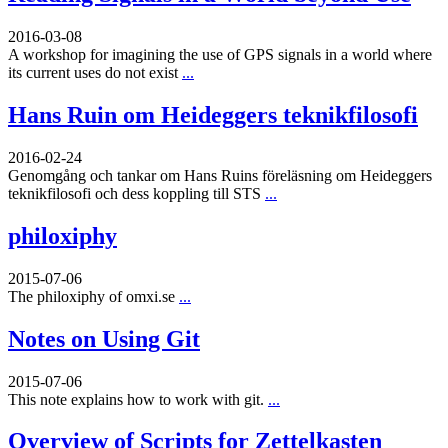
2016-03-08
A workshop for imagining the use of GPS signals in a world where
its current uses do not exist
...
Hans Ruin om Heideggers teknikfilosofi
2016-02-24
Genomgång och tankar om Hans Ruins föreläsning om Heideggers
teknikfilosofi och dess koppling till STS
...
philoxiphy
2015-07-06
The philoxiphy of omxi.se
...
Notes on Using Git
2015-07-06
This note explains how to work with git.
...
Overview of Scripts for Zettelkasten