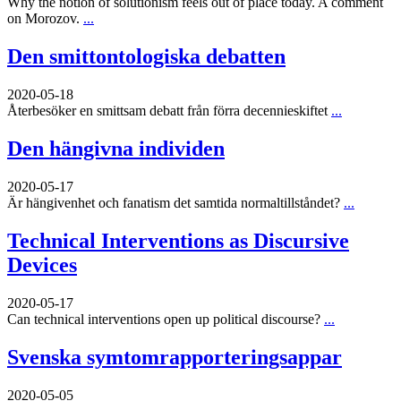
Why the notion of solutionism feels out of place today. A comment
on Morozov.
...
Den smittontologiska debatten
2020-05-18
Återbesöker en smittsam debatt från förra decennieskiftet
...
Den hängivna individen
2020-05-17
Är hängivenhet och fanatism det samtida normaltillståndet?
...
Technical Interventions as Discursive
Devices
2020-05-17
Can technical interventions open up political discourse?
...
Svenska symtomrapporteringsappar
2020-05-05