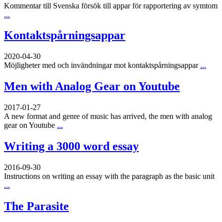
Kommentar till Svenska försök till appar för rapportering av symtom
...
Kontaktspårningsappar
2020-04-30
Möjligheter med och invändningar mot kontaktspårningsappar
...
Men with Analog Gear on Youtube
2017-01-27
A new format and genre of music has arrived, the men with analog
gear on Youtube
...
Writing a 3000 word essay
2016-09-30
Instructions on writing an essay with the paragraph as the basic unit
...
The Parasite