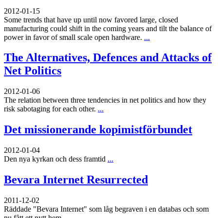
2012-01-15
Some trends that have up until now favored large, closed
manufacturing could shift in the coming years and tilt the balance of
power in favor of small scale open hardware.
...
The Alternatives, Defences and Attacks of
Net Politics
2012-01-06
The relation between three tendencies in net politics and how they
risk sabotaging for each other.
...
Det missionerande kopimistförbundet
2012-01-04
Den nya kyrkan och dess framtid
...
Bevara Internet Resurrected
2011-12-02
Räddade "Bevara Internet" som låg begraven i en databas och som
nu fått ett nytt hem
...