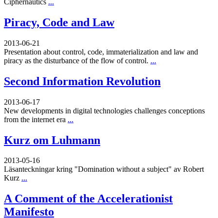
Ciphernautics
...
Piracy, Code and Law
2013-06-21
Presentation about control, code, immaterialization and law and
piracy as the disturbance of the flow of control.
...
Second Information Revolution
2013-06-17
New developments in digital technologies challenges conceptions
from the internet era
...
Kurz om Luhmann
2013-05-16
Läsanteckningar kring "Domination without a subject" av Robert
Kurz
...
A Comment of the Accelerationist
Manifesto