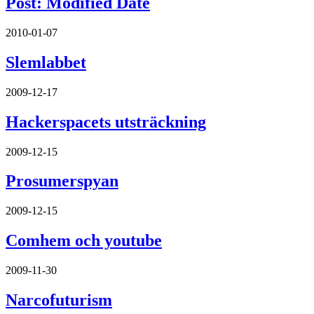
Post: Modified Date
2010-01-07
Slemlabbet
2009-12-17
Hackerspacets utsträckning
2009-12-15
Prosumerspyan
2009-12-15
Comhem och youtube
2009-11-30
Narcofuturism