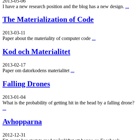
2013-05-06
I have a new research position and the blog has a new design.
...
The Materialization of Code
2013-03-11
Paper about the materiality of computer code
...
Kod och Materialitet
2013-02-17
Paper om datorkodens materialitet
...
Falling Drones
2013-01-04
What is the probability of getting hit in the head by a falling drone?
...
Avhopparna
2012-12-31