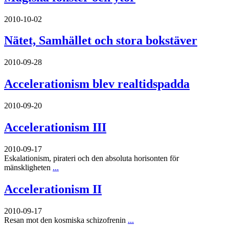
2010-10-02
Nätet, Samhället och stora bokstäver
2010-09-28
Accelerationism blev realtidspadda
2010-09-20
Accelerationism III
2010-09-17
Eskalationism, pirateri och den absoluta horisonten för
mänskligheten
...
Accelerationism II
2010-09-17
Resan mot den kosmiska schizofrenin
...