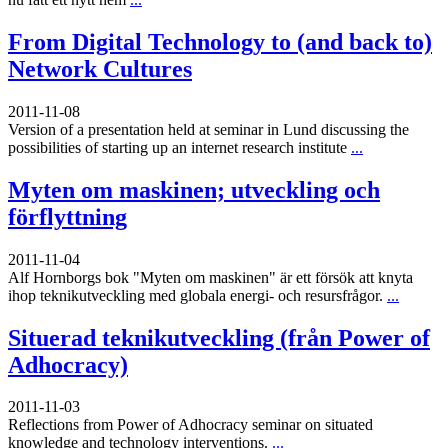
From Digital Technology to (and back to)
Network Cultures
2011-11-08
Version of a presentation held at seminar in Lund discussing the
possibilities of starting up an internet research institute
...
Myten om maskinen; utveckling och
förflyttning
2011-11-04
Alf Hornborgs bok "Myten om maskinen" är ett försök att knyta
ihop teknikutveckling med globala energi- och resursfrågor.
...
Situerad teknikutveckling (från Power of
Adhocracy)
2011-11-03
Reflections from Power of Adhocracy seminar on situated
knowledge and technology interventions.
...