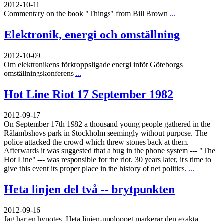
2012-10-11
Commentary on the book "Things" from Bill Brown
...
Elektronik, energi och omställning
2012-10-09
Om elektronikens förkroppsligade energi inför Göteborgs
omställningskonferens
...
Hot Line Riot 17 September 1982
2012-09-17
On September 17th 1982 a thousand young people gathered in the
Rålambshovs park in Stockholm seemingly without purpose. The
police attacked the crowd which threw stones back at them.
Afterwards it was suggested that a bug in the phone system --- "The
Hot Line" --- was responsible for the riot. 30 years later, it's time to
give this event its proper place in the history of net politics.
...
Heta linjen del två -- brytpunkten
2012-09-16
Jag har en hypotes. Heta linjen-upploppet markerar den exakta