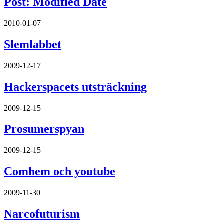
Post: Modified Date
2010-01-07
Slemlabbet
2009-12-17
Hackerspacets utsträckning
2009-12-15
Prosumerspyan
2009-12-15
Comhem och youtube
2009-11-30
Narcofuturism