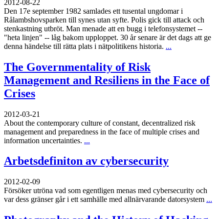
2012-08-22
Den 17e september 1982 samlades ett tusental ungdomar i
Rålambshovsparken till synes utan syfte. Polis gick till attack och
stenkastning utbröt. Man menade att en bugg i telefonsystemet --
"heta linjen" -- låg bakom upploppet. 30 år senare är det dags att ge
denna händelse till rätta plats i nätpolitikens historia.
...
The Governmentality of Risk
Management and Resiliens in the Face of
Crises
2012-03-21
About the contemporary culture of constant, decentralized risk
management and preparedness in the face of multiple crises and
information uncertainties.
...
Arbetsdefiniton av cybersecurity
2012-02-09
Försöker utröna vad som egentligen menas med cybersecurity och
var dess gränser går i ett samhälle med allnärvarande datorsystem
...