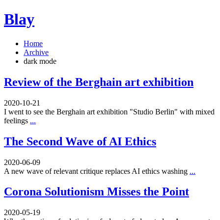
Blay
Home
Archive
dark mode
Review of the Berghain art exhibition
2020-10-21
I went to see the Berghain art exhibition "Studio Berlin" with mixed
feelings
...
The Second Wave of AI Ethics
2020-06-09
A new wave of relevant critique replaces AI ethics washing
...
Corona Solutionism Misses the Point
2020-05-19