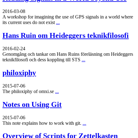
2016-03-08
A workshop for imagining the use of GPS signals in a world where
its current uses do not exist
...
Hans Ruin om Heideggers teknikfilosofi
2016-02-24
Genomgång och tankar om Hans Ruins föreläsning om Heideggers
teknikfilosofi och dess koppling till STS
...
philoxiphy
2015-07-06
The philoxiphy of omxi.se
...
Notes on Using Git
2015-07-06
This note explains how to work with git.
...
Overview of Scripts for Zettelkasten