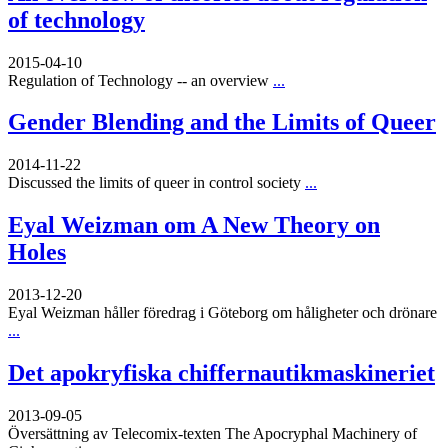
of technology
2015-04-10
Regulation of Technology -- an overview
...
Gender Blending and the Limits of Queer
2014-11-22
Discussed the limits of queer in control society
...
Eyal Weizman om A New Theory on
Holes
2013-12-20
Eyal Weizman håller föredrag i Göteborg om håligheter och drönare
...
Det apokryfiska chiffernautikmaskineriet
2013-09-05
Översättning av Telecomix-texten The Apocryphal Machinery of