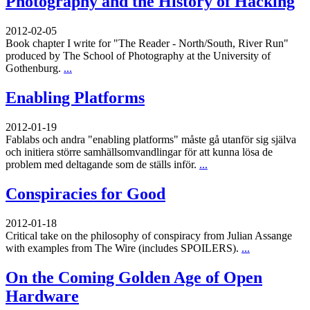
Photography and the History of Hacking
2012-02-05
Book chapter I write for "The Reader - North/South, River Run"
produced by The School of Photography at the University of
Gothenburg.
...
Enabling Platforms
2012-01-19
Fablabs och andra "enabling platforms" måste gå utanför sig själva
och initiera större samhällsomvandlingar för att kunna lösa de
problem med deltagande som de ställs inför.
...
Conspiracies for Good
2012-01-18
Critical take on the philosophy of conspiracy from Julian Assange
with examples from The Wire (includes SPOILERS).
...
On the Coming Golden Age of Open
Hardware