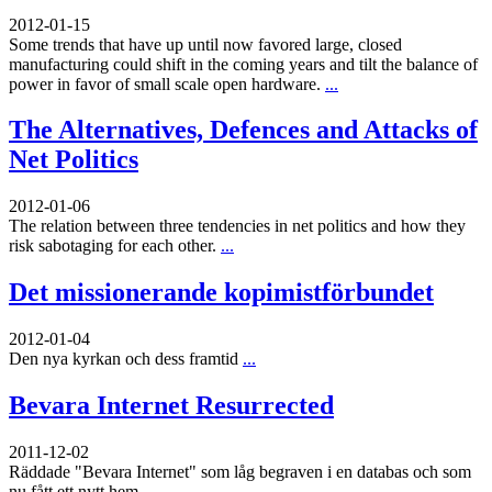
2012-01-15
Some trends that have up until now favored large, closed
manufacturing could shift in the coming years and tilt the balance of
power in favor of small scale open hardware.
...
The Alternatives, Defences and Attacks of
Net Politics
2012-01-06
The relation between three tendencies in net politics and how they
risk sabotaging for each other.
...
Det missionerande kopimistförbundet
2012-01-04
Den nya kyrkan och dess framtid
...
Bevara Internet Resurrected
2011-12-02
Räddade "Bevara Internet" som låg begraven i en databas och som
nu fått ett nytt hem
...