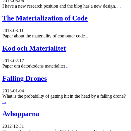
2013-05-06
I have a new research position and the blog has a new design.
...
The Materialization of Code
2013-03-11
Paper about the materiality of computer code
...
Kod och Materialitet
2013-02-17
Paper om datorkodens materialitet
...
Falling Drones
2013-01-04
What is the probability of getting hit in the head by a falling drone?
...
Avhopparna
2012-12-31