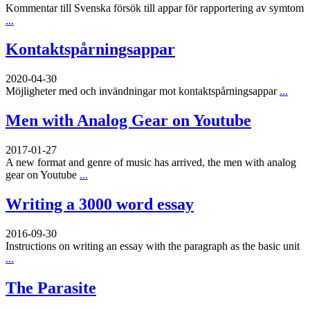
Kommentar till Svenska försök till appar för rapportering av symtom
...
Kontaktspårningsappar
2020-04-30
Möjligheter med och invändningar mot kontaktspårningsappar
...
Men with Analog Gear on Youtube
2017-01-27
A new format and genre of music has arrived, the men with analog
gear on Youtube
...
Writing a 3000 word essay
2016-09-30
Instructions on writing an essay with the paragraph as the basic unit
...
The Parasite