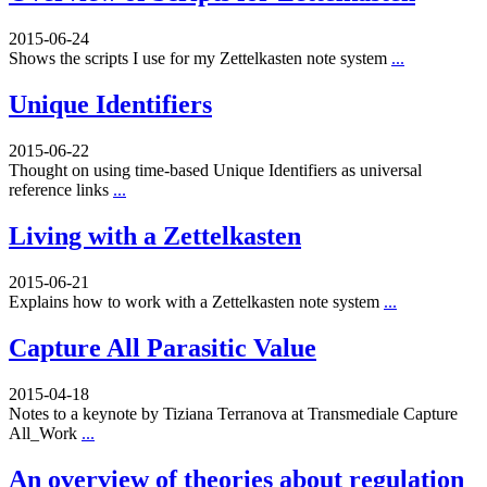
2015-06-24
Shows the scripts I use for my Zettelkasten note system
...
Unique Identifiers
2015-06-22
Thought on using time-based Unique Identifiers as universal
reference links
...
Living with a Zettelkasten
2015-06-21
Explains how to work with a Zettelkasten note system
...
Capture All Parasitic Value
2015-04-18
Notes to a keynote by Tiziana Terranova at Transmediale Capture
All_Work
...
An overview of theories about regulation