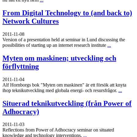
From Digital Technology to (and back to)
Network Cultures
2011-11-08
Version of a presentation held at seminar in Lund discussing the
possibilities of starting up an internet research institute
...
Myten om maskinen; utveckling och
förflyttning
2011-11-04
Alf Hornborgs bok "Myten om maskinen" är ett försök att knyta
ihop teknikutveckling med globala energi- och resursfrågor.
...
Situerad teknikutveckling (från Power of
Adhocracy)
2011-11-03
Reflections from Power of Adhocracy seminar on situated
knowledge and technology interventions.
...