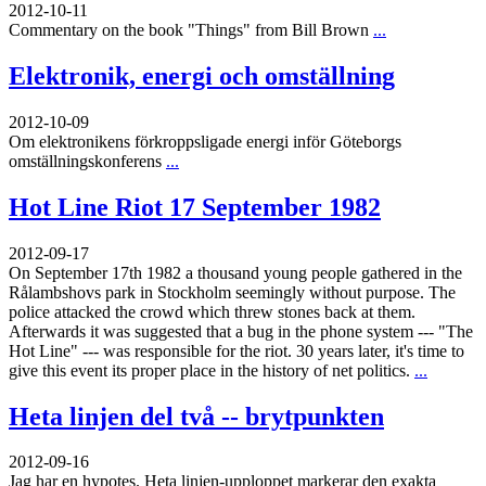
2012-10-11
Commentary on the book "Things" from Bill Brown
...
Elektronik, energi och omställning
2012-10-09
Om elektronikens förkroppsligade energi inför Göteborgs
omställningskonferens
...
Hot Line Riot 17 September 1982
2012-09-17
On September 17th 1982 a thousand young people gathered in the
Rålambshovs park in Stockholm seemingly without purpose. The
police attacked the crowd which threw stones back at them.
Afterwards it was suggested that a bug in the phone system --- "The
Hot Line" --- was responsible for the riot. 30 years later, it's time to
give this event its proper place in the history of net politics.
...
Heta linjen del två -- brytpunkten
2012-09-16
Jag har en hypotes. Heta linjen-upploppet markerar den exakta