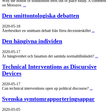
Why the notion of solutionism feels out of place today. A comment
on Morozov.
...
Den smittontologiska debatten
2020-05-18
Återbesöker en smittsam debatt från förra decennieskiftet
...
Den hängivna individen
2020-05-17
Är hängivenhet och fanatism det samtida normaltillståndet?
...
Technical Interventions as Discursive
Devices
2020-05-17
Can technical interventions open up political discourse?
...
Svenska symtomrapporteringsappar
2020-05-05