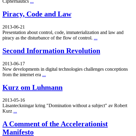
Ciphernautics
...
Piracy, Code and Law
2013-06-21
Presentation about control, code, immaterialization and law and
piracy as the disturbance of the flow of control.
...
Second Information Revolution
2013-06-17
New developments in digital technologies challenges conceptions
from the internet era
...
Kurz om Luhmann
2013-05-16
Läsanteckningar kring "Domination without a subject" av Robert
Kurz
...
A Comment of the Accelerationist
Manifesto