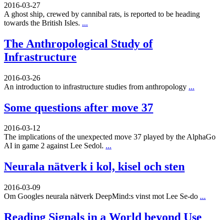
2016-03-27
A ghost ship, crewed by cannibal rats, is reported to be heading
towards the British Isles.
...
The Anthropological Study of
Infrastructure
2016-03-26
An introduction to infrastructure studies from anthropology
...
Some questions after move 37
2016-03-12
The implications of the unexpected move 37 played by the AlphaGo
AI in game 2 against Lee Sedol.
...
Neurala nätverk i kol, kisel och sten
2016-03-09
Om Googles neurala nätverk DeepMind:s vinst mot Lee Se-do
...
Reading Signals in a World beyond Use