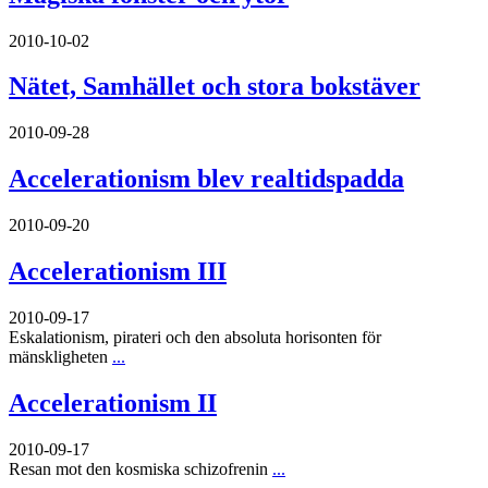
2010-10-02
Nätet, Samhället och stora bokstäver
2010-09-28
Accelerationism blev realtidspadda
2010-09-20
Accelerationism III
2010-09-17
Eskalationism, pirateri och den absoluta horisonten för
mänskligheten
...
Accelerationism II
2010-09-17
Resan mot den kosmiska schizofrenin
...