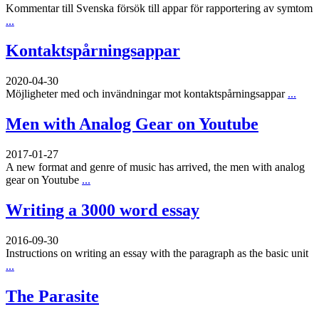
Kommentar till Svenska försök till appar för rapportering av symtom
...
Kontaktspårningsappar
2020-04-30
Möjligheter med och invändningar mot kontaktspårningsappar
...
Men with Analog Gear on Youtube
2017-01-27
A new format and genre of music has arrived, the men with analog
gear on Youtube
...
Writing a 3000 word essay
2016-09-30
Instructions on writing an essay with the paragraph as the basic unit
...
The Parasite