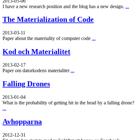
2013-05-06
I have a new research position and the blog has a new design.
...
The Materialization of Code
2013-03-11
Paper about the materiality of computer code
...
Kod och Materialitet
2013-02-17
Paper om datorkodens materialitet
...
Falling Drones
2013-01-04
What is the probability of getting hit in the head by a falling drone?
...
Avhopparna
2012-12-31