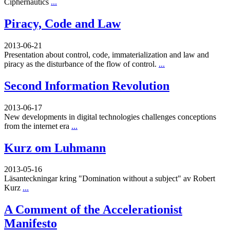
Ciphernautics
...
Piracy, Code and Law
2013-06-21
Presentation about control, code, immaterialization and law and
piracy as the disturbance of the flow of control.
...
Second Information Revolution
2013-06-17
New developments in digital technologies challenges conceptions
from the internet era
...
Kurz om Luhmann
2013-05-16
Läsanteckningar kring "Domination without a subject" av Robert
Kurz
...
A Comment of the Accelerationist
Manifesto