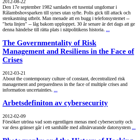
2012-08-22
Den 17e september 1982 samlades ett tusental ungdomar i
Rålambshovsparken till synes utan syfte. Polis gick till attack och
stenkastning utbröt. Man menade att en bugg i telefonsystemet --
"heta linjen" -- låg bakom upploppet. 30 år senare är det dags att ge
denna händelse till rätta plats i nätpolitikens historia.
...
The Governmentality of Risk
Management and Resiliens in the Face of
Crises
2012-03-21
About the contemporary culture of constant, decentralized risk
management and preparedness in the face of multiple crises and
information uncertainties.
...
Arbetsdefiniton av cybersecurity
2012-02-09
Försöker utröna vad som egentligen menas med cybersecurity och
var dess gränser går i ett samhälle med allnärvarande datorsystem
...