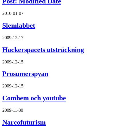
Post: Modified Date
2010-01-07
Slemlabbet
2009-12-17
Hackerspacets utsträckning
2009-12-15
Prosumerspyan
2009-12-15
Comhem och youtube
2009-11-30
Narcofuturism