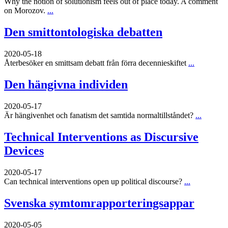
Why the notion of solutionism feels out of place today. A comment
on Morozov.
...
Den smittontologiska debatten
2020-05-18
Återbesöker en smittsam debatt från förra decennieskiftet
...
Den hängivna individen
2020-05-17
Är hängivenhet och fanatism det samtida normaltillståndet?
...
Technical Interventions as Discursive
Devices
2020-05-17
Can technical interventions open up political discourse?
...
Svenska symtomrapporteringsappar
2020-05-05