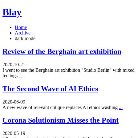
Blay
Home
Archive
dark mode
Review of the Berghain art exhibition
2020-10-21
I went to see the Berghain art exhibition "Studio Berlin" with mixed
feelings
...
The Second Wave of AI Ethics
2020-06-09
A new wave of relevant critique replaces AI ethics washing
...
Corona Solutionism Misses the Point
2020-05-19