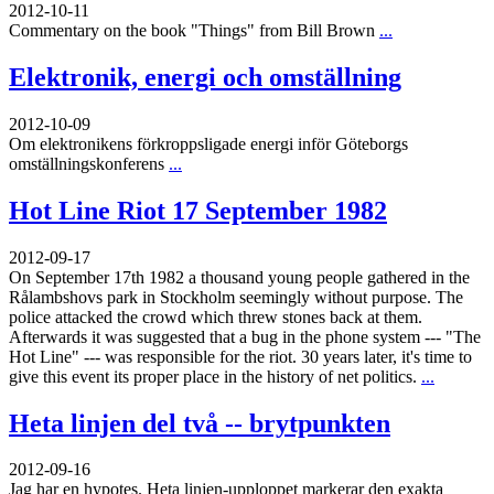
2012-10-11
Commentary on the book "Things" from Bill Brown
...
Elektronik, energi och omställning
2012-10-09
Om elektronikens förkroppsligade energi inför Göteborgs
omställningskonferens
...
Hot Line Riot 17 September 1982
2012-09-17
On September 17th 1982 a thousand young people gathered in the
Rålambshovs park in Stockholm seemingly without purpose. The
police attacked the crowd which threw stones back at them.
Afterwards it was suggested that a bug in the phone system --- "The
Hot Line" --- was responsible for the riot. 30 years later, it's time to
give this event its proper place in the history of net politics.
...
Heta linjen del två -- brytpunkten
2012-09-16
Jag har en hypotes. Heta linjen-upploppet markerar den exakta