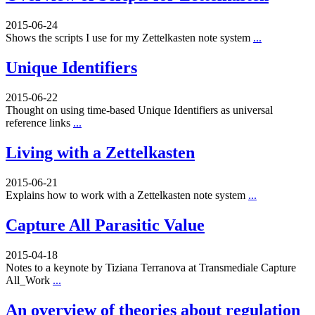
2015-06-24
Shows the scripts I use for my Zettelkasten note system
...
Unique Identifiers
2015-06-22
Thought on using time-based Unique Identifiers as universal
reference links
...
Living with a Zettelkasten
2015-06-21
Explains how to work with a Zettelkasten note system
...
Capture All Parasitic Value
2015-04-18
Notes to a keynote by Tiziana Terranova at Transmediale Capture
All_Work
...
An overview of theories about regulation