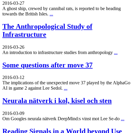
2016-03-27
A ghost ship, crewed by cannibal rats, is reported to be heading
towards the British Isles.
...
The Anthropological Study of
Infrastructure
2016-03-26
An introduction to infrastructure studies from anthropology
...
Some questions after move 37
2016-03-12
The implications of the unexpected move 37 played by the AlphaGo
AI in game 2 against Lee Sedol.
...
Neurala nätverk i kol, kisel och sten
2016-03-09
Om Googles neurala nätverk DeepMind:s vinst mot Lee Se-do
...
Reading Signals in a World beyond Use