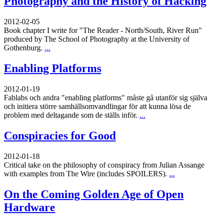
Photography and the History of Hacking
2012-02-05
Book chapter I write for "The Reader - North/South, River Run"
produced by The School of Photography at the University of
Gothenburg.
...
Enabling Platforms
2012-01-19
Fablabs och andra "enabling platforms" måste gå utanför sig själva
och initiera större samhällsomvandlingar för att kunna lösa de
problem med deltagande som de ställs inför.
...
Conspiracies for Good
2012-01-18
Critical take on the philosophy of conspiracy from Julian Assange
with examples from The Wire (includes SPOILERS).
...
On the Coming Golden Age of Open
Hardware