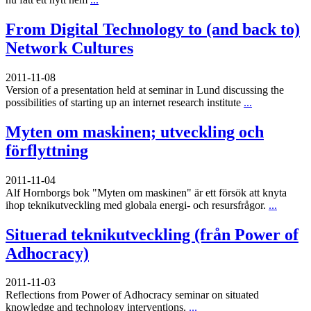
From Digital Technology to (and back to)
Network Cultures
2011-11-08
Version of a presentation held at seminar in Lund discussing the
possibilities of starting up an internet research institute
...
Myten om maskinen; utveckling och
förflyttning
2011-11-04
Alf Hornborgs bok "Myten om maskinen" är ett försök att knyta
ihop teknikutveckling med globala energi- och resursfrågor.
...
Situerad teknikutveckling (från Power of
Adhocracy)
2011-11-03
Reflections from Power of Adhocracy seminar on situated
knowledge and technology interventions.
...