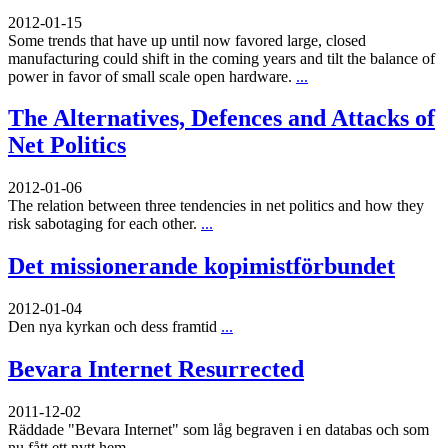
2012-01-15
Some trends that have up until now favored large, closed
manufacturing could shift in the coming years and tilt the balance of
power in favor of small scale open hardware.
...
The Alternatives, Defences and Attacks of
Net Politics
2012-01-06
The relation between three tendencies in net politics and how they
risk sabotaging for each other.
...
Det missionerande kopimistförbundet
2012-01-04
Den nya kyrkan och dess framtid
...
Bevara Internet Resurrected
2011-12-02
Räddade "Bevara Internet" som låg begraven i en databas och som
nu fått ett nytt hem
...