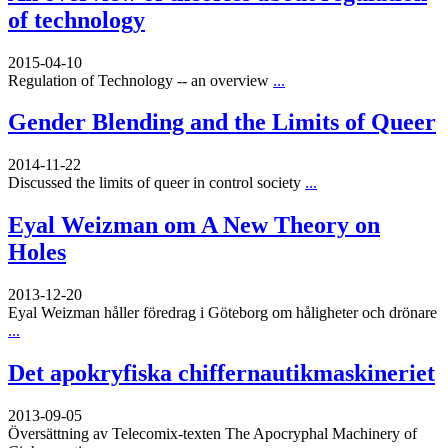
of technology
2015-04-10
Regulation of Technology -- an overview
...
Gender Blending and the Limits of Queer
2014-11-22
Discussed the limits of queer in control society
...
Eyal Weizman om A New Theory on
Holes
2013-12-20
Eyal Weizman håller föredrag i Göteborg om håligheter och drönare
...
Det apokryfiska chiffernautikmaskineriet
2013-09-05
Översättning av Telecomix-texten The Apocryphal Machinery of