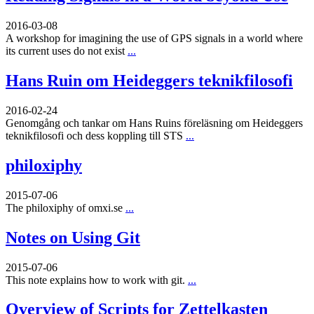
2016-03-08
A workshop for imagining the use of GPS signals in a world where
its current uses do not exist
...
Hans Ruin om Heideggers teknikfilosofi
2016-02-24
Genomgång och tankar om Hans Ruins föreläsning om Heideggers
teknikfilosofi och dess koppling till STS
...
philoxiphy
2015-07-06
The philoxiphy of omxi.se
...
Notes on Using Git
2015-07-06
This note explains how to work with git.
...
Overview of Scripts for Zettelkasten