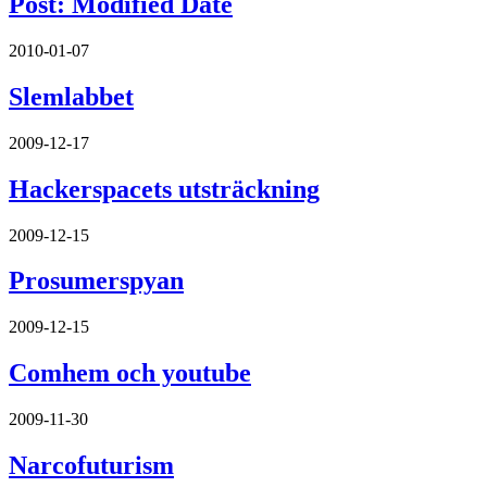
Post: Modified Date
2010-01-07
Slemlabbet
2009-12-17
Hackerspacets utsträckning
2009-12-15
Prosumerspyan
2009-12-15
Comhem och youtube
2009-11-30
Narcofuturism