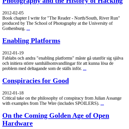
Photography and the History of Hacking
2012-02-05
Book chapter I write for "The Reader - North/South, River Run"
produced by The School of Photography at the University of
Gothenburg.
...
Enabling Platforms
2012-01-19
Fablabs och andra "enabling platforms" måste gå utanför sig själva
och initiera större samhällsomvandlingar för att kunna lösa de
problem med deltagande som de ställs inför.
...
Conspiracies for Good
2012-01-18
Critical take on the philosophy of conspiracy from Julian Assange
with examples from The Wire (includes SPOILERS).
...
On the Coming Golden Age of Open
Hardware