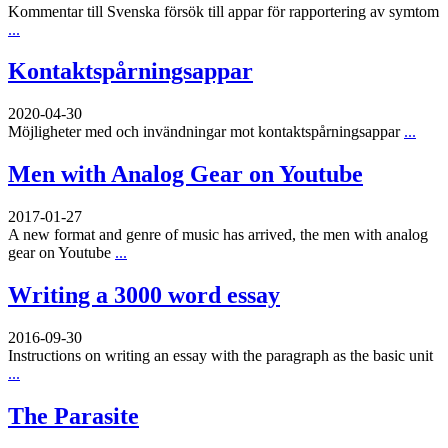
Kommentar till Svenska försök till appar för rapportering av symtom
...
Kontaktspårningsappar
2020-04-30
Möjligheter med och invändningar mot kontaktspårningsappar
...
Men with Analog Gear on Youtube
2017-01-27
A new format and genre of music has arrived, the men with analog
gear on Youtube
...
Writing a 3000 word essay
2016-09-30
Instructions on writing an essay with the paragraph as the basic unit
...
The Parasite