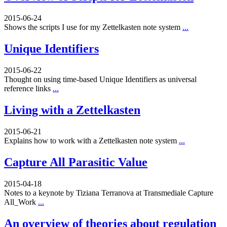
2015-06-24
Shows the scripts I use for my Zettelkasten note system
...
Unique Identifiers
2015-06-22
Thought on using time-based Unique Identifiers as universal
reference links
...
Living with a Zettelkasten
2015-06-21
Explains how to work with a Zettelkasten note system
...
Capture All Parasitic Value
2015-04-18
Notes to a keynote by Tiziana Terranova at Transmediale Capture
All_Work
...
An overview of theories about regulation