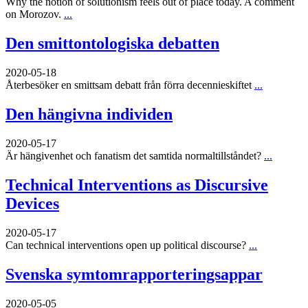
Why the notion of solutionism feels out of place today. A comment
on Morozov.
...
Den smittontologiska debatten
2020-05-18
Återbesöker en smittsam debatt från förra decennieskiftet
...
Den hängivna individen
2020-05-17
Är hängivenhet och fanatism det samtida normaltillståndet?
...
Technical Interventions as Discursive
Devices
2020-05-17
Can technical interventions open up political discourse?
...
Svenska symtomrapporteringsappar
2020-05-05