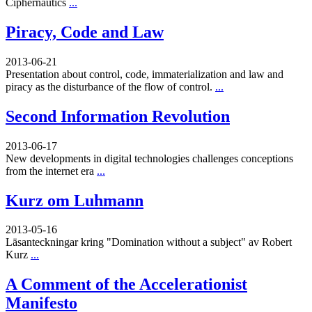
Ciphernautics
...
Piracy, Code and Law
2013-06-21
Presentation about control, code, immaterialization and law and
piracy as the disturbance of the flow of control.
...
Second Information Revolution
2013-06-17
New developments in digital technologies challenges conceptions
from the internet era
...
Kurz om Luhmann
2013-05-16
Läsanteckningar kring "Domination without a subject" av Robert
Kurz
...
A Comment of the Accelerationist
Manifesto