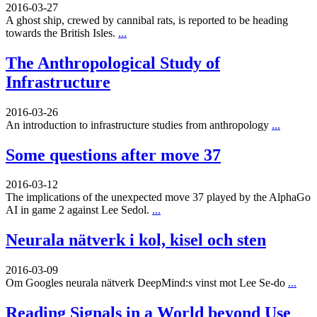
2016-03-27
A ghost ship, crewed by cannibal rats, is reported to be heading
towards the British Isles.
...
The Anthropological Study of
Infrastructure
2016-03-26
An introduction to infrastructure studies from anthropology
...
Some questions after move 37
2016-03-12
The implications of the unexpected move 37 played by the AlphaGo
AI in game 2 against Lee Sedol.
...
Neurala nätverk i kol, kisel och sten
2016-03-09
Om Googles neurala nätverk DeepMind:s vinst mot Lee Se-do
...
Reading Signals in a World beyond Use