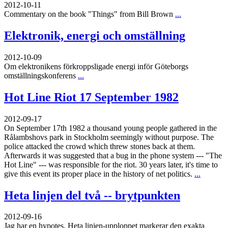
2012-10-11
Commentary on the book "Things" from Bill Brown
...
Elektronik, energi och omställning
2012-10-09
Om elektronikens förkroppsligade energi inför Göteborgs
omställningskonferens
...
Hot Line Riot 17 September 1982
2012-09-17
On September 17th 1982 a thousand young people gathered in the
Rålambshovs park in Stockholm seemingly without purpose. The
police attacked the crowd which threw stones back at them.
Afterwards it was suggested that a bug in the phone system --- "The
Hot Line" --- was responsible for the riot. 30 years later, it's time to
give this event its proper place in the history of net politics.
...
Heta linjen del två -- brytpunkten
2012-09-16
Jag har en hypotes. Heta linjen-upploppet markerar den exakta