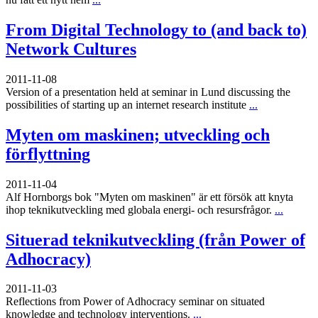
From Digital Technology to (and back to)
Network Cultures
2011-11-08
Version of a presentation held at seminar in Lund discussing the
possibilities of starting up an internet research institute
...
Myten om maskinen; utveckling och
förflyttning
2011-11-04
Alf Hornborgs bok "Myten om maskinen" är ett försök att knyta
ihop teknikutveckling med globala energi- och resursfrågor.
...
Situerad teknikutveckling (från Power of
Adhocracy)
2011-11-03
Reflections from Power of Adhocracy seminar on situated
knowledge and technology interventions.
...