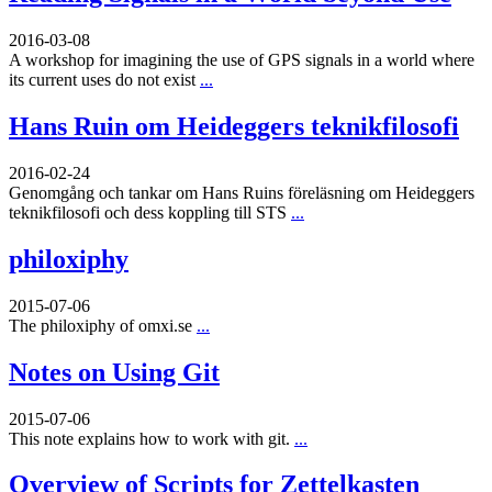
2016-03-08
A workshop for imagining the use of GPS signals in a world where
its current uses do not exist
...
Hans Ruin om Heideggers teknikfilosofi
2016-02-24
Genomgång och tankar om Hans Ruins föreläsning om Heideggers
teknikfilosofi och dess koppling till STS
...
philoxiphy
2015-07-06
The philoxiphy of omxi.se
...
Notes on Using Git
2015-07-06
This note explains how to work with git.
...
Overview of Scripts for Zettelkasten