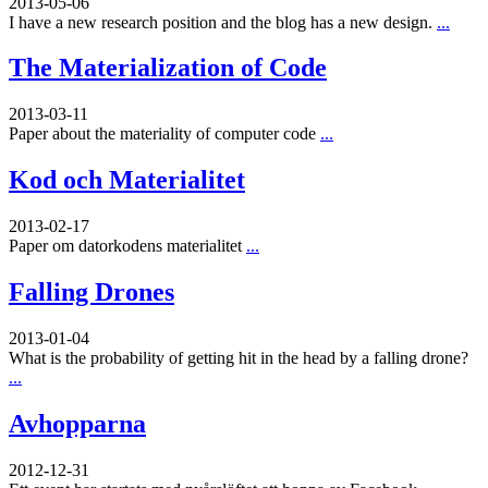
2013-05-06
I have a new research position and the blog has a new design.
...
The Materialization of Code
2013-03-11
Paper about the materiality of computer code
...
Kod och Materialitet
2013-02-17
Paper om datorkodens materialitet
...
Falling Drones
2013-01-04
What is the probability of getting hit in the head by a falling drone?
...
Avhopparna
2012-12-31