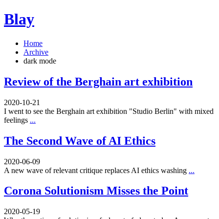
Blay
Home
Archive
dark mode
Review of the Berghain art exhibition
2020-10-21
I went to see the Berghain art exhibition "Studio Berlin" with mixed
feelings
...
The Second Wave of AI Ethics
2020-06-09
A new wave of relevant critique replaces AI ethics washing
...
Corona Solutionism Misses the Point
2020-05-19