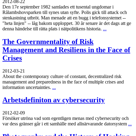
2012-08-22
Den 17e september 1982 samlades ett tusental ungdomar i
Rålambshovsparken till synes utan syfte. Polis gick till attack och
stenkastning utbröt. Man menade att en bugg i telefonsystemet --
"heta linjen" -- låg bakom upploppet. 30 år senare är det dags att ge
denna händelse till rätta plats i nätpolitikens historia.
...
The Governmentality of Risk
Management and Resiliens in the Face of
Crises
2012-03-21
About the contemporary culture of constant, decentralized risk
management and preparedness in the face of multiple crises and
information uncertainties.
...
Arbetsdefiniton av cybersecurity
2012-02-09
Försöker utröna vad som egentligen menas med cybersecurity och
var dess gränser går i ett samhälle med allnärvarande datorsystem
...