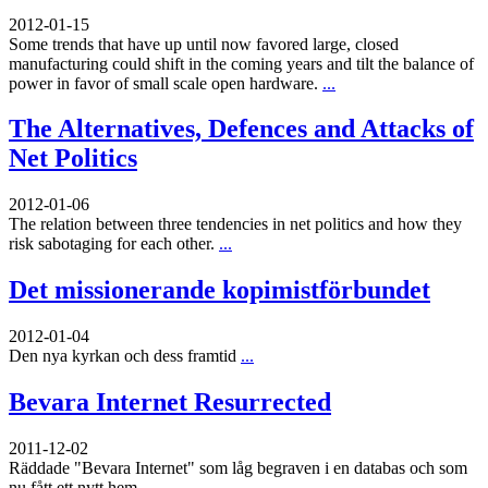
2012-01-15
Some trends that have up until now favored large, closed
manufacturing could shift in the coming years and tilt the balance of
power in favor of small scale open hardware.
...
The Alternatives, Defences and Attacks of
Net Politics
2012-01-06
The relation between three tendencies in net politics and how they
risk sabotaging for each other.
...
Det missionerande kopimistförbundet
2012-01-04
Den nya kyrkan och dess framtid
...
Bevara Internet Resurrected
2011-12-02
Räddade "Bevara Internet" som låg begraven i en databas och som
nu fått ett nytt hem
...