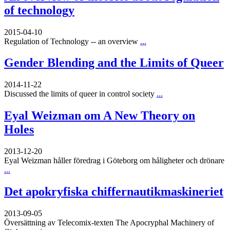
of technology
2015-04-10
Regulation of Technology -- an overview
...
Gender Blending and the Limits of Queer
2014-11-22
Discussed the limits of queer in control society
...
Eyal Weizman om A New Theory on
Holes
2013-12-20
Eyal Weizman håller föredrag i Göteborg om håligheter och drönare
...
Det apokryfiska chiffernautikmaskineriet
2013-09-05
Översättning av Telecomix-texten The Apocryphal Machinery of