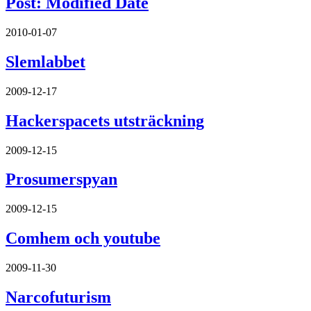
Post: Modified Date
2010-01-07
Slemlabbet
2009-12-17
Hackerspacets utsträckning
2009-12-15
Prosumerspyan
2009-12-15
Comhem och youtube
2009-11-30
Narcofuturism