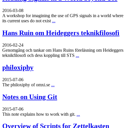
2016-03-08
A workshop for imagining the use of GPS signals in a world where
its current uses do not exist
...
Hans Ruin om Heideggers teknikfilosofi
2016-02-24
Genomgång och tankar om Hans Ruins föreläsning om Heideggers
teknikfilosofi och dess koppling till STS
...
philoxiphy
2015-07-06
The philoxiphy of omxi.se
...
Notes on Using Git
2015-07-06
This note explains how to work with git.
...
Overview of Scripts for Zettelkasten