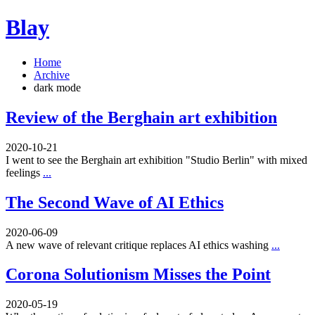
Blay
Home
Archive
dark mode
Review of the Berghain art exhibition
2020-10-21
I went to see the Berghain art exhibition "Studio Berlin" with mixed
feelings
...
The Second Wave of AI Ethics
2020-06-09
A new wave of relevant critique replaces AI ethics washing
...
Corona Solutionism Misses the Point
2020-05-19