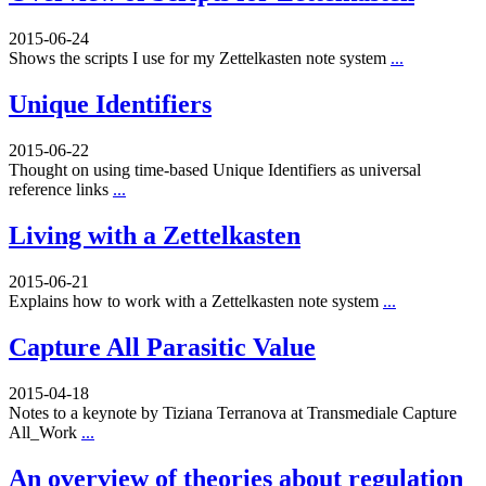
2015-06-24
Shows the scripts I use for my Zettelkasten note system
...
Unique Identifiers
2015-06-22
Thought on using time-based Unique Identifiers as universal
reference links
...
Living with a Zettelkasten
2015-06-21
Explains how to work with a Zettelkasten note system
...
Capture All Parasitic Value
2015-04-18
Notes to a keynote by Tiziana Terranova at Transmediale Capture
All_Work
...
An overview of theories about regulation