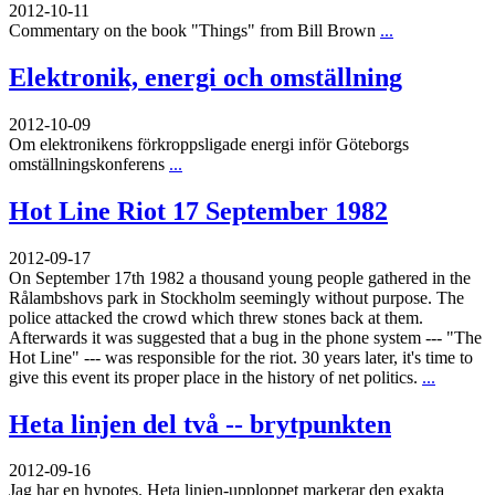
2012-10-11
Commentary on the book "Things" from Bill Brown
...
Elektronik, energi och omställning
2012-10-09
Om elektronikens förkroppsligade energi inför Göteborgs
omställningskonferens
...
Hot Line Riot 17 September 1982
2012-09-17
On September 17th 1982 a thousand young people gathered in the
Rålambshovs park in Stockholm seemingly without purpose. The
police attacked the crowd which threw stones back at them.
Afterwards it was suggested that a bug in the phone system --- "The
Hot Line" --- was responsible for the riot. 30 years later, it's time to
give this event its proper place in the history of net politics.
...
Heta linjen del två -- brytpunkten
2012-09-16
Jag har en hypotes. Heta linjen-upploppet markerar den exakta