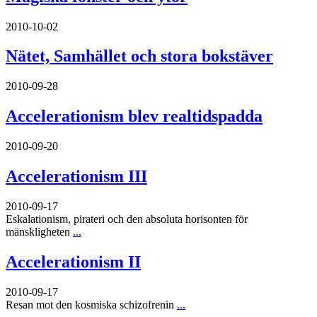
2010-10-02
Nätet, Samhället och stora bokstäver
2010-09-28
Accelerationism blev realtidspadda
2010-09-20
Accelerationism III
2010-09-17
Eskalationism, pirateri och den absoluta horisonten för
mänskligheten
...
Accelerationism II
2010-09-17
Resan mot den kosmiska schizofrenin
...