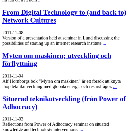
From Digital Technology to (and back to)
Network Cultures
2011-11-08
Version of a presentation held at seminar in Lund discussing the
possibilities of starting up an internet research institute
...
Myten om maskinen; utveckling och
förflyttning
2011-11-04
Alf Hornborgs bok "Myten om maskinen" är ett försök att knyta
ihop teknikutveckling med globala energi- och resursfrågor.
...
Situerad teknikutveckling (från Power of
Adhocracy)
2011-11-03
Reflections from Power of Adhocracy seminar on situated
knowledge and technology interventions.
...