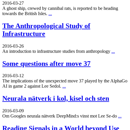
2016-03-27
A ghost ship, crewed by cannibal rats, is reported to be heading
towards the British Isles.
...
The Anthropological Study of
Infrastructure
2016-03-26
An introduction to infrastructure studies from anthropology
...
Some questions after move 37
2016-03-12
The implications of the unexpected move 37 played by the AlphaGo
AI in game 2 against Lee Sedol.
...
Neurala nätverk i kol, kisel och sten
2016-03-09
Om Googles neurala nätverk DeepMind:s vinst mot Lee Se-do
...
Reading Signals in a World beyond Use