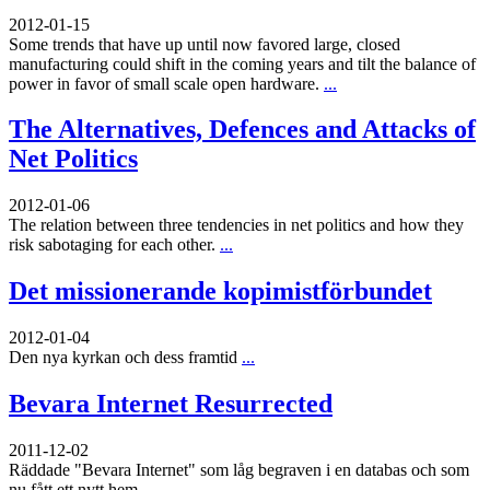
2012-01-15
Some trends that have up until now favored large, closed
manufacturing could shift in the coming years and tilt the balance of
power in favor of small scale open hardware.
...
The Alternatives, Defences and Attacks of
Net Politics
2012-01-06
The relation between three tendencies in net politics and how they
risk sabotaging for each other.
...
Det missionerande kopimistförbundet
2012-01-04
Den nya kyrkan och dess framtid
...
Bevara Internet Resurrected
2011-12-02
Räddade "Bevara Internet" som låg begraven i en databas och som
nu fått ett nytt hem
...