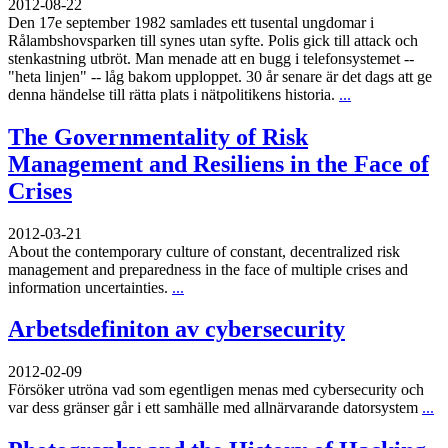
2012-08-22
Den 17e september 1982 samlades ett tusental ungdomar i
Rålambshovsparken till synes utan syfte. Polis gick till attack och
stenkastning utbröt. Man menade att en bugg i telefonsystemet --
"heta linjen" -- låg bakom upploppet. 30 år senare är det dags att ge
denna händelse till rätta plats i nätpolitikens historia.
...
The Governmentality of Risk
Management and Resiliens in the Face of
Crises
2012-03-21
About the contemporary culture of constant, decentralized risk
management and preparedness in the face of multiple crises and
information uncertainties.
...
Arbetsdefiniton av cybersecurity
2012-02-09
Försöker utröna vad som egentligen menas med cybersecurity och
var dess gränser går i ett samhälle med allnärvarande datorsystem
...