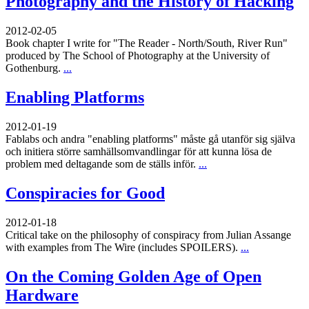
Photography and the History of Hacking
2012-02-05
Book chapter I write for "The Reader - North/South, River Run"
produced by The School of Photography at the University of
Gothenburg.
...
Enabling Platforms
2012-01-19
Fablabs och andra "enabling platforms" måste gå utanför sig själva
och initiera större samhällsomvandlingar för att kunna lösa de
problem med deltagande som de ställs inför.
...
Conspiracies for Good
2012-01-18
Critical take on the philosophy of conspiracy from Julian Assange
with examples from The Wire (includes SPOILERS).
...
On the Coming Golden Age of Open
Hardware