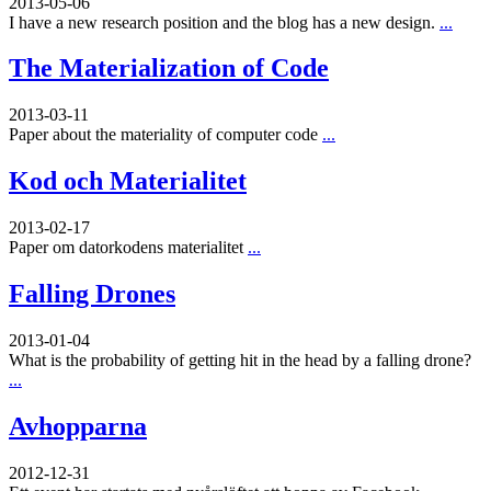
2013-05-06
I have a new research position and the blog has a new design.
...
The Materialization of Code
2013-03-11
Paper about the materiality of computer code
...
Kod och Materialitet
2013-02-17
Paper om datorkodens materialitet
...
Falling Drones
2013-01-04
What is the probability of getting hit in the head by a falling drone?
...
Avhopparna
2012-12-31