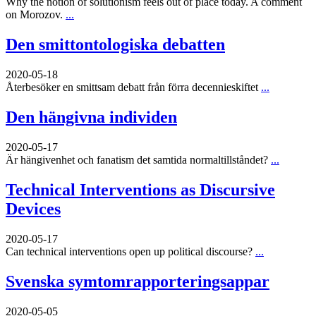
Why the notion of solutionism feels out of place today. A comment
on Morozov.
...
Den smittontologiska debatten
2020-05-18
Återbesöker en smittsam debatt från förra decennieskiftet
...
Den hängivna individen
2020-05-17
Är hängivenhet och fanatism det samtida normaltillståndet?
...
Technical Interventions as Discursive
Devices
2020-05-17
Can technical interventions open up political discourse?
...
Svenska symtomrapporteringsappar
2020-05-05