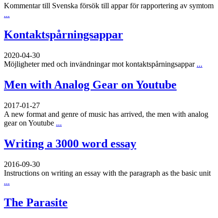
Kommentar till Svenska försök till appar för rapportering av symtom
...
Kontaktspårningsappar
2020-04-30
Möjligheter med och invändningar mot kontaktspårningsappar
...
Men with Analog Gear on Youtube
2017-01-27
A new format and genre of music has arrived, the men with analog
gear on Youtube
...
Writing a 3000 word essay
2016-09-30
Instructions on writing an essay with the paragraph as the basic unit
...
The Parasite