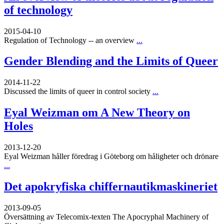
of technology
2015-04-10
Regulation of Technology -- an overview
...
Gender Blending and the Limits of Queer
2014-11-22
Discussed the limits of queer in control society
...
Eyal Weizman om A New Theory on
Holes
2013-12-20
Eyal Weizman håller föredrag i Göteborg om håligheter och drönare
...
Det apokryfiska chiffernautikmaskineriet
2013-09-05
Översättning av Telecomix-texten The Apocryphal Machinery of