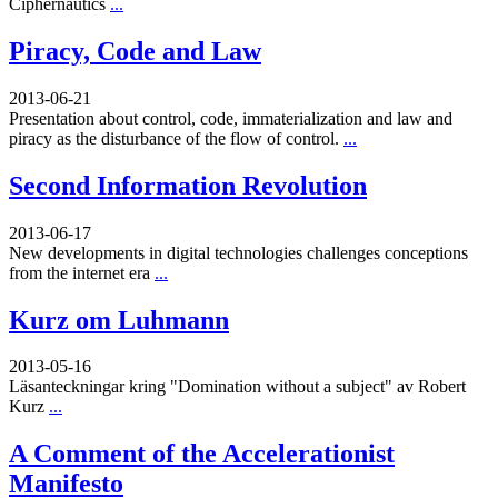
Ciphernautics
...
Piracy, Code and Law
2013-06-21
Presentation about control, code, immaterialization and law and
piracy as the disturbance of the flow of control.
...
Second Information Revolution
2013-06-17
New developments in digital technologies challenges conceptions
from the internet era
...
Kurz om Luhmann
2013-05-16
Läsanteckningar kring "Domination without a subject" av Robert
Kurz
...
A Comment of the Accelerationist
Manifesto