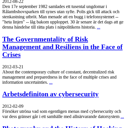
2012-08-22
Den 17e september 1982 samlades ett tusental ungdomar i
Rålambshovsparken till synes utan syfte. Polis gick till attack och
stenkastning utbröt. Man menade att en bugg i telefonsystemet --
"heta linjen" -- låg bakom upploppet. 30 år senare är det dags att ge
denna händelse till rätta plats i nätpolitikens historia.
...
The Governmentality of Risk
Management and Resiliens in the Face of
Crises
2012-03-21
About the contemporary culture of constant, decentralized risk
management and preparedness in the face of multiple crises and
information uncertainties.
...
Arbetsdefiniton av cybersecurity
2012-02-09
Försöker utröna vad som egentligen menas med cybersecurity och
var dess gränser går i ett samhälle med allnärvarande datorsystem
...