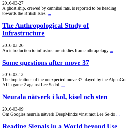
2016-03-27
A ghost ship, crewed by cannibal rats, is reported to be heading
towards the British Isles.
...
The Anthropological Study of
Infrastructure
2016-03-26
An introduction to infrastructure studies from anthropology
...
Some questions after move 37
2016-03-12
The implications of the unexpected move 37 played by the AlphaGo
AI in game 2 against Lee Sedol.
...
Neurala nätverk i kol, kisel och sten
2016-03-09
Om Googles neurala nätverk DeepMind:s vinst mot Lee Se-do
...
Reading Signals in a World beyond Use