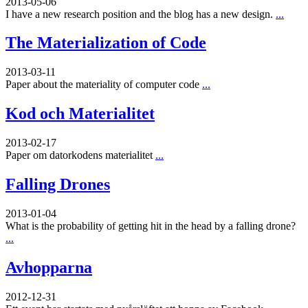
2013-05-06
I have a new research position and the blog has a new design.
...
The Materialization of Code
2013-03-11
Paper about the materiality of computer code
...
Kod och Materialitet
2013-02-17
Paper om datorkodens materialitet
...
Falling Drones
2013-01-04
What is the probability of getting hit in the head by a falling drone?
...
Avhopparna
2012-12-31