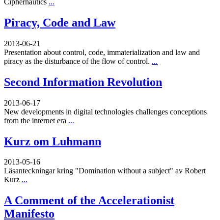
Ciphernautics
...
Piracy, Code and Law
2013-06-21
Presentation about control, code, immaterialization and law and
piracy as the disturbance of the flow of control.
...
Second Information Revolution
2013-06-17
New developments in digital technologies challenges conceptions
from the internet era
...
Kurz om Luhmann
2013-05-16
Läsanteckningar kring "Domination without a subject" av Robert
Kurz
...
A Comment of the Accelerationist
Manifesto