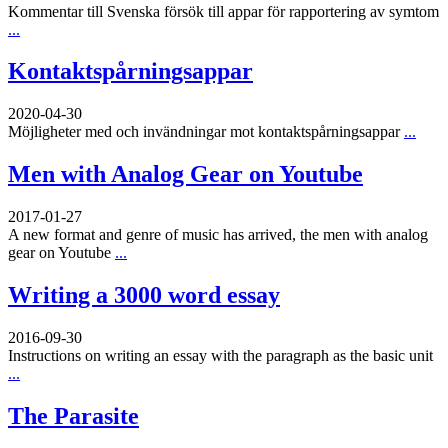
Kommentar till Svenska försök till appar för rapportering av symtom
...
Kontaktspårningsappar
2020-04-30
Möjligheter med och invändningar mot kontaktspårningsappar
...
Men with Analog Gear on Youtube
2017-01-27
A new format and genre of music has arrived, the men with analog
gear on Youtube
...
Writing a 3000 word essay
2016-09-30
Instructions on writing an essay with the paragraph as the basic unit
...
The Parasite