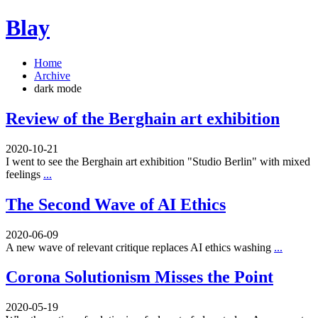
Blay
Home
Archive
dark mode
Review of the Berghain art exhibition
2020-10-21
I went to see the Berghain art exhibition "Studio Berlin" with mixed
feelings
...
The Second Wave of AI Ethics
2020-06-09
A new wave of relevant critique replaces AI ethics washing
...
Corona Solutionism Misses the Point
2020-05-19