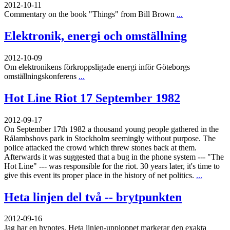
2012-10-11
Commentary on the book "Things" from Bill Brown
...
Elektronik, energi och omställning
2012-10-09
Om elektronikens förkroppsligade energi inför Göteborgs
omställningskonferens
...
Hot Line Riot 17 September 1982
2012-09-17
On September 17th 1982 a thousand young people gathered in the
Rålambshovs park in Stockholm seemingly without purpose. The
police attacked the crowd which threw stones back at them.
Afterwards it was suggested that a bug in the phone system --- "The
Hot Line" --- was responsible for the riot. 30 years later, it's time to
give this event its proper place in the history of net politics.
...
Heta linjen del två -- brytpunkten
2012-09-16
Jag har en hypotes. Heta linjen-upploppet markerar den exakta