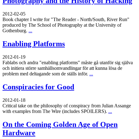
Photography and the History of Hacking
2012-02-05
Book chapter I write for "The Reader - North/South, River Run"
produced by The School of Photography at the University of
Gothenburg.
...
Enabling Platforms
2012-01-19
Fablabs och andra "enabling platforms" måste gå utanför sig själva
och initiera större samhällsomvandlingar för att kunna lösa de
problem med deltagande som de ställs inför.
...
Conspiracies for Good
2012-01-18
Critical take on the philosophy of conspiracy from Julian Assange
with examples from The Wire (includes SPOILERS).
...
On the Coming Golden Age of Open
Hardware