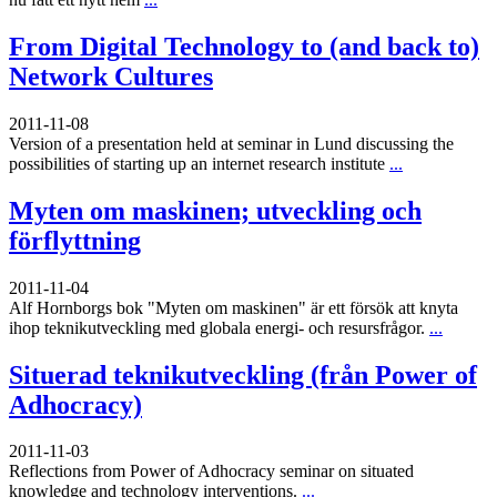
From Digital Technology to (and back to)
Network Cultures
2011-11-08
Version of a presentation held at seminar in Lund discussing the
possibilities of starting up an internet research institute
...
Myten om maskinen; utveckling och
förflyttning
2011-11-04
Alf Hornborgs bok "Myten om maskinen" är ett försök att knyta
ihop teknikutveckling med globala energi- och resursfrågor.
...
Situerad teknikutveckling (från Power of
Adhocracy)
2011-11-03
Reflections from Power of Adhocracy seminar on situated
knowledge and technology interventions.
...