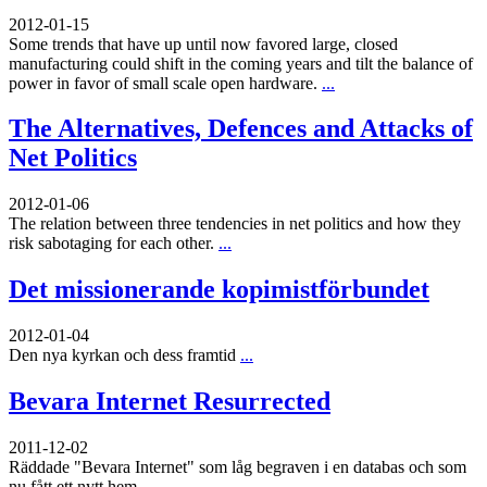
2012-01-15
Some trends that have up until now favored large, closed
manufacturing could shift in the coming years and tilt the balance of
power in favor of small scale open hardware.
...
The Alternatives, Defences and Attacks of
Net Politics
2012-01-06
The relation between three tendencies in net politics and how they
risk sabotaging for each other.
...
Det missionerande kopimistförbundet
2012-01-04
Den nya kyrkan och dess framtid
...
Bevara Internet Resurrected
2011-12-02
Räddade "Bevara Internet" som låg begraven i en databas och som
nu fått ett nytt hem
...