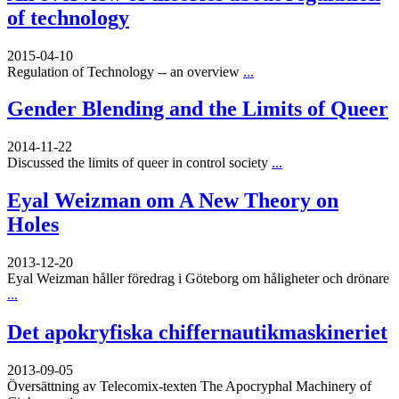
of technology
2015-04-10
Regulation of Technology -- an overview
...
Gender Blending and the Limits of Queer
2014-11-22
Discussed the limits of queer in control society
...
Eyal Weizman om A New Theory on
Holes
2013-12-20
Eyal Weizman håller föredrag i Göteborg om håligheter och drönare
...
Det apokryfiska chiffernautikmaskineriet
2013-09-05
Översättning av Telecomix-texten The Apocryphal Machinery of