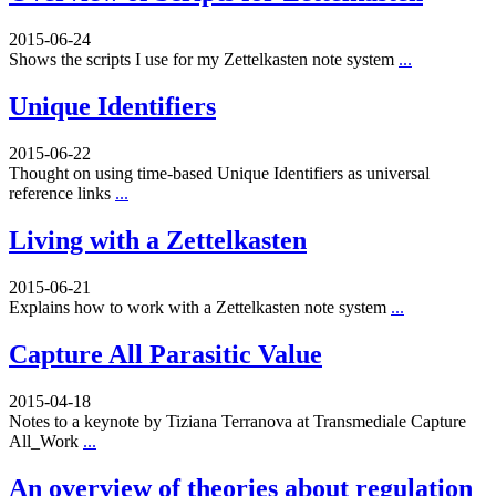
2015-06-24
Shows the scripts I use for my Zettelkasten note system
...
Unique Identifiers
2015-06-22
Thought on using time-based Unique Identifiers as universal
reference links
...
Living with a Zettelkasten
2015-06-21
Explains how to work with a Zettelkasten note system
...
Capture All Parasitic Value
2015-04-18
Notes to a keynote by Tiziana Terranova at Transmediale Capture
All_Work
...
An overview of theories about regulation