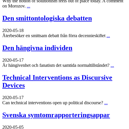
Why the notion of solutionism feels out of place today. A comment
on Morozov.
...
Den smittontologiska debatten
2020-05-18
Återbesöker en smittsam debatt från förra decennieskiftet
...
Den hängivna individen
2020-05-17
Är hängivenhet och fanatism det samtida normaltillståndet?
...
Technical Interventions as Discursive
Devices
2020-05-17
Can technical interventions open up political discourse?
...
Svenska symtomrapporteringsappar
2020-05-05