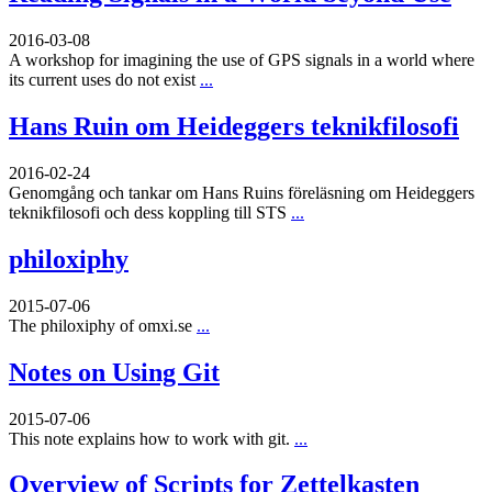
2016-03-08
A workshop for imagining the use of GPS signals in a world where
its current uses do not exist
...
Hans Ruin om Heideggers teknikfilosofi
2016-02-24
Genomgång och tankar om Hans Ruins föreläsning om Heideggers
teknikfilosofi och dess koppling till STS
...
philoxiphy
2015-07-06
The philoxiphy of omxi.se
...
Notes on Using Git
2015-07-06
This note explains how to work with git.
...
Overview of Scripts for Zettelkasten