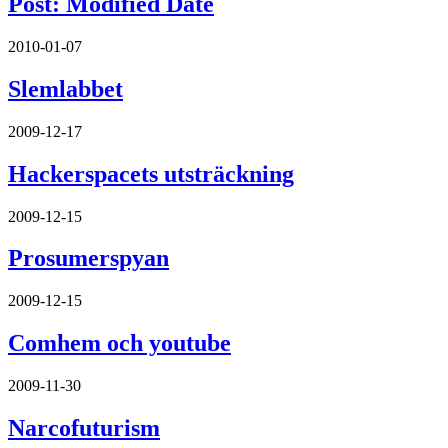
Post: Modified Date
2010-01-07
Slemlabbet
2009-12-17
Hackerspacets utsträckning
2009-12-15
Prosumerspyan
2009-12-15
Comhem och youtube
2009-11-30
Narcofuturism