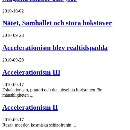
2010-10-02
Nätet, Samhället och stora bokstäver
2010-09-28
Accelerationism blev realtidspadda
2010-09-20
Accelerationism III
2010-09-17
Eskalationism, pirateri och den absoluta horisonten för
mänskligheten
...
Accelerationism II
2010-09-17
Resan mot den kosmiska schizofrenin
...