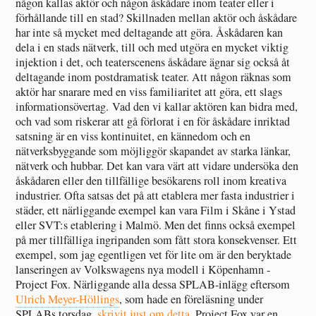
någon kallas aktör och någon åskådare inom teater eller i
förhållande till en stad? Skillnaden mellan aktör och åskådare
har inte så mycket med deltagande att göra. Åskådaren kan
dela i en stads nätverk, till och med utgöra en mycket viktig
injektion i det, och teaterscenens åskådare ägnar sig också åt
deltagande inom postdramatisk teater. Att någon räknas som
aktör har snarare med en viss familiaritet att göra, ett slags
informationsövertag. Vad den vi kallar aktören kan bidra med,
och vad som riskerar att gå förlorat i en för åskådare inriktad
satsning är en viss kontinuitet, en kännedom och en
nätverksbyggande som möjliggör skapandet av starka länkar,
nätverk och hubbar. Det kan vara värt att vidare undersöka den
åskådaren eller den tillfällige besökarens roll inom kreativa
industrier. Ofta satsas det på att etablera mer fasta industrier i
städer, ett närliggande exempel kan vara Film i Skåne i Ystad
eller SVT:s etablering i Malmö. Men det finns också exempel
på mer tillfälliga ingripanden som fått stora konsekvenser. Ett
exempel, som jag egentligen vet för lite om är den beryktade
lanseringen av Volkswagens nya modell i Köpenhamn -
Project Fox. Närliggande alla dessa SPLAB-inlägg eftersom
Ulrich Meyer-Höllings
, som hade en föreläsning under
SPLABs torsdag,
skrivit just om detta
. Project Fox var en